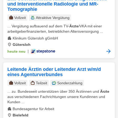
und Interventionelle Radiologie und MR-
Tomographie
Vollzeit
Attraktive Vergütung
... Vergütung aufbauend auf dem TV-
Ärzte
/VKA mit einer
arbeitgeberfinanzierten, betrieblichen Altersversorgung ...
Klinikum Gütersloh gGmbH
Gütersloh
heute neu
|
Leitende Ärztin oder Leitender Arzt w/m/d
eines Agenturverbundes
Vollzeit
Teilzeit
Sonderzahlung
... zu. Bundesweit unterstützen über 350 Ärztinnen und
Ärzte
aus verschiedenen Fachrichtungen unsere Kundinnen und
Kunden ...
Bundesagentur für Arbeit
Bielefeld