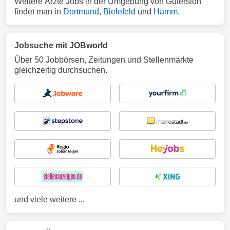
Weitere Ärzte Jobs in der Umgebung von Gütersloh
findet man in
Dortmund
,
Bielefeld
und
Hamm
.
Jobsuche mit JOBworld
Über 50 Jobbörsen, Zeitungen und Stellenmärkte
gleichzeitig durchsuchen.
und viele weitere ...