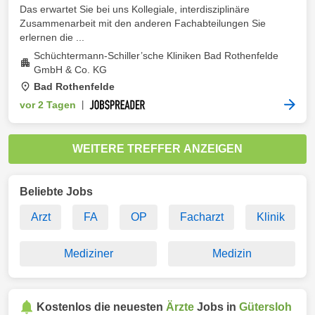
Das erwartet Sie bei uns Kollegiale, interdisziplinäre
Zusammenarbeit mit den anderen Fachabteilungen Sie
erlernen die ...
Schüchtermann-Schiller’sche Kliniken Bad Rothenfelde
GmbH & Co. KG
Bad Rothenfelde
vor 2 Tagen
|
WEITERE TREFFER ANZEIGEN
Beliebte Jobs
Arzt
FA
OP
Facharzt
Klinik
Mediziner
Medizin
Kostenlos die neuesten
Ärzte
Jobs in
Gütersloh