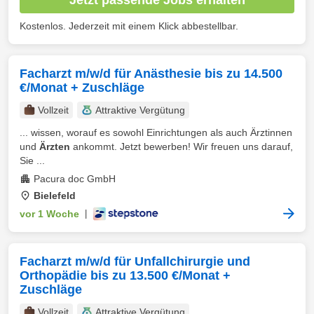
Kostenlos. Jederzeit mit einem Klick abbestellbar.
Facharzt m/w/d für Anästhesie bis zu 14.500
€/Monat + Zuschläge
Vollzeit
Attraktive Vergütung
... wissen, worauf es sowohl Einrichtungen als auch Ärztinnen
und
Ärzten
ankommt. Jetzt bewerben! Wir freuen uns darauf,
Sie ...
Pacura doc GmbH
Bielefeld
vor 1 Woche
|
Facharzt m/w/d für Unfallchirurgie und
Orthopädie bis zu 13.500 €/Monat +
Zuschläge
Vollzeit
Attraktive Vergütung