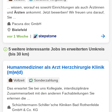
... wissen, worauf es sowohl Einrichtungen als auch Ärztinnen
und
Ärzten
ankommt. Jetzt bewerben! Wir freuen uns darauf,
Sie ...
Pacura doc GmbH
Bielefeld
vor 1 Woche
|
5 weitere interessante Jobs im erweiterten Umkreis
(bis 30 km)
Humanmediziner als Arzt Herzchirurgie Klinik
(m|w|d)
Vollzeit
Sonderzahlung
Das erwartet Sie bei uns Kollegiale, interdisziplinäre
Zusammenarbeit mit den anderen Fachabteilungen Sie
erlernen die ...
Schüchtermann-Schiller’sche Kliniken Bad Rothenfelde
GmbH & Co. KG