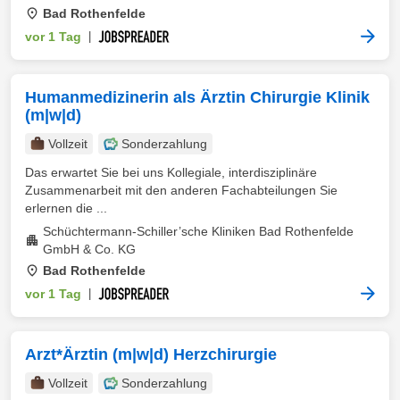
Bad Rothenfelde
vor 1 Tag
|
Humanmedizinerin als Ärztin Chirurgie Klinik
(m|w|d)
Vollzeit
Sonderzahlung
Das erwartet Sie bei uns Kollegiale, interdisziplinäre
Zusammenarbeit mit den anderen Fachabteilungen Sie
erlernen die ...
Schüchtermann-Schiller’sche Kliniken Bad Rothenfelde
GmbH & Co. KG
Bad Rothenfelde
vor 1 Tag
|
Arzt*Ärztin (m|w|d) Herzchirurgie
Vollzeit
Sonderzahlung