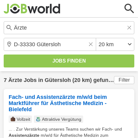
7
Ärzte
Jobs in
Gütersloh
(20 km) gefunden
Filter
Fach- und Assistenzärzte m/w/d beim
Marktführer für Ästhetische Medizin -
Bielefeld
Vollzeit
Attraktive Vergütung
... . Zur Verstärkung unseres Teams suchen wir Fach- und
Assistenzärzte
m/w/d für Ästhetische Medizin zum