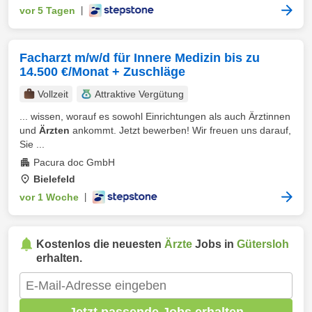
vor 5 Tagen
|
Facharzt m/w/d für Innere Medizin bis zu
14.500 €/Monat + Zuschläge
Vollzeit
Attraktive Vergütung
... wissen, worauf es sowohl Einrichtungen als auch Ärztinnen
und
Ärzten
ankommt. Jetzt bewerben! Wir freuen uns darauf,
Sie ...
Pacura doc GmbH
Bielefeld
vor 1 Woche
|
Kostenlos die neuesten
Ärzte
Jobs in
Gütersloh
erhalten.
Jetzt passende Jobs erhalten