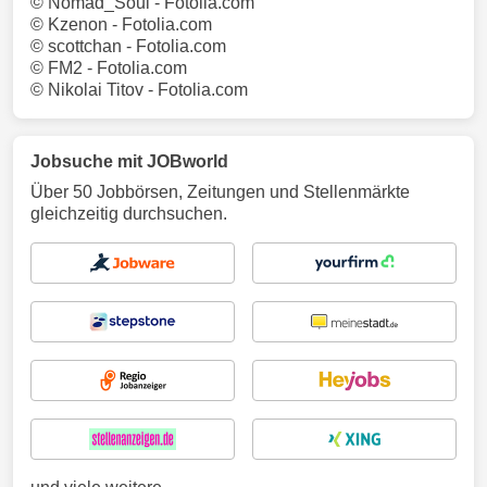
© Nomad_Soul - Fotolia.com
© Kzenon - Fotolia.com
© scottchan - Fotolia.com
© FM2 - Fotolia.com
© Nikolai Titov - Fotolia.com
Jobsuche mit JOBworld
Über 50 Jobbörsen, Zeitungen und Stellenmärkte
gleichzeitig durchsuchen.