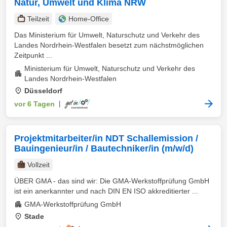
Natur, Umwelt und Klima NRW
Teilzeit
Home-Office
Das Ministerium für Umwelt, Naturschutz und Verkehr des
Landes Nordrhein-Westfalen besetzt zum nächstmöglichen
Zeitpunkt ...
Ministerium für Umwelt, Naturschutz und Verkehr des
Landes Nordrhein-Westfalen
Düsseldorf
vor 6 Tagen
|
Projektmitarbeiter/in NDT Schallemission /
Bauingenieur/in / Bautechniker/in (m/w/d)
Vollzeit
ÜBER GMA - das sind wir: Die GMA-Werkstoffprüfung GmbH
ist ein anerkannter und nach DIN EN ISO akkreditierter ...
GMA-Werkstoffprüfung GmbH
Stade