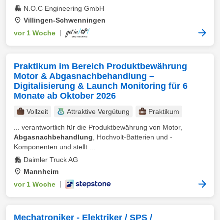
N.O.C Engineering GmbH
Villingen-Schwenningen
vor 1 Woche
|
Praktikum im Bereich Produktbewährung
Motor & Abgasnachbehandlung –
Digitalisierung & Launch Monitoring für 6
Monate ab Oktober 2026
Vollzeit
Attraktive Vergütung
Praktikum
... verantwortlich für die Produktbewährung von Motor,
Abgasnachbehandlung
, Hochvolt-Batterien und -
Komponenten und stellt ...
Daimler Truck AG
Mannheim
vor 1 Woche
|
Mechatroniker - Elektriker / SPS /