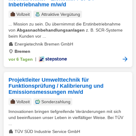
Inbetriebnahme m/w/d
Vollzeit
Attraktive Vergütung
... Mission zu sein. Du übernimmst die Erstinbetriebnahme
von
Abgasnachbehandlungsanlagen
z. B. SCR-Systeme
beim Kunden vor ...
Energietechnik Bremen GmbH
Bremen
vor 6 Tagen
|
Projektleiter Umwelttechnik für
Funktionsprüfung / Kalibrierung und
Emissionsmessungen m/w/d
Vollzeit
Sonderzahlung
Innovationen bringen tiefgreifende Veränderungen mit sich
und beeinflussen unser Leben in vielfältiger Weise. Bei TÜV
...
TÜV SÜD Industrie Service GmbH