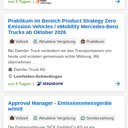
vor 3 Tagen
|
Praktikum im Bereich Product Strategy Zero
Emission Vehicles / eMobility Mercedes-Benz
Trucks ab Oktober 2026
Vollzeit
Attraktive Vergütung
Praktikum
Bei Daimler Truck verändern wir das Transportwesen von
heute und erzielen gemeinsam echte Wirkung. Wir
übernehmen ...
Daimler Truck AG
Leinfelden-Echterdingen
vor 4 Tagen
|
Approval Manager - Emissionsmessgeräte
w/m/d
Vollzeit
Attraktive Vergütung
Sonderzahlung
Die Endress+Hauser SICK GmbH+Co.KG ist ein