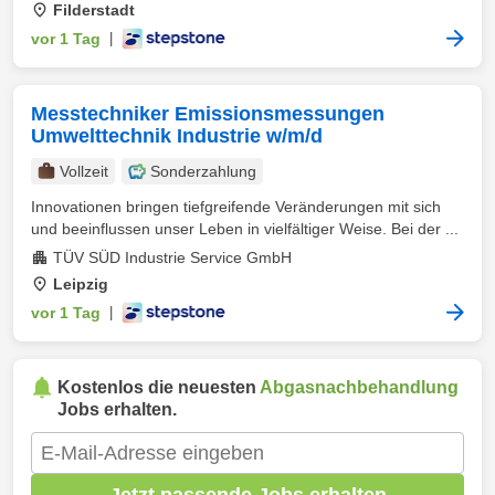
Filderstadt
vor 1 Tag
|
Messtechniker Emissionsmessungen
Umwelttechnik Industrie w/m/d
Vollzeit
Sonderzahlung
Innovationen bringen tiefgreifende Veränderungen mit sich
und beeinflussen unser Leben in vielfältiger Weise. Bei der ...
TÜV SÜD Industrie Service GmbH
Leipzig
vor 1 Tag
|
Kostenlos die neuesten
Abgasnachbehandlung
Jobs erhalten.
Jetzt passende Jobs erhalten