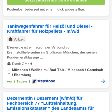
Kostenlos. Jederzeit mit einem Klick abbestellbar.
Tankwagenfahrer für Heizöl und Diesel -
Kraftfahrer für Holzpellets - m/w/d
Vollzeit
BYenergie ist ein regionaler Verbund von
Brennstofflieferanten im Großraum München, der seinen
Kunden erstklassige ...
Dlask GmbH
München / Weilheim / Bad Tölz / Miesbach / Garmisch
/ Ebersberg
vor 2 Tagen
|
Dezernentin / Dezernent (w/m/d) für
Fachbereich 77 "Luftreinhaltung,
Emissionskataster " des Landesamts für