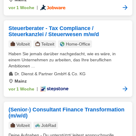
vor 1 Woche
|
Steuerberater - Tax Compliance /
Steuerkanzlei / Steuerwesen m/w/d
Vollzeit
Teilzeit
Home-Office
Haben Sie jemals darüber nachgedacht, wie es wäre, in
einem Unternehmen zu arbeiten, das Ihre beruflichen
Ambitionen ...
Dr. Dienst & Partner GmbH & Co. KG
Mainz
vor 1 Woche
|
(Senior-) Consultant Finance Transformation
(m/w/d)
Vollzeit
JobRad
Deine Aufgaben - Du unterstützt/ leitest anspruchsvolle