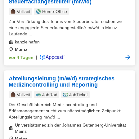
Steuerfachangestellte/r (m/w/d)
Vollzeit
Home-Office
Zur Verstärkung des Teams von Steuerberater suchen wir
eine engagierte Steuerfachangestellte/r m/w/d in Mainz.
Laufende ...
kanzleihafen
Mainz
vor 4 Tagen
|
Abteilungsleitung (m/w/d) strategisches
Medizincontrolling und Reporting
Vollzeit
JobRad
JobTicket
Der Geschäftsbereich Medizincontrolling und
Erlösmanagement sucht zum nächstmöglichen Zeitpunkt:
Abteilungsleitung m/w/d ...
Universitätsmedizin der Johannes Gutenberg-Universität
Mainz
Mainz