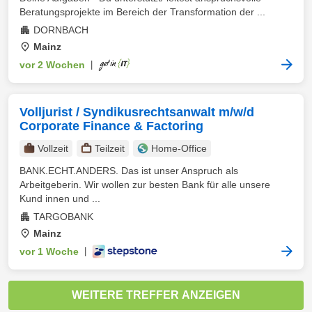
Beratungsprojekte im Bereich der Transformation der ...
DORNBACH
Mainz
vor 2 Wochen
|
Volljurist / Syndikusrechtsanwalt m/w/d
Corporate Finance & Factoring
Vollzeit
Teilzeit
Home-Office
BANK.ECHT.ANDERS. Das ist unser Anspruch als
Arbeitgeberin. Wir wollen zur besten Bank für alle unsere
Kund innen und ...
TARGOBANK
Mainz
vor 1 Woche
|
WEITERE TREFFER ANZEIGEN