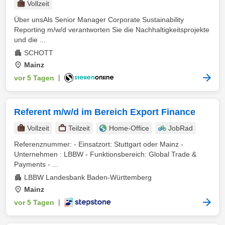
Vollzeit
Über unsAls Senior Manager Corporate Sustainability
Reporting m/w/d verantworten Sie die Nachhaltigkeitsprojekte
und die ...
SCHOTT
Mainz
vor 5 Tagen
|
Referent m/w/d im Bereich Export Finance
Vollzeit
Teilzeit
Home-Office
JobRad
Referenznummer: - Einsatzort: Stuttgart oder Mainz -
Unternehmen : LBBW - Funktionsbereich: Global Trade &
Payments - ...
LBBW Landesbank Baden-Württemberg
Mainz
vor 5 Tagen
|