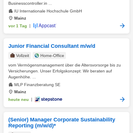
Businesscontroller:in ...
IU Internationale Hochschule GmbH
Mainz
vor 1 Tag
|
Junior Financial Consultant m/w/d
Vollzeit
Home-Office
vom Vermögensmanagement über die Altersvorsorge bis zu
Versicherungen. Unser Erfolgskonzept: Wir beraten auf
Augenhöhe. ...
MLP Finanzberatung SE
Mainz
heute neu
|
(Senior) Manager Corporate Sustainability
Reporting (m/w/d)*