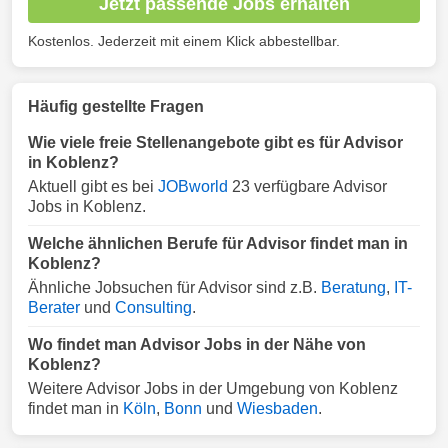
Jetzt passende Jobs erhalten
Kostenlos. Jederzeit mit einem Klick abbestellbar.
Häufig gestellte Fragen
Wie viele freie Stellenangebote gibt es für Advisor
in Koblenz?
Aktuell gibt es bei
JOBworld
23 verfügbare Advisor
Jobs in Koblenz.
Welche ähnlichen Berufe für Advisor findet man in
Koblenz?
Ähnliche Jobsuchen für Advisor sind z.B.
Beratung
,
IT-
Berater
und
Consulting
.
Wo findet man Advisor Jobs in der Nähe von
Koblenz?
Weitere Advisor Jobs in der Umgebung von Koblenz
findet man in
Köln
,
Bonn
und
Wiesbaden
.