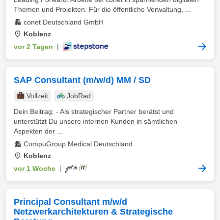
Themen und Projekten. Für die öffentliche Verwaltung, ...
conet Deutschland GmbH
Koblenz
vor 2 Tagen
|
SAP Consultant (m/w/d) MM / SD
Vollzeit
JobRad
Dein Beitrag: - Als strategischer Partner berätst und
unterstützt Du unsere internen Kunden in sämtlichen
Aspekten der ...
CompuGroup Medical Deutschland
Koblenz
vor 1 Woche
|
Principal Consultant m/w/d
Netzwerkarchitekturen & Strategische