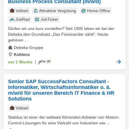
Business Process Consultant (m/w/d)
Vollzeit
Attraktive Vergütung
Home-Office
JobRad
JobTicket
Dürfen wir uns kurz vorstellen? Seit 1905 leben wir bei der
Debeka den Grundsatz „Das Füreinander zählt“. Heute
gehören ...
Debeka-Gruppe
Koblenz
vor 1 Woche
|
Senior SAP SuccessFactors Consultant -
Informatiker, Wirtschaftsinformatiker o. ä.
m/w/d für unseren Bereich IT Finance & HR
Solutions
Vollzeit
Stabilus ist einer der weltweit führenden Anbieter von Motion-
Control-Lösungen für eine Vielzahl von Industrien wie ...