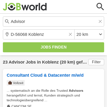
23
Advisor
Jobs in
Koblenz
(20 km) gefunden
Filter
Consultant Cloud & Datacenter m/w/d
Vollzeit
... systematisch an die Rolle des Trusted
Advisors
herangeführt und lernst, Kunden strategisch und
technologieübergreifend ...
CANCOM SE