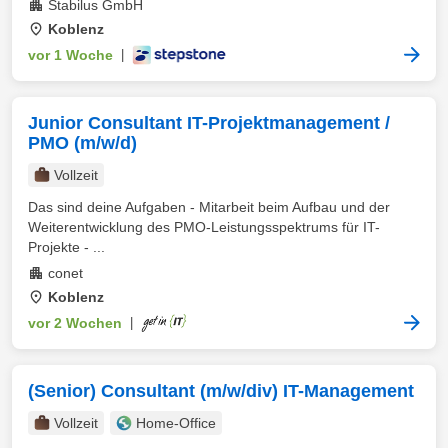
Stabilus GmbH
Koblenz
vor 1 Woche
|
Junior Consultant IT-Projektmanagement /
PMO (m/w/d)
Vollzeit
Das sind deine Aufgaben - Mitarbeit beim Aufbau und der
Weiterentwicklung des PMO-Leistungsspektrums für IT-
Projekte - ...
conet
Koblenz
vor 2 Wochen
|
(Senior) Consultant (m/w/div) IT-Management
Vollzeit
Home-Office