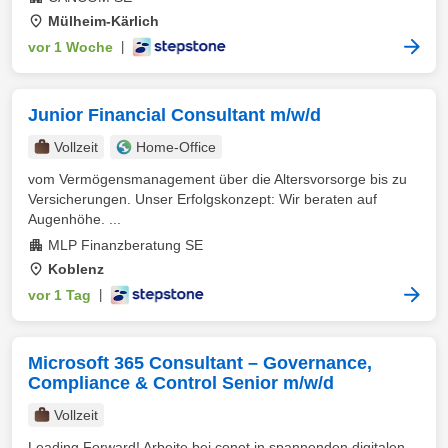
Mülheim-Kärlich
vor 1 Woche
|
Junior Financial Consultant m/w/d
Vollzeit
Home-Office
vom Vermögensmanagement über die Altersvorsorge bis zu
Versicherungen. Unser Erfolgskonzept: Wir beraten auf
Augenhöhe. ...
MLP Finanzberatung SE
Koblenz
vor 1 Tag
|
Microsoft 365 Consultant – Governance,
Compliance & Control Senior m/w/d
Vollzeit
Leading Forward! Arbeite bei conet in spannenden digitalen