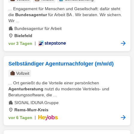
... Engagement für Menschen und Gesellschaft: dafür steht
die
Bundesagentur
für Arbeit BA . Wir beraten. Wir sichern.
Wir ...
Bundesagentur für Arbeit
Bielefeld
vor 3 Tagen
|
Selbständiger Agenturnachfolger (m/w/d)
Vollzeit
... Ort genießt du die Vorteile einer persönlichen
Agenturberatung
nutzt du modernste Vertriebs- und
Beratungssoftware, die ...
SIGNAL IDUNA Gruppe
Rems-Murr-Kreis
vor 6 Tagen
|