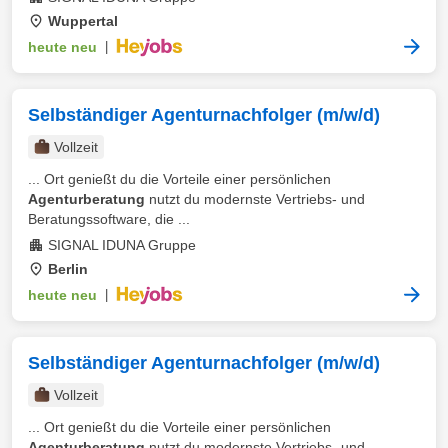
Wuppertal
heute neu
|
Selbständiger Agenturnachfolger (m/w/d)
Vollzeit
... Ort genießt du die Vorteile einer persönlichen
Agenturberatung
nutzt du modernste Vertriebs- und
Beratungssoftware, die ...
SIGNAL IDUNA Gruppe
Berlin
heute neu
|
Selbständiger Agenturnachfolger (m/w/d)
Vollzeit
... Ort genießt du die Vorteile einer persönlichen
Agenturberatung
nutzt du modernste Vertriebs- und