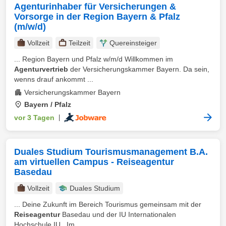
Agenturinhaber für Versicherungen &
Vorsorge in der Region Bayern & Pfalz
(m/w/d)
Vollzeit
Teilzeit
Quereinsteiger
... Region Bayern und Pfalz w/m/d Willkommen im
Agenturvertrieb
der Versicherungskammer Bayern. Da sein,
wenns drauf ankommt ...
Versicherungskammer Bayern
Bayern / Pfalz
vor 3 Tagen
|
Duales Studium Tourismusmanagement B.A.
am virtuellen Campus - Reiseagentur
Basedau
Vollzeit
Duales Studium
... Deine Zukunft im Bereich Tourismus gemeinsam mit der
Reiseagentur
Basedau und der IU Internationalen
Hochschule IU . Im ...