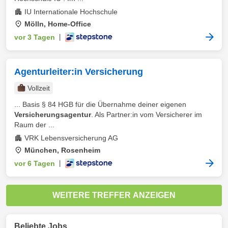
IU Internationale Hochschule
Mölln, Home-Office
vor 3 Tagen
|
Agenturleiter:in Versicherung
Vollzeit
... Basis § 84 HGB für die Übernahme deiner eigenen
Versicherungsagentur
. Als Partner:in vom Versicherer im
Raum der ...
VRK Lebensversicherung AG
München, Rosenheim
vor 6 Tagen
|
WEITERE TREFFER ANZEIGEN
Beliebte Jobs