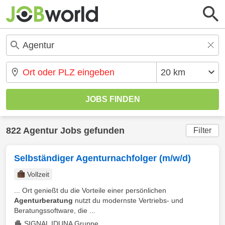
822 Agentur Jobs gefunden
Filter
Selbständiger Agenturnachfolger (m/w/d)
Vollzeit
... Ort genießt du die Vorteile einer persönlichen
Agenturberatung
nutzt du modernste Vertriebs- und
Beratungssoftware, die ...
SIGNAL IDUNA Gruppe