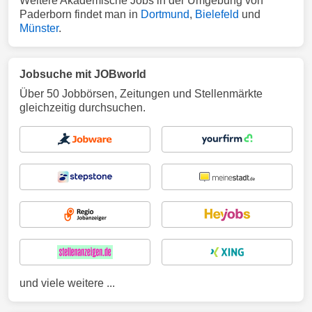
Weitere Akademische Jobs in der Umgebung von
Paderborn findet man in
Dortmund
,
Bielefeld
und
Münster
.
Jobsuche mit JOBworld
Über 50 Jobbörsen, Zeitungen und Stellenmärkte
gleichzeitig durchsuchen.
und viele weitere ...