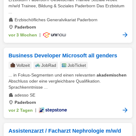
m/w/d Trainee, Bildung & Soziales Paderborn Das Erzbistum
...
Erzbischöfliches Generalvikariat Paderborn
Paderborn
vor 3 Wochen
|
Business Developer Microsoft all genders
Vollzeit
JobRad
JobTicket
... in Fokus-Segmenten und einen relevanten
akademischen
Abschluss oder eine vergleichbare Qualifikation.
Sprachkenntnisse ...
adesso SE
Paderborn
vor 2 Tagen
|
Assistenzarzt / Facharzt Nephrologie m/w/d