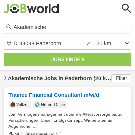
7
Akademische
Jobs in
Paderborn
(20 km) gefunden
Filter
Trainee Financial Consultant m/w/d
Vollzeit
Home-Office
vom Vermögensmanagement über die Altersvorsorge bis zu
Versicherungen. Unser Erfolgskonzept: Wir beraten auf
Augenhöhe. ...
MLP Finanzberatung SE