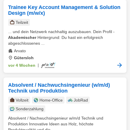
Trainee Key Account Management & Solution
Design (m/w/x)
Teilzeit
... und dein Netzwerk nachhaltig auszubauen. Dein Profil -
Akademischer
Hintergrund: Du hast ein erfolgreich
abgeschlossenes ...
Arvato
Gütersloh
vor 4 Wochen
|
Absolvent / Nachwuchsingenieur (w/m/d)
Technik und Produktion
Vollzeit
Home-Office
JobRad
Sonderzahlung
Absolvent / Nachwuchsingenieur w/m/d Technik und
Produktion Innovative Ideen aus Holz, höchste
Produktqualität und die ...