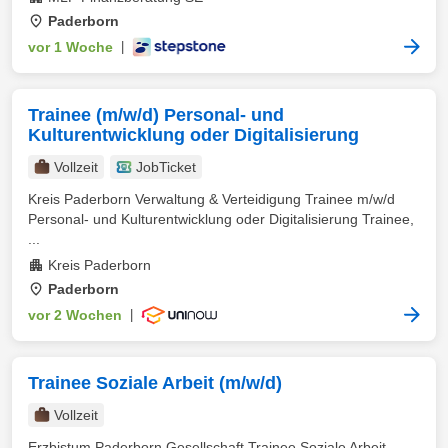
Paderborn
vor 1 Woche
|
Trainee (m/w/d) Personal- und
Kulturentwicklung oder Digitalisierung
Vollzeit
JobTicket
Kreis Paderborn Verwaltung & Verteidigung Trainee m/w/d
Personal- und Kulturentwicklung oder Digitalisierung Trainee,
...
Kreis Paderborn
Paderborn
vor 2 Wochen
|
Trainee Soziale Arbeit (m/w/d)
Vollzeit
Erzbistum Paderborn Gesellschaft Trainee Soziale Arbeit