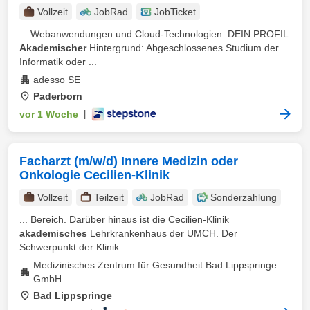
Vollzeit
JobRad
JobTicket
... Webanwendungen und Cloud-Technologien. DEIN PROFIL
Akademischer
Hintergrund: Abgeschlossenes Studium der
Informatik oder ...
adesso SE
Paderborn
vor 1 Woche
|
Facharzt (m/w/d) Innere Medizin oder
Onkologie Cecilien-Klinik
Vollzeit
Teilzeit
JobRad
Sonderzahlung
... Bereich. Darüber hinaus ist die Cecilien-Klinik
akademisches
Lehrkrankenhaus der UMCH. Der
Schwerpunkt der Klinik ...
Medizinisches Zentrum für Gesundheit Bad Lippspringe
GmbH
Bad Lippspringe