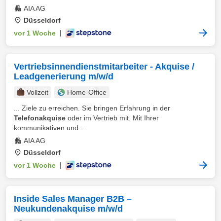
AIA AG
Düsseldorf
vor 1 Woche
|
Vertriebsinnendienstmitarbeiter - Akquise /
Leadgenerierung m/w/d
Vollzeit
Home-Office
... Ziele zu erreichen. Sie bringen Erfahrung in der
Telefonakquise
oder im Vertrieb mit. Mit Ihrer
kommunikativen und ...
AIA AG
Düsseldorf
vor 1 Woche
|
Inside Sales Manager B2B –
Neukundenakquise m/w/d