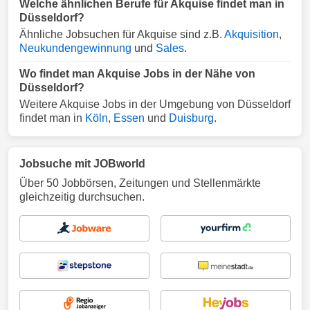
Welche ähnlichen Berufe für Akquise findet man in
Düsseldorf?
Ähnliche Jobsuchen für Akquise sind z.B.
Akquisition
,
Neukundengewinnung
und
Sales
.
Wo findet man Akquise Jobs in der Nähe von
Düsseldorf?
Weitere Akquise Jobs in der Umgebung von Düsseldorf
findet man in
Köln
,
Essen
und
Duisburg
.
Jobsuche mit JOBworld
Über 50 Jobbörsen, Zeitungen und Stellenmärkte
gleichzeitig durchsuchen.