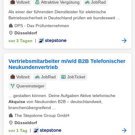
Vollzeit
Attraktive Vergütung
JobRad
Als einer der führenden Dienstleister für elektrische
Betriebssicherheit in Deutschland prüfen wir bundesweit ...
DPS - Das Prüfunternehmen
Düsseldorf
vor 3 Tagen
|
Vertriebsmitarbeiter m/w/d B2B Telefonischer
Neukundenvertrieb
Vollzeit
JobRad
JobTicket
Quereinsteiger
... gestalten können. Deine Aufgaben Aktive telefonische
Akquise
von Neukunden B2B – deutschlandweit,
branchenübergreifend ...
The Stepstone Group GmbH
Düsseldorf
vor 1 Tag
|