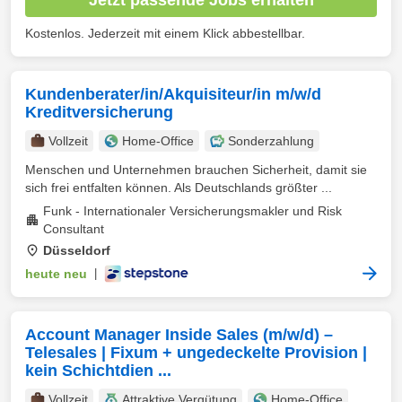
Kostenlos. Jederzeit mit einem Klick abbestellbar.
Kundenberater/in/Akquisiteur/in m/w/d
Kreditversicherung
Vollzeit
Home-Office
Sonderzahlung
Menschen und Unternehmen brauchen Sicherheit, damit sie
sich frei entfalten können. Als Deutschlands größter ...
Funk - Internationaler Versicherungsmakler und Risk
Consultant
Düsseldorf
heute neu
|
Account Manager Inside Sales (m/w/d) –
Telesales | Fixum + ungedeckelte Provision |
kein Schichtdien ...
Vollzeit
Attraktive Vergütung
Home-Office