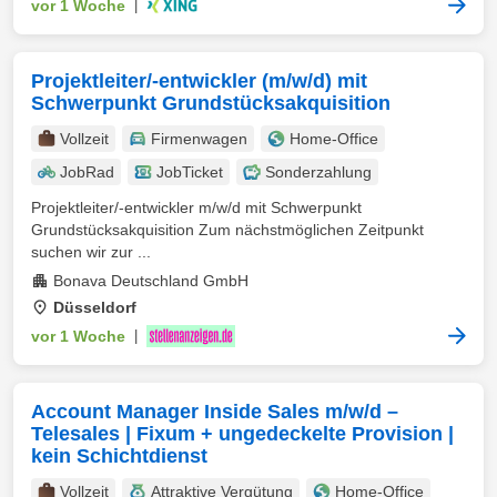
vor 1 Woche
|
Projektleiter/-entwickler (m/w/d) mit
Schwerpunkt Grundstücksakquisition
Vollzeit
Firmenwagen
Home-Office
JobRad
JobTicket
Sonderzahlung
Projektleiter/-entwickler m/w/d mit Schwerpunkt
Grundstücksakquisition Zum nächstmöglichen Zeitpunkt
suchen wir zur ...
Bonava Deutschland GmbH
Düsseldorf
vor 1 Woche
|
Account Manager Inside Sales m/w/d –
Telesales | Fixum + ungedeckelte Provision |
kein Schichtdienst
Vollzeit
Attraktive Vergütung
Home-Office