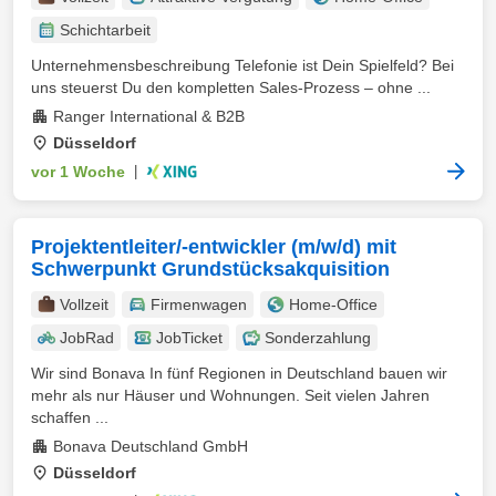
Schichtarbeit
Unternehmensbeschreibung Telefonie ist Dein Spielfeld? Bei
uns steuerst Du den kompletten Sales‑Prozess – ohne ...
Ranger International & B2B
Düsseldorf
vor 1 Woche
|
Projektentleiter/-entwickler (m/w/d) mit
Schwerpunkt Grundstücksakquisition
Vollzeit
Firmenwagen
Home-Office
JobRad
JobTicket
Sonderzahlung
Wir sind Bonava In fünf Regionen in Deutschland bauen wir
mehr als nur Häuser und Wohnungen. Seit vielen Jahren
schaffen ...
Bonava Deutschland GmbH
Düsseldorf