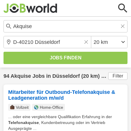
94
Akquise
Jobs in
Düsseldorf
(20 km) gefunden
Filter
Mitarbeiter für Outbound-Telefonakquise &
Leadgeneration m/w/d
Vollzeit
Home-Office
... oder eine vergleichbare Qualifikation Erfahrung in der
Telefonakquise
, Kundenbetreuung oder im Vertrieb
Ausgeprägte ...