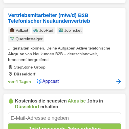
Vertriebsmitarbeiter (m/w/d) B2B
Telefonischer Neukundenvertrieb
Vollzeit
JobRad
JobTicket
Quereinsteiger
... gestalten können. Deine Aufgaben Aktive telefonische
Akquise
von Neukunden B2B – deutschlandweit,
branchenübergreifend ...
StepStone Group
Düsseldorf
vor 4 Tagen
|
Kostenlos die neuesten
Akquise
Jobs in
Düsseldorf
erhalten.
Jetzt passende Jobs erhalten