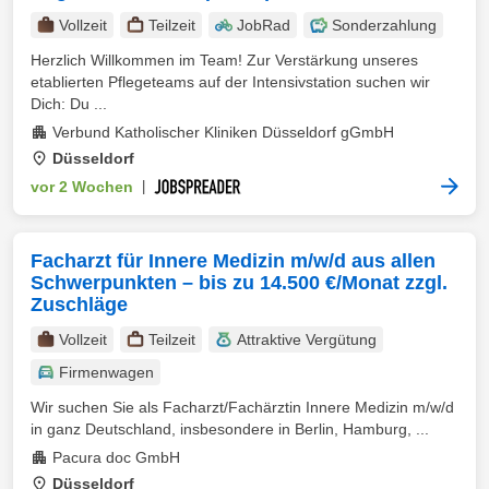
Vollzeit
Teilzeit
JobRad
Sonderzahlung
Herzlich Willkommen im Team! Zur Verstärkung unseres
etablierten Pflegeteams auf der Intensivstation suchen wir
Dich: Du ...
Verbund Katholischer Kliniken Düsseldorf gGmbH
Düsseldorf
vor 2 Wochen
|
Facharzt für Innere Medizin m/w/d aus allen
Schwerpunkten – bis zu 14.500 €/Monat zzgl.
Zuschläge
Vollzeit
Teilzeit
Attraktive Vergütung
Firmenwagen
Wir suchen Sie als Facharzt/Fachärztin Innere Medizin m/w/d
in ganz Deutschland, insbesondere in Berlin, Hamburg, ...
Pacura doc GmbH
Düsseldorf