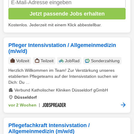
Jetzt passende Jobs erhalten
Kostenlos. Jederzeit mit einem Klick abbestellbar.
Pfleger Intensivstation / Allgemeinmedizin
(m/w/d)
Vollzeit
Teilzeit
JobRad
Sonderzahlung
Herzlich Willkommen im Team! Zur Verstärkung unseres
etablierten Pflegeteams auf der Intensivstation suchen wir
Dich: Du ...
Verbund Katholischer Kliniken Düsseldorf gGmbH
Düsseldorf
vor 2 Wochen
|
Pflegefachkraft Intensivstation /
Allgemeinmedizin (m/w/d)