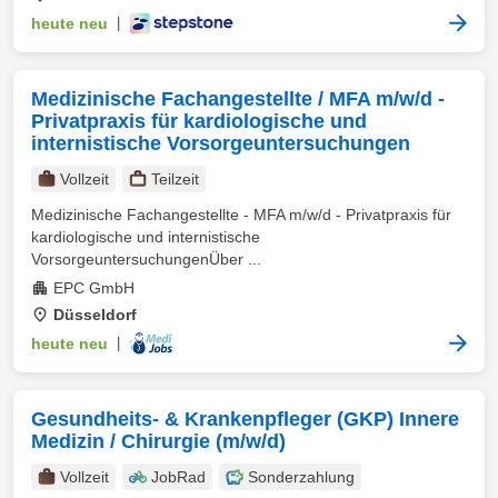
heute neu
|
Medizinische Fachangestellte / MFA m/w/d -
Privatpraxis für kardiologische und
internistische Vorsorgeuntersuchungen
Vollzeit
Teilzeit
Medizinische Fachangestellte - MFA m/w/d - Privatpraxis für
kardiologische und internistische
VorsorgeuntersuchungenÜber ...
EPC GmbH
Düsseldorf
heute neu
|
Gesundheits- & Krankenpfleger (GKP) Innere
Medizin / Chirurgie (m/w/d)
Vollzeit
JobRad
Sonderzahlung