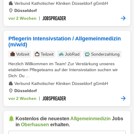
Verbund Katholischer Kliniken Düsseldorf gGmbH
Düsseldorf
vor 2 Wochen
|
Pflegerin Intensivstation / Allgemeinmedizin
(m/w/d)
Vollzeit
Teilzeit
JobRad
Sonderzahlung
Herzlich Willkommen im Team! Zur Verstärkung unseres
etablierten Pflegeteams auf der Intensivstation suchen wir
Dich: Du ...
Verbund Katholischer Kliniken Düsseldorf gGmbH
Düsseldorf
vor 2 Wochen
|
Kostenlos die neuesten
Allgemeinmedizin
Jobs
in
Oberhausen
erhalten.