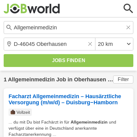
1
Allgemeinmedizin
Job in
Oberhausen
(20 km) gefunden
Filter
Facharzt Allgemeinmedizin – Hausärztliche
Versorgung (m/w/d) – Duisburg−Hamborn
Vollzeit
... du mit Du bist Fachärzt in für
Allgemeinmedizin
und
verfügst über eine in Deutschland anerkannte
Facharztanerkennung ...