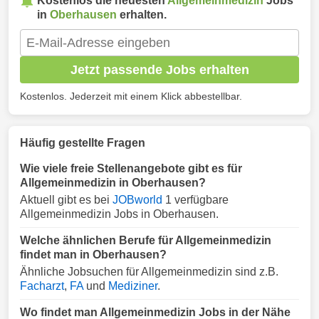
Kostenlos die neuesten
Allgemeinmedizin
Jobs
in
Oberhausen
erhalten.
Jetzt passende Jobs erhalten
Kostenlos. Jederzeit mit einem Klick abbestellbar.
Häufig gestellte Fragen
Wie viele freie Stellenangebote gibt es für
Allgemeinmedizin in Oberhausen?
Aktuell gibt es bei
JOBworld
1 verfügbare
Allgemeinmedizin Jobs in Oberhausen.
Welche ähnlichen Berufe für Allgemeinmedizin
findet man in Oberhausen?
Ähnliche Jobsuchen für Allgemeinmedizin sind z.B.
Facharzt
,
FA
und
Mediziner
.
Wo findet man Allgemeinmedizin Jobs in der Nähe