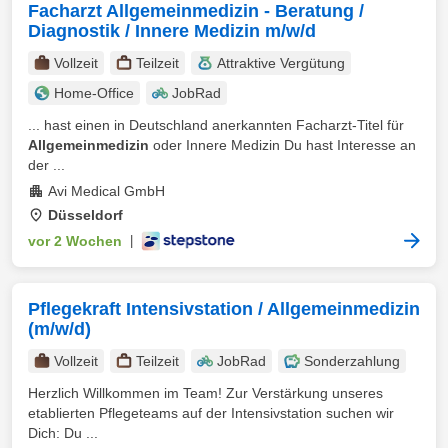
Facharzt Allgemeinmedizin - Beratung /
Diagnostik / Innere Medizin m/w/d
Vollzeit
Teilzeit
Attraktive Vergütung
Home-Office
JobRad
... hast einen in Deutschland anerkannten Facharzt-Titel für
Allgemeinmedizin
oder Innere Medizin Du hast Interesse an
der ...
Avi Medical GmbH
Düsseldorf
vor 2 Wochen
|
Pflegekraft Intensivstation / Allgemeinmedizin
(m/w/d)
Vollzeit
Teilzeit
JobRad
Sonderzahlung
Herzlich Willkommen im Team! Zur Verstärkung unseres
etablierten Pflegeteams auf der Intensivstation suchen wir
Dich: Du ...