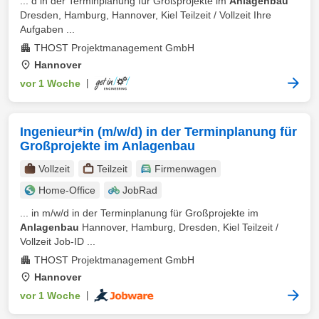
... d in der Terminplanung für Großprojekte im
Anlagenbau
Dresden, Hamburg, Hannover, Kiel Teilzeit / Vollzeit Ihre
Aufgaben ...
THOST Projektmanagement GmbH
Hannover
vor 1 Woche
|
Ingenieur*in (m/w/d) in der Terminplanung für
Großprojekte im Anlagenbau
Vollzeit
Teilzeit
Firmenwagen
Home-Office
JobRad
... in m/w/d in der Terminplanung für Großprojekte im
Anlagenbau
Hannover, Hamburg, Dresden, Kiel Teilzeit /
Vollzeit Job-ID ...
THOST Projektmanagement GmbH
Hannover
vor 1 Woche
|