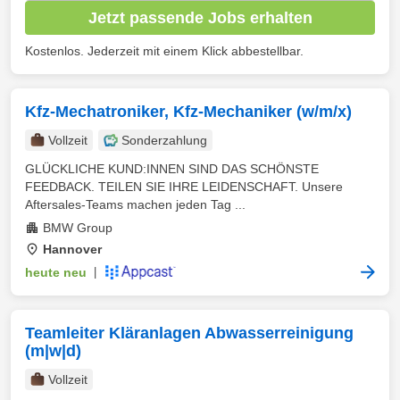
Jetzt passende Jobs erhalten
Kostenlos. Jederzeit mit einem Klick abbestellbar.
Kfz-Mechatroniker, Kfz-Mechaniker (w/m/x)
Vollzeit
Sonderzahlung
GLÜCKLICHE KUND:INNEN SIND DAS SCHÖNSTE
FEEDBACK. TEILEN SIE IHRE LEIDENSCHAFT. Unsere
Aftersales-Teams machen jeden Tag ...
BMW Group
Hannover
heute neu
|
Teamleiter Kläranlagen Abwasserreinigung
(m|w|d)
Vollzeit