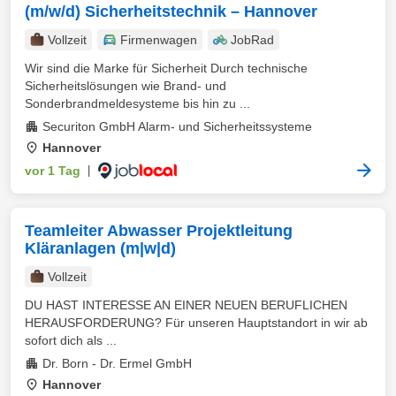
(m/w/d) Sicherheitstechnik – Hannover
Vollzeit
Firmenwagen
JobRad
Wir sind die Marke für Sicherheit Durch technische
Sicherheitslösungen wie Brand- und
Sonderbrandmeldesysteme bis hin zu ...
Securiton GmbH Alarm- und Sicherheitssysteme
Hannover
vor 1 Tag
|
Teamleiter Abwasser Projektleitung
Kläranlagen (m|w|d)
Vollzeit
DU HAST INTERESSE AN EINER NEUEN BERUFLICHEN
HERAUSFORDERUNG? Für unseren Hauptstandort in wir ab
sofort dich als ...
Dr. Born - Dr. Ermel GmbH
Hannover