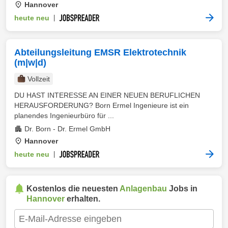
Hannover
heute neu
|
Abteilungsleitung EMSR Elektrotechnik
(m|w|d)
Vollzeit
DU HAST INTERESSE AN EINER NEUEN BERUFLICHEN
HERAUSFORDERUNG? Born Ermel Ingenieure ist ein
planendes Ingenieurbüro für ...
Dr. Born - Dr. Ermel GmbH
Hannover
heute neu
|
Kostenlos die neuesten
Anlagenbau
Jobs in
Hannover
erhalten.