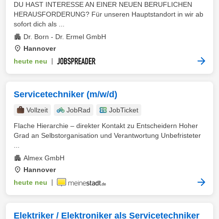
DU HAST INTERESSE AN EINER NEUEN BERUFLICHEN
HERAUSFORDERUNG? Für unseren Hauptstandort in wir ab
sofort dich als ...
Dr. Born - Dr. Ermel GmbH
Hannover
heute neu
|
Servicetechniker (m/w/d)
Vollzeit
JobRad
JobTicket
Flache Hierarchie – direkter Kontakt zu Entscheidern Hoher
Grad an Selbstorganisation und Verantwortung Unbefristeter
...
Almex GmbH
Hannover
heute neu
|
Elektriker / Elektroniker als Servicetechniker