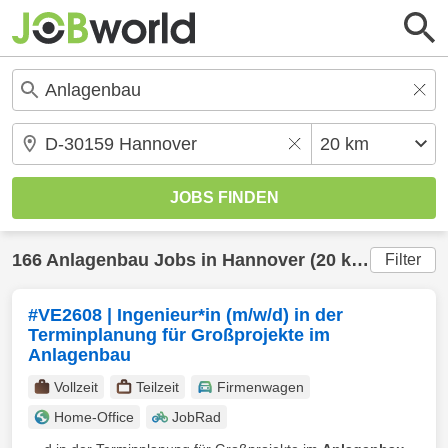
166
Anlagenbau
Jobs in
Hannover
(20 km) gefunden
Filter
#VE2608 | Ingenieur*in (m/w/d) in der
Terminplanung für Großprojekte im
Anlagenbau
Vollzeit
Teilzeit
Firmenwagen
Home-Office
JobRad