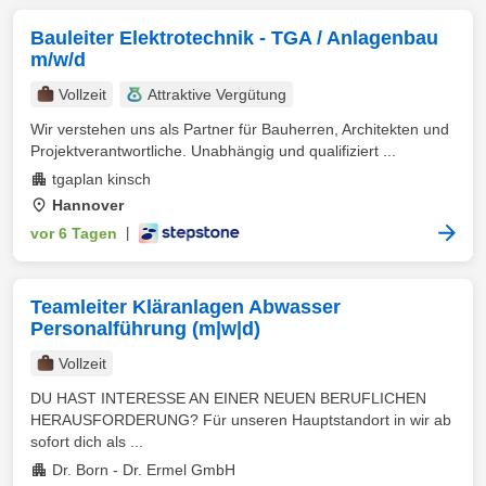
Bauleiter Elektrotechnik - TGA / Anlagenbau
m/w/d
Vollzeit
Attraktive Vergütung
Wir verstehen uns als Partner für Bauherren, Architekten und
Projektverantwortliche. Unabhängig und qualifiziert ...
tgaplan kinsch
Hannover
vor 6 Tagen
|
Teamleiter Kläranlagen Abwasser
Personalführung (m|w|d)
Vollzeit
DU HAST INTERESSE AN EINER NEUEN BERUFLICHEN
HERAUSFORDERUNG? Für unseren Hauptstandort in wir ab
sofort dich als ...
Dr. Born - Dr. Ermel GmbH