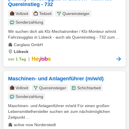
Quereinstieg - 732
Vollzeit
Teilzeit
Quereinsteiger
Sonderzahlung
Wir suchen dich als Kfz-Mechatroniker / Kfz-Monteur w/m/d
Fahrzeugglas in Lübeck - auch als Quereinstieg - 732 zum ...
Carglass GmbH
Lübeck
vor 1 Tag
|
Maschinen- und Anlagenführer (m/w/d)
Vollzeit
Quereinsteiger
Schichtarbeit
Sonderzahlung
Maschinen- und Anlagenführer m/w/d Für einen großen
Lebensmittelhersteller suchen wir zum nächstmöglichen
Zeitpunkt ...
active now Norderstedt