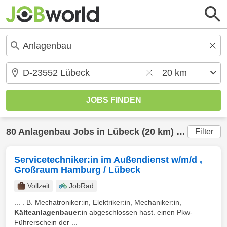
80
Anlagenbau
Jobs in
Lübeck
(20 km) gefunden
Filter
Servicetechniker:in im Außendienst w/m/d ,
Großraum Hamburg / Lübeck
Vollzeit
JobRad
... . B. Mechatroniker:in, Elektriker:in, Mechaniker:in,
Kälteanlagenbauer
:in abgeschlossen hast. einen Pkw-
Führerschein der ...