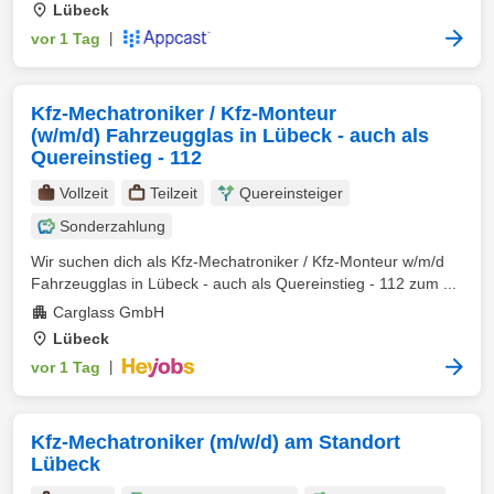
Lübeck
vor 1 Tag
|
Kfz-Mechatroniker / Kfz-Monteur
(w/m/d) Fahrzeugglas in Lübeck - auch als
Quereinstieg - 112
Vollzeit
Teilzeit
Quereinsteiger
Sonderzahlung
Wir suchen dich als Kfz-Mechatroniker / Kfz-Monteur w/m/d
Fahrzeugglas in Lübeck - auch als Quereinstieg - 112 zum ...
Carglass GmbH
Lübeck
vor 1 Tag
|
Kfz-Mechatroniker (m/w/d) am Standort
Lübeck