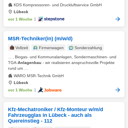
KDS Kompressoren- und Druckluftservice GmbH
Lübeck
vor 1 Woche
|
MSR-Techniker(in) (m/w/d)
Vollzeit
Firmenwagen
Sonderzahlung
... , Biogas- und Kommunalanlagen, Sondermaschinen- und
TGA-
Anlagenbau
- wir realisieren anspruchsvolle Projekte
rund um ...
WARO MSR-Technik GmbH
Lübeck
vor 1 Woche
|
Kfz-Mechatroniker / Kfz-Monteur w/m/d
Fahrzeugglas in Lübeck - auch als
Quereinstieg - 112