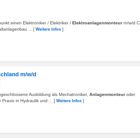
nkt einen Elektroniker / Elektriker /
Elektroanlagenmonteur
m/w/d C
altanlagenbau ...
[
]
Weitere Infos
schland m/w/d
abgeschlossene Ausbildung als Mechatroniker,
Anlagenmonteur
oder
 Praxis in Hydraulik und ...
[
]
Weitere Infos