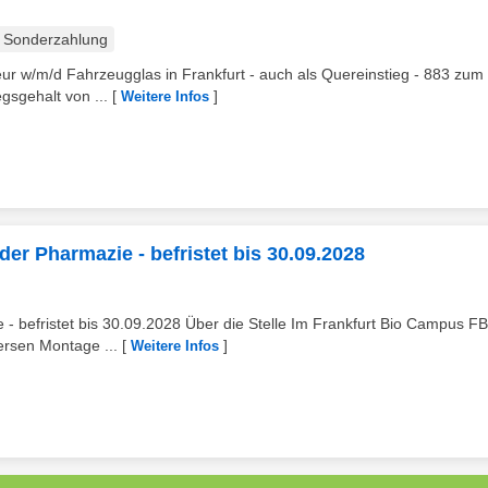
Sonderzahlung
eur w/m/d Fahrzeugglas in Frankfurt - auch als Quereinstieg - 883 zum
gsgehalt von ...
[
]
Weitere Infos
der Pharmazie - befristet bis 30.09.2028
e - befristet bis 30.09.2028 Über die Stelle Im Frankfurt Bio Campus F
ersen Montage ...
[
]
Weitere Infos