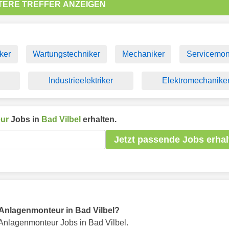
TERE TREFFER ANZEIGEN
ker
Wartungstechniker
Mechaniker
Servicemon
Industrieelektriker
Elektromechanike
ur
Jobs in
Bad Vilbel
erhalten.
Jetzt passende Jobs erhal
r Anlagenmonteur in Bad Vilbel?
Anlagenmonteur Jobs in Bad Vilbel.