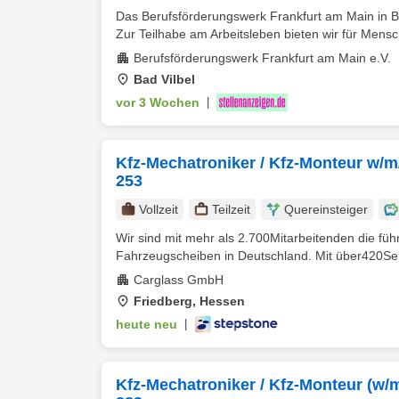
Das Berufsförderungswerk Frankfurt am Main in Ba
Zur Teilhabe am Arbeitsleben bieten wir für Mensch
Berufsförderungswerk Frankfurt am Main e.V.
Bad Vilbel
vor 3 Wochen
|
Kfz-Mechatroniker / Kfz-Monteur w/m/
253
Vollzeit
Teilzeit
Quereinsteiger
Wir sind mit mehr als 2.700Mitarbeitenden die fü
Fahrzeugscheiben in Deutschland. Mit über420Ser
Carglass GmbH
Friedberg, Hessen
heute neu
|
Kfz-Mechatroniker / Kfz-Monteur (w/m