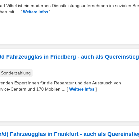
d Vilbel ist ein modernes Dienstleistungsunternehmen im sozialen Ber
en mit ...
[
]
Weitere Infos
d Fahrzeugglas in Friedberg - auch als Quereinstieg
Sonderzahlung
hrenden Expert innen für die Reparatur und den Austausch von
vice-Centern und 170 Mobilen ...
[
]
Weitere Infos
/d) Fahrzeugglas in Frankfurt - auch als Quereinstie