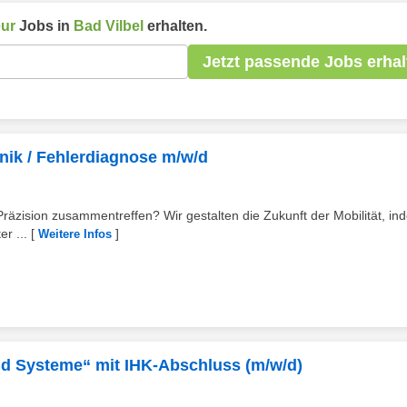
ur
Jobs in
Bad Vilbel
erhalten.
Jetzt passende Jobs erhal
nik / Fehlerdiagnose m/w/d
räzision zusammentreffen? Wir gestalten die Zukunft der Mobilität, in
r ...
[
]
Weitere Infos
und Systeme“ mit IHK-Abschluss (m/w/d)