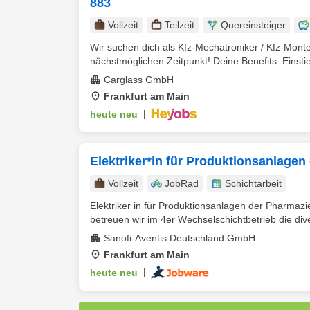
883
Vollzeit
Teilzeit
Quereinsteiger
Wir suchen dich als Kfz-Mechatroniker / Kfz-Mont
nächstmöglichen Zeitpunkt! Deine Benefits: Einstie
Carglass GmbH
Frankfurt am Main
heute neu
|
Elektriker*in für Produktionsanlagen 
Vollzeit
JobRad
Schichtarbeit
Elektriker in für Produktionsanlagen der Pharmazi
betreuen wir im 4er Wechselschichtbetrieb die div
Sanofi-Aventis Deutschland GmbH
Frankfurt am Main
heute neu
|