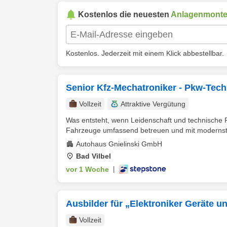
Kostenlos die neuesten
Anlagenmonte
Kostenlos. Jederzeit mit einem Klick abbestellbar.
Senior Kfz-Mechatroniker - Pkw-Tech
Vollzeit
Attraktive Vergütung
Was entsteht, wenn Leidenschaft und technische P
Fahrzeuge umfassend betreuen und mit modernste
Autohaus Gnielinski GmbH
Bad Vilbel
vor 1 Woche
|
Ausbilder für „Elektroniker Geräte 
Vollzeit