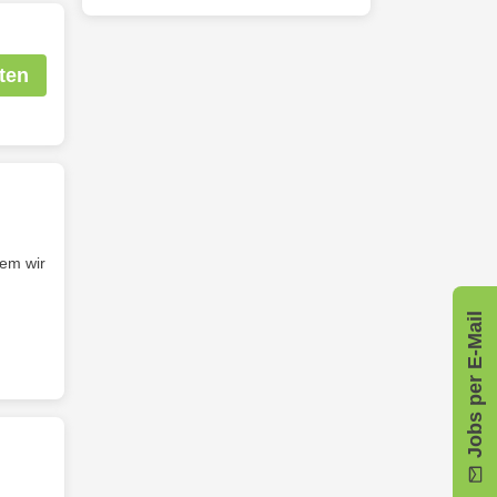
ten
dem wir
Jobs per E-Mail