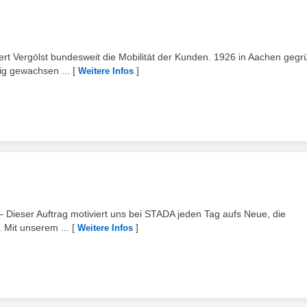
rt Vergölst bundesweit die Mobilität der Kunden. 1926 in Aachen gegr
tig gewachsen ...
[
]
Weitere Infos
 – Dieser Auftrag motiviert uns bei STADA jeden Tag aufs Neue, die
 Mit unserem ...
[
]
Weitere Infos