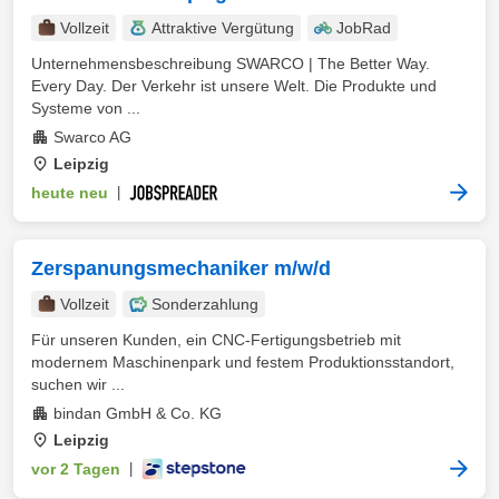
Vollzeit
Attraktive Vergütung
JobRad
Unternehmensbeschreibung SWARCO | The Better Way.
Every Day. Der Verkehr ist unsere Welt. Die Produkte und
Systeme von ...
Swarco AG
Leipzig
heute neu
|
Zerspanungsmechaniker m/w/d
Vollzeit
Sonderzahlung
Für unseren Kunden, ein CNC-Fertigungsbetrieb mit
modernem Maschinenpark und festem Produktionsstandort,
suchen wir ...
bindan GmbH & Co. KG
Leipzig
vor 2 Tagen
|