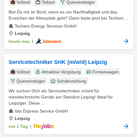
Vollzeit
Teilzeit
Quereinsteiger
Bist Du mit an Bord, wenn es um Nachhaltigkeit und das
Erreichen der Klimaziele geht? Dann leiste jetzt bei Techem ...
Techem Energy Services GmbH
Leipzig
heute neu
|
Servicetechniker SHK (m/w/d) Leipzig
Vollzeit
Attraktive Vergütung
Firmenwagen
Quereinsteiger
Sonderzahlung
Wir suchen Dich als Servicetechniker m/w/d für
messtechnische Geräte am Standort Leipzig! Ideal für
Leipziger: Diese ...
Ista Express Service GmbH
Leipzig
vor 1 Tag
|