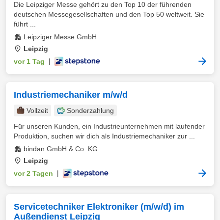
Die Leipziger Messe gehört zu den Top 10 der führenden
deutschen Messegesellschaften und den Top 50 weltweit. Sie
führt ...
Leipziger Messe GmbH
Leipzig
vor 1 Tag
|
Industriemechaniker m/w/d
Vollzeit
Sonderzahlung
Für unseren Kunden, ein Industrieunternehmen mit laufender
Produktion, suchen wir dich als Industriemechaniker zur ...
bindan GmbH & Co. KG
Leipzig
vor 2 Tagen
|
Servicetechniker Elektroniker (m/w/d) im
Außendienst Leipzig