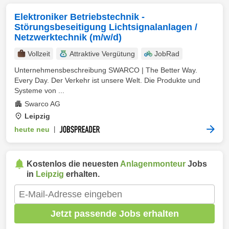
Elektroniker Betriebstechnik -
Störungsbeseitigung Lichtsignalanlagen /
Netzwerktechnik (m/w/d)
Vollzeit
Attraktive Vergütung
JobRad
Unternehmensbeschreibung SWARCO | The Better Way.
Every Day. Der Verkehr ist unsere Welt. Die Produkte und
Systeme von ...
Swarco AG
Leipzig
heute neu
|
Kostenlos die neuesten
Anlagenmonteur
Jobs
in
Leipzig
erhalten.
Jetzt passende Jobs erhalten