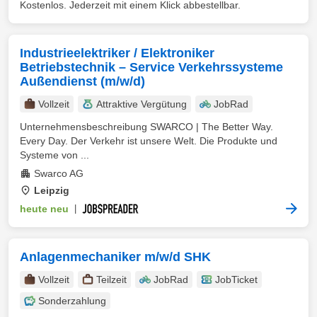
Kostenlos. Jederzeit mit einem Klick abbestellbar.
Industrieelektriker / Elektroniker
Betriebstechnik – Service Verkehrssysteme
Außendienst (m/w/d)
Vollzeit
Attraktive Vergütung
JobRad
Unternehmensbeschreibung SWARCO | The Better Way.
Every Day. Der Verkehr ist unsere Welt. Die Produkte und
Systeme von ...
Swarco AG
Leipzig
heute neu
|
Anlagenmechaniker m/w/d SHK
Vollzeit
Teilzeit
JobRad
JobTicket
Sonderzahlung