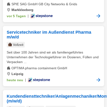
SPIE SAG GmbH GB City Networks & Grids
Markkleeberg
vor 5 Tagen
|
Servicetechniker im Außendienst Pharma
m/w/d
Vollzeit
Seit über 100 Jahren sind wir als familiengeführtes
Unternehmen der Technologieführer im Dosieren, Füllen und
Verpacken ...
OPTIMA pharma containment GmbH
Leipzig
heute neu
|
Kundendiensttechniker/Anlagenmechaniker/Mon
(m/w/d)