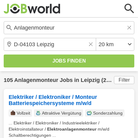
105
Anlagenmonteur
Jobs in
Leipzig
(20 km) gefunden
Filter
Elektriker / Elektroniker / Monteur
Batteriespeichersysteme m/w/d
Vollzeit
Attraktive Vergütung
Sonderzahlung
... Elektriker / Elektroniker / Industrieelektriker /
Elektroinstallateur /
Elektroanlagenmonteur
m/w/d
Schaltberechtigungen ...