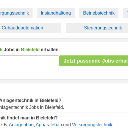
rgungstechnik
Instandhaltung
Betriebstechnik
Gebäudeautomation
Steuerungstechnik
ik
Jobs in
Bielefeld
erhalten.
Jetzt passende Jobs erhal
r Anlagentechnik in Bielefeld?
lagentechnik Jobs in Bielefeld.
ik findet man in Bielefeld?
 z.B.
Anlagenbau
,
Apparatebau
und
Versorgungstechnik
.