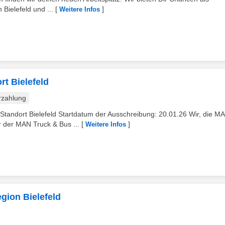
Bielefeld und ...
[
]
Weitere Infos
t Bielefeld
rzahlung
Standort Bielefeld Startdatum der Ausschreibung: 20.01.26 Wir, die M
 der MAN Truck & Bus ...
[
]
Weitere Infos
gion Bielefeld