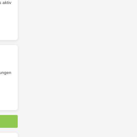
 aktiv
tungen