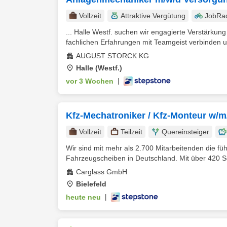
Vollzeit
Attraktive Vergütung
JobRa
... Halle Westf. suchen wir engagierte Verstärkung
fachlichen Erfahrungen mit Teamgeist verbinden 
AUGUST STORCK KG
Halle (Westf.)
vor 3 Wochen
|
Kfz-Mechatroniker / Kfz-Monteur w/m/
Vollzeit
Teilzeit
Quereinsteiger
Wir sind mit mehr als 2.700 Mitarbeitenden die f
Fahrzeugscheiben in Deutschland. Mit über 420 Se
Carglass GmbH
Bielefeld
heute neu
|