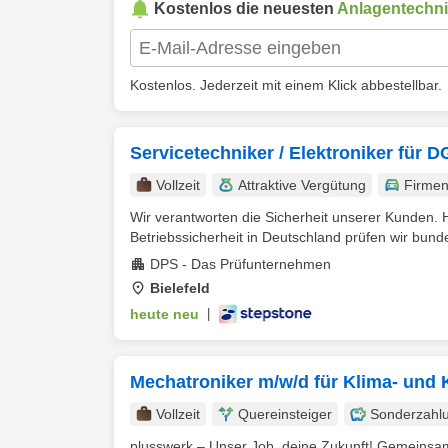
Kostenlos die neuesten
Anlagentechn
Kostenlos. Jederzeit mit einem Klick abbestellbar.
Servicetechniker / Elektroniker für
Vollzeit
Attraktive Vergütung
Firme
Wir verantworten die Sicherheit unserer Kunden. H
Betriebssicherheit in Deutschland prüfen wir bunde
DPS - Das Prüfunternehmen
Bielefeld
heute neu
|
Mechatroniker m/w/d für Klima- und 
Vollzeit
Quereinsteiger
Sonderzahl
plusswerk – Unser Job, deine Zukunft! Gemeinsam 