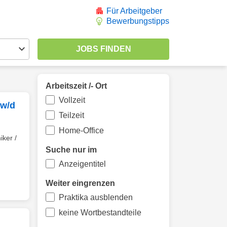
Für Arbeitgeber
Bewerbungstipps
Arbeitszeit /- Ort
Vollzeit
/w/d
Teilzeit
Home-Office
iker /
Suche nur im
Anzeigentitel
Weiter eingrenzen
Praktika ausblenden
keine Wortbestandteile