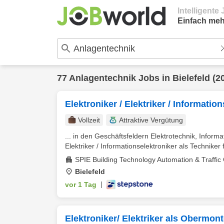
Intelligent
Einfach meh
77
Anlagentechnik
Jobs in
Bielefeld
(2
Elektroniker / Elektriker / Informati
Vollzeit
Attraktive Vergütung
... in den Geschäftsfeldern Elektrotechnik, Inform
Elektriker / Informationselektroniker als Techniker f
SPIE Building Technology Automation & Traffi
Bielefeld
vor 1 Tag
|
Elektroniker/ Elektriker als Obermon