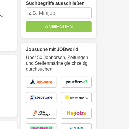
Suchbegriffe ausschließen
k
.
ANWENDEN
Jobsuche mit JOBworld
Über 50 Jobbörsen, Zeitungen
und Stellenmärkte gleichzeitig
durchsuchen.