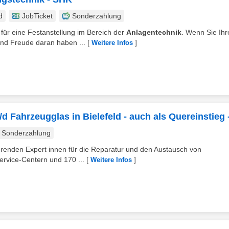
d
JobTicket
Sonderzahlung
 für eine Festanstellung im Bereich der
Anlagentechnik
. Wenn Sie Ihr
und Freude daran haben ...
[
]
Weitere Infos
d Fahrzeugglas in Bielefeld - auch als Quereinstieg 
Sonderzahlung
ührenden Expert innen für die Reparatur und den Austausch von
rvice-Centern und 170 ...
[
]
Weitere Infos