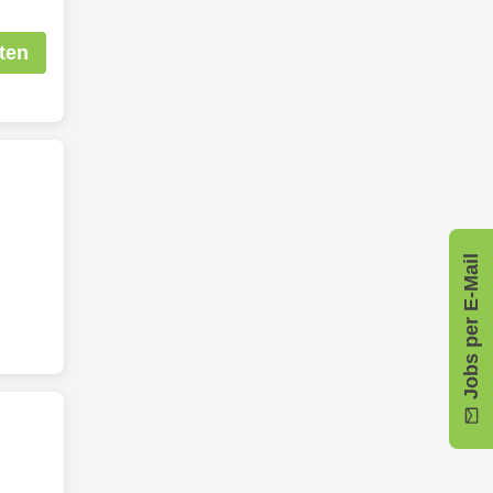
ten
Jobs per E-Mail