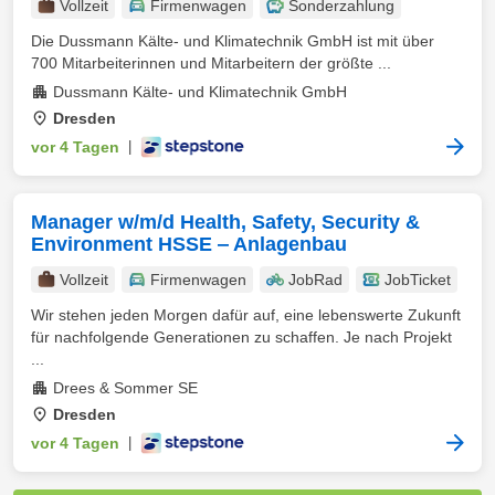
Vollzeit
Firmenwagen
Sonderzahlung
Die Dussmann Kälte- und Klimatechnik GmbH ist mit über
700 Mitarbeiterinnen und Mitarbeitern der größte ...
Dussmann Kälte- und Klimatechnik GmbH
Dresden
vor 4 Tagen
|
Manager w/m/d Health, Safety, Security &
Environment HSSE ‒ Anlagenbau
Vollzeit
Firmenwagen
JobRad
JobTicket
Wir stehen jeden Morgen dafür auf, eine lebenswerte Zukunft
für nachfolgende Generationen zu schaffen. Je nach Projekt
...
Drees & Sommer SE
Dresden
vor 4 Tagen
|