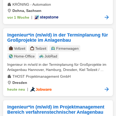
KRÖNING - Automation
Dohna, Sachsen
vor 1 Woche
|
Ingenieur*in (m/w/d) in der Terminplanung für
Großprojekte im Anlagenbau
Vollzeit
Teilzeit
Firmenwagen
Home-Office
JobRad
Ingenieur in m/w/d in der Terminplanung für Großprojekte im
Anlagenbau Hannover, Hamburg, Dresden, Kiel Teilzeit / ...
THOST Projektmanagement GmbH
Dresden
heute neu
|
Ingenieur*in (m/w/d) im Projektmanagement
Bereich verfahrenstechnischer Anlagenbau