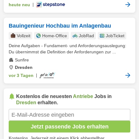
heute neu
|
Bauingenieur Hochbau im Anlagenbau
Vollzeit
Home-Office
JobRad
JobTicket
Deine Aufgaben - Fundament- und Anforderungsauslegung:
Du übernimmst die Definition der Anforderungen zur ...
Sunfire
Dresden
vor 3 Tagen
|
Kostenlos die neuesten
Antriebe
Jobs in
Dresden
erhalten.
Jetzt passende Jobs erhalten
Kostenlos. Jederzeit mit einem Klick abbestellbar.