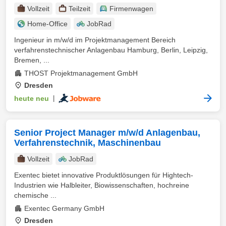
Vollzeit
Teilzeit
Firmenwagen
Home-Office
JobRad
Ingenieur in m/w/d im Projektmanagement Bereich
verfahrenstechnischer Anlagenbau Hamburg, Berlin, Leipzig,
Bremen, ...
THOST Projektmanagement GmbH
Dresden
heute neu
|
Senior Project Manager m/w/d Anlagenbau,
Verfahrenstechnik, Maschinenbau
Vollzeit
JobRad
Exentec bietet innovative Produktlösungen für Hightech-
Industrien wie Halbleiter, Biowissenschaften, hochreine
chemische ...
Exentec Germany GmbH
Dresden