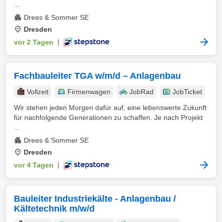
...
Drees & Sommer SE
Dresden
vor 2 Tagen
|
Fachbauleiter TGA w/m/d – Anlagenbau
Vollzeit
Firmenwagen
JobRad
JobTicket
Wir stehen jeden Morgen dafür auf, eine lebenswerte Zukunft
für nachfolgende Generationen zu schaffen. Je nach Projekt
...
Drees & Sommer SE
Dresden
vor 4 Tagen
|
Bauleiter Industriekälte - Anlagenbau /
Kältetechnik m/w/d