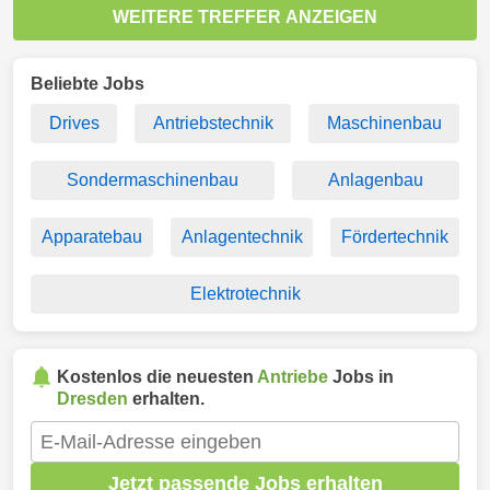
WEITERE TREFFER ANZEIGEN
Beliebte Jobs
Drives
Antriebstechnik
Maschinenbau
Sondermaschinenbau
Anlagenbau
Apparatebau
Anlagentechnik
Fördertechnik
Elektrotechnik
Kostenlos die neuesten
Antriebe
Jobs in
Dresden
erhalten.
Jetzt passende Jobs erhalten