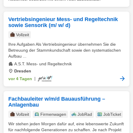
Vertriebsingenieur Mess- und Regeltechnik
sowie Sensorik (m/ w/ d)
Vollzeit
Ihre Aufgaben Als Vertriebsingenieur übernehmen Sie die
Betreuung der Stammkundschaft sowie den systematischen
Aufbau ...
A.S.T. Mess- und Regeltechnik
Dresden
vor 4 Tagen
|
Fachbauleiter w/m/d Bauausführung –
Anlagenbau
Vollzeit
Firmenwagen
JobRad
JobTicket
Wir stehen jeden Morgen dafür auf, eine lebenswerte Zukunft
für nachfolgende Generationen zu schaffen. Je nach Projekt