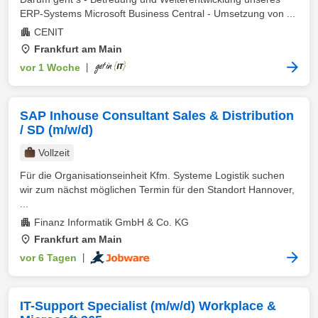
ERP-Systems Microsoft Business Central - Umsetzung von ...
CENIT
Frankfurt am Main
vor 1 Woche
|
SAP Inhouse Consultant Sales & Distribution
/ SD (m/w/d)
Vollzeit
Für die Organisationseinheit Kfm. Systeme Logistik suchen
wir zum nächst möglichen Termin für den Standort Hannover,
...
Finanz Informatik GmbH & Co. KG
Frankfurt am Main
vor 6 Tagen
|
IT-Support Specialist (m/w/d) Workplace &