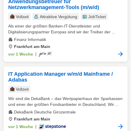
Anwendungsbetreuer für
Netzwerkmanagement-Tools (m/w/d)
Vollzeit
Attraktive Vergütung
JobTicket
Als einer der größten Banken-IT-Dienstleister und
Digitalisierungspartner Europas sind wir der Treiber der ...
Finanz Informatik
Frankfurt am Main
vor 1 Woche
|
IT Application Manager w/m/d Mainframe /
Adabas
Vollzeit
Wir sind die DekaBank – das Wertpapierhaus der Sparkassen
und einer der größten Fondsanbieter in Deutschland. Wir ...
DekaBank Deutsche Girozentrale
Frankfurt am Main
vor 1 Woche
|