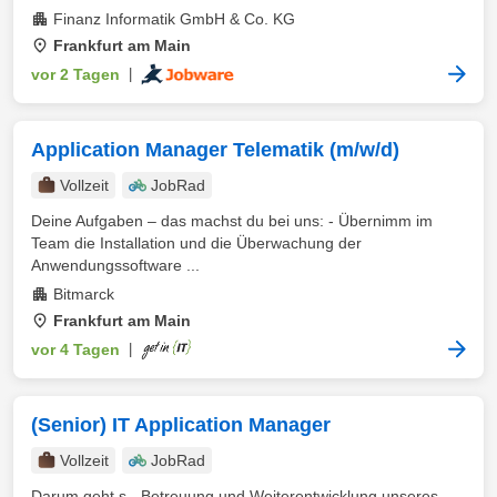
Finanz Informatik GmbH & Co. KG
Frankfurt am Main
vor 2 Tagen
|
Application Manager Telematik (m/w/d)
Vollzeit
JobRad
Deine Aufgaben – das machst du bei uns: - Übernimm im
Team die Installation und die Überwachung der
Anwendungssoftware ...
Bitmarck
Frankfurt am Main
vor 4 Tagen
|
(Senior) IT Application Manager
Vollzeit
JobRad
Darum geht s - Betreuung und Weiterentwicklung unseres