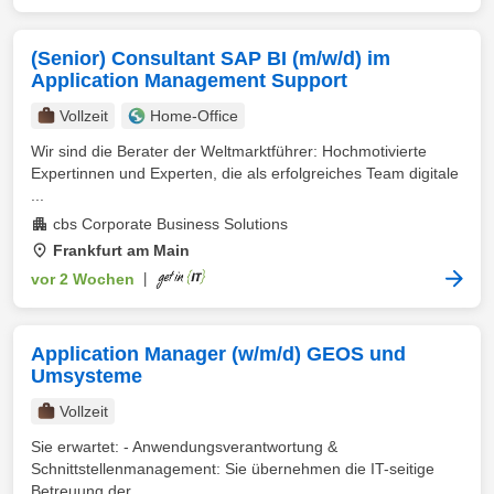
(Senior) Consultant SAP BI (m/w/d) im
Application Management Support
Vollzeit
Home-Office
Wir sind die Berater der Weltmarktführer: Hochmotivierte
Expertinnen und Experten, die als erfolgreiches Team digitale
...
cbs Corporate Business Solutions
Frankfurt am Main
vor 2 Wochen
|
Application Manager (w/m/d) GEOS und
Umsysteme
Vollzeit
Sie erwartet: - Anwendungsverantwortung &
Schnittstellenmanagement: Sie übernehmen die IT-seitige
Betreuung der ...