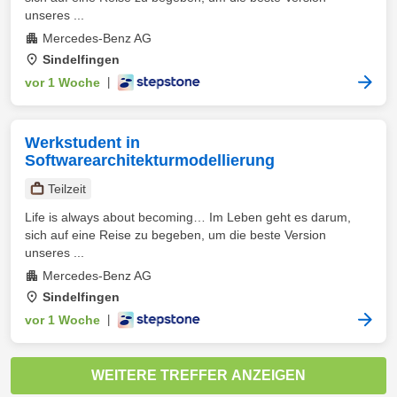
unseres ...
Mercedes-Benz AG
Sindelfingen
vor 1 Woche
|
Werkstudent in
Softwarearchitekturmodellierung
Teilzeit
Life is always about becoming… Im Leben geht es darum,
sich auf eine Reise zu begeben, um die beste Version
unseres ...
Mercedes-Benz AG
Sindelfingen
vor 1 Woche
|
WEITERE TREFFER ANZEIGEN