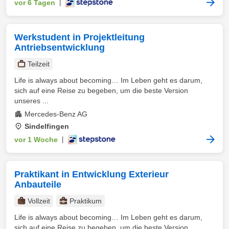
vor 6 Tagen
|
Werkstudent in Projektleitung
Antriebsentwicklung
Teilzeit
Life is always about becoming… Im Leben geht es darum,
sich auf eine Reise zu begeben, um die beste Version
unseres ...
Mercedes-Benz AG
Sindelfingen
vor 1 Woche
|
Praktikant in Entwicklung Exterieur
Anbauteile
Vollzeit
Praktikum
Life is always about becoming… Im Leben geht es darum,
sich auf eine Reise zu begeben, um die beste Version