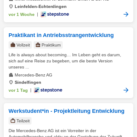
Leinfelden-Echterdingen
vor 1 Woche
|
Praktikant in Antriebsstrangentwicklung
Vollzeit
Praktikum
Life is always about becoming… Im Leben geht es darum,
sich auf eine Reise zu begeben, um die beste Version
unseres ...
Mercedes-Benz AG
Sindelfingen
vor 1 Tag
|
Werkstudent*in - Projektleitung Entwicklung
Teilzeit
Die Mercedes-Benz AG ist ein Vorreiter in der
Automobilbranche und aktiv an der Gestaltung der Zukunft