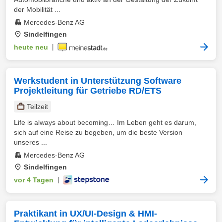
der Mobilität ...
Mercedes-Benz AG
Sindelfingen
heute neu
|
Werkstudent in Unterstützung Software
Projektleitung für Getriebe RD/ETS
Teilzeit
Life is always about becoming… Im Leben geht es darum,
sich auf eine Reise zu begeben, um die beste Version
unseres ...
Mercedes-Benz AG
Sindelfingen
vor 4 Tagen
|
Praktikant in UX/UI-Design & HMI-