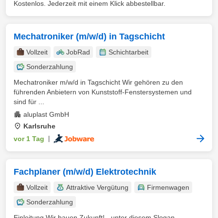
Kostenlos. Jederzeit mit einem Klick abbestellbar.
Mechatroniker (m/w/d) in Tagschicht
Vollzeit
JobRad
Schichtarbeit
Sonderzahlung
Mechatroniker m/w/d in Tagschicht Wir gehören zu den
führenden Anbietern von Kunststoff-Fenstersystemen und
sind für ...
aluplast GmbH
Karlsruhe
vor 1 Tag
|
Fachplaner (m/w/d) Elektrotechnik
Vollzeit
Attraktive Vergütung
Firmenwagen
Sonderzahlung
Einleitung Wir bauen Zukunft! - unter diesem Slogan