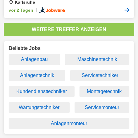
Karlsruhe
vor 2 Tagen
|
WEITERE TREFFER ANZEIGEN
Beliebte Jobs
Anlagenbau
Maschinentechnik
Anlagentechnik
Servicetechniker
Kundendiensttechniker
Montagetechnik
Wartungstechniker
Servicemonteur
Anlagenmonteur