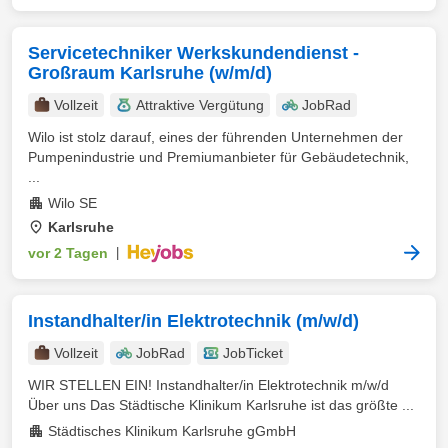
Servicetechniker Werkskundendienst -
Großraum Karlsruhe (w/m/d)
Vollzeit
Attraktive Vergütung
JobRad
Wilo ist stolz darauf, eines der führenden Unternehmen der
Pumpenindustrie und Premiumanbieter für Gebäudetechnik,
...
Wilo SE
Karlsruhe
vor 2 Tagen
|
Instandhalter/in Elektrotechnik (m/w/d)
Vollzeit
JobRad
JobTicket
WIR STELLEN EIN! Instandhalter/in Elektrotechnik m/w/d
Über uns Das Städtische Klinikum Karlsruhe ist das größte ...
Städtisches Klinikum Karlsruhe gGmbH