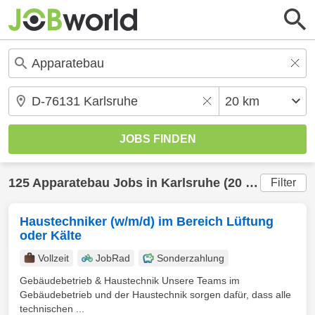
125
Apparatebau
Jobs in
Karlsruhe
(20 km) gefunden
Filter
Haustechniker (w/m/d) im Bereich Lüftung
oder Kälte
Vollzeit
JobRad
Sonderzahlung
Gebäudebetrieb & Haustechnik Unsere Teams im
Gebäudebetrieb und der Haustechnik sorgen dafür, dass alle
technischen ...