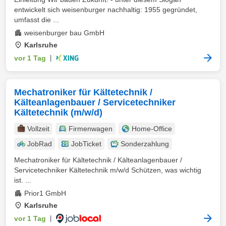
entwickelt sich weisenburger nachhaltig: 1955 gegründet,
umfasst die ...
weisenburger bau GmbH
Karlsruhe
vor 1 Tag
|
Mechatroniker für Kältetechnik /
Kälteanlagenbauer / Servicetechniker
Kältetechnik (m/w/d)
Vollzeit
Firmenwagen
Home-Office
JobRad
JobTicket
Sonderzahlung
Mechatroniker für Kältetechnik / Kälteanlagenbauer /
Servicetechniker Kältetechnik m/w/d Schützen, was wichtig
ist. ...
Prior1 GmbH
Karlsruhe
vor 1 Tag
|