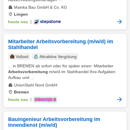
Mainka Bau GmbH & Co. KG
Lingen
heute neu
|
Mitarbeiter Arbeitsvorbereitung (m/w/d) im
Stahlhandel
Vollzeit
Attraktive Vergütung
... in BREMEN ab sofort oder für später einen: Mitarbeiter
Arbeitsvorbereitung
m/w/d im Stahlhandel Ihre Aufgaben
Aufbau und ...
UnionStahl Nord GmbH
Bremen
heute neu
|
Bauingenieur Arbeitsvorbereitung im
Innendienst (m/w/d)