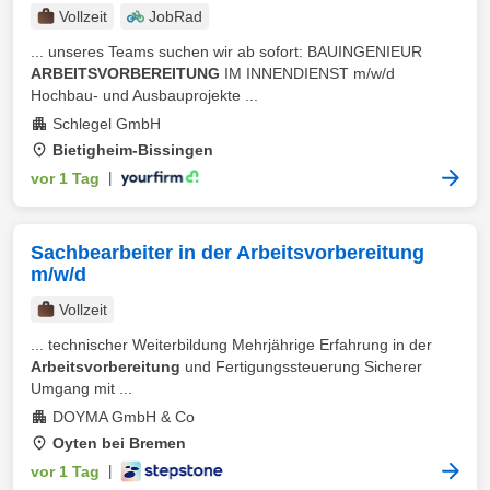
Vollzeit
JobRad
... unseres Teams suchen wir ab sofort: BAUINGENIEUR
ARBEITSVORBEREITUNG
IM INNENDIENST m/w/d
Hochbau- und Ausbauprojekte ...
Schlegel GmbH
Bietigheim-Bissingen
vor 1 Tag
|
Sachbearbeiter in der Arbeitsvorbereitung
m/w/d
Vollzeit
... technischer Weiterbildung Mehrjährige Erfahrung in der
Arbeitsvorbereitung
und Fertigungssteuerung Sicherer
Umgang mit ...
DOYMA GmbH & Co
Oyten bei Bremen
vor 1 Tag
|