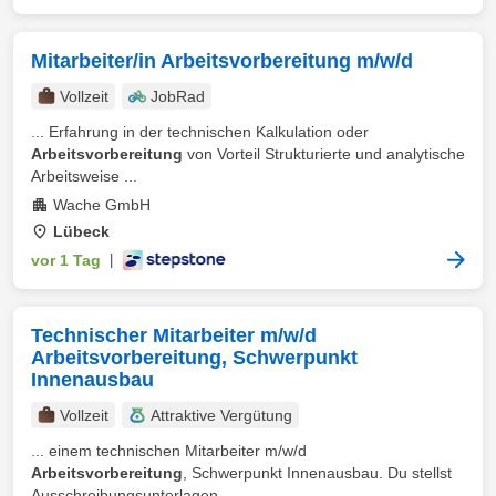
Mitarbeiter/in Arbeitsvorbereitung m/w/d
Vollzeit
JobRad
... Erfahrung in der technischen Kalkulation oder
Arbeitsvorbereitung
von Vorteil Strukturierte und analytische
Arbeitsweise ...
Wache GmbH
Lübeck
vor 1 Tag
|
Technischer Mitarbeiter m/w/d
Arbeitsvorbereitung, Schwerpunkt
Innenausbau
Vollzeit
Attraktive Vergütung
... einem technischen Mitarbeiter m/w/d
Arbeitsvorbereitung
, Schwerpunkt Innenausbau. Du stellst
Ausschreibungsunterlagen ...