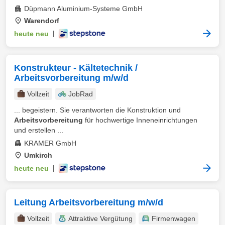
Düpmann Aluminium-Systeme GmbH
Warendorf
heute neu
|
Konstrukteur - Kältetechnik /
Arbeitsvorbereitung m/w/d
Vollzeit
JobRad
... begeistern. Sie verantworten die Konstruktion und
Arbeitsvorbereitung
für hochwertige Inneneinrichtungen
und erstellen ...
KRAMER GmbH
Umkirch
heute neu
|
Leitung Arbeitsvorbereitung m/w/d
Vollzeit
Attraktive Vergütung
Firmenwagen