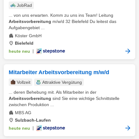
JobRad
... von uns erwarten. Komm zu uns ins Team! Leitung
Arbeitsvorbereitung
m/w/d 32 Bielefeld Du leitest das
Aufgabengebiet ...
Köster GmbH
Bielefeld
heute neu
|
Mitarbeiter Arbeitsvorbereitung m/w/d
Vollzeit
Attraktive Vergütung
... deren Behebung mit. Als Mitarbeiter in der
Arbeitsvorbereitung
sind Sie eine wichtige Schnittstelle
zwischen Produktion ...
MBS AG
Sulzbach-Laufen
heute neu
|