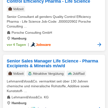
Control Efficiency Pharma - Life Science
Vollzeit
Senior Consultant all genders Quality Control Efficiency
Pharma - Life Science Job-Code: J000020902 Porsche
Consulting ...
Porsche Consulting GmbH
Hamburg
vor 4 Tagen
|
Senior Sales Manager Life Science - Pharma
Excipients & Minerals m/w/d
Vollzeit
Attraktive Vergütung
JobRad
Lehmann&Voss&Co. vermarktet seit über 130 Jahren
chemische und mineralische Rohstoffe, Additive sowie
Kunststoff- ...
Lehmann&Voss&Co. KG
Hamburg