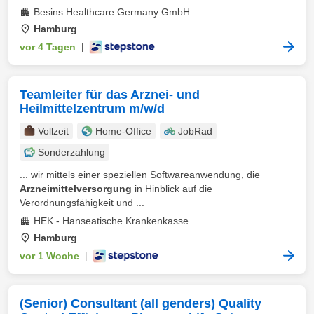
Besins Healthcare Germany GmbH
Hamburg
vor 4 Tagen
|
Teamleiter für das Arznei- und
Heilmittelzentrum m/w/d
Vollzeit
Home-Office
JobRad
Sonderzahlung
... wir mittels einer speziellen Softwareanwendung, die
Arzneimittelversorgung
in Hinblick auf die
Verordnungsfähigkeit und ...
HEK - Hanseatische Krankenkasse
Hamburg
vor 1 Woche
|
(Senior) Consultant (all genders) Quality