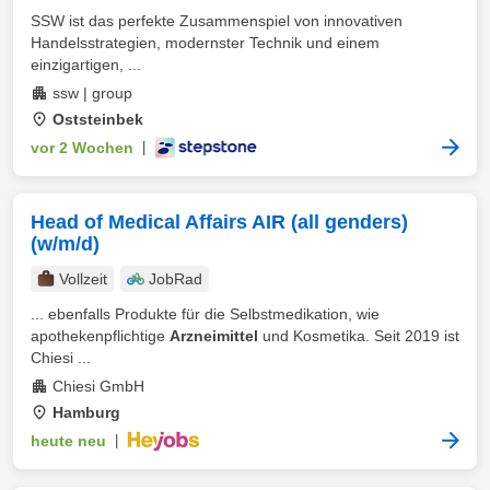
SSW ist das perfekte Zusammenspiel von innovativen
Handelsstrategien, modernster Technik und einem
einzigartigen, ...
ssw | group
Oststeinbek
vor 2 Wochen
|
Head of Medical Affairs AIR (all genders)
(w/m/d)
Vollzeit
JobRad
... ebenfalls Produkte für die Selbstmedikation, wie
apothekenpflichtige
Arzneimittel
und Kosmetika. Seit 2019 ist
Chiesi ...
Chiesi GmbH
Hamburg
heute neu
|