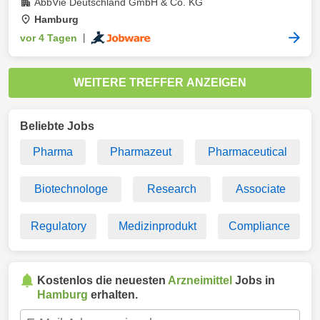
AbbVie Deutschland GmbH & Co. KG
Hamburg
vor 4 Tagen
|
WEITERE TREFFER ANZEIGEN
Beliebte Jobs
Pharma
Pharmazeut
Pharmaceutical
Biotechnologe
Research
Associate
Regulatory
Medizinprodukt
Compliance
Kostenlos die neuesten
Arzneimittel
Jobs in
Hamburg
erhalten.