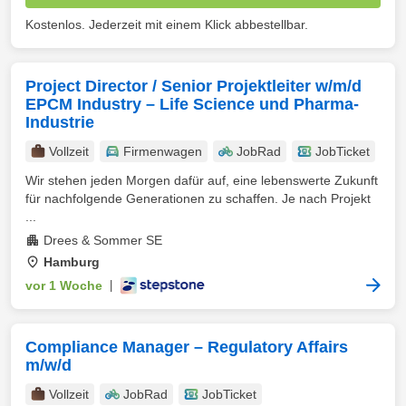
Kostenlos. Jederzeit mit einem Klick abbestellbar.
Project Director / Senior Projektleiter w/m/d
EPCM Industry – Life Science und Pharma-
Industrie
Vollzeit
Firmenwagen
JobRad
JobTicket
Wir stehen jeden Morgen dafür auf, eine lebenswerte Zukunft
für nachfolgende Generationen zu schaffen. Je nach Projekt
...
Drees & Sommer SE
Hamburg
vor 1 Woche
|
Compliance Manager – Regulatory Affairs
m/w/d
Vollzeit
JobRad
JobTicket