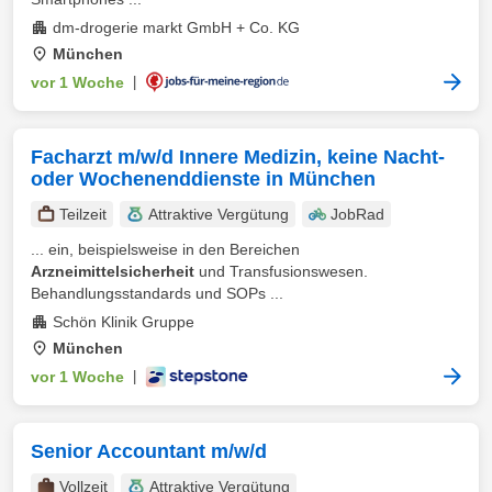
dm-drogerie markt GmbH + Co. KG
München
vor 1 Woche
|
Facharzt m/w/d Innere Medizin, keine Nacht-
oder Wochenenddienste in München
Teilzeit
Attraktive Vergütung
JobRad
... ein, beispielsweise in den Bereichen
Arzneimittelsicherheit
und Transfusionswesen.
Behandlungsstandards und SOPs ...
Schön Klinik Gruppe
München
vor 1 Woche
|
Senior Accountant m/w/d
Vollzeit
Attraktive Vergütung