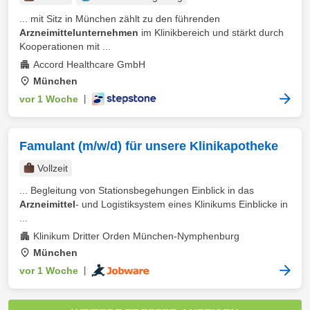
... mit Sitz in München zählt zu den führenden
Arzneimittelunternehmen
im Klinikbereich und stärkt durch
Kooperationen mit ...
Accord Healthcare GmbH
München
vor 1 Woche
|
Famulant (m/w/d) für unsere Klinikapotheke
Vollzeit
... Begleitung von Stationsbegehungen Einblick in das
Arzneimittel
- und Logistiksystem eines Klinikums Einblicke in
...
Klinikum Dritter Orden München-Nymphenburg
München
vor 1 Woche
|