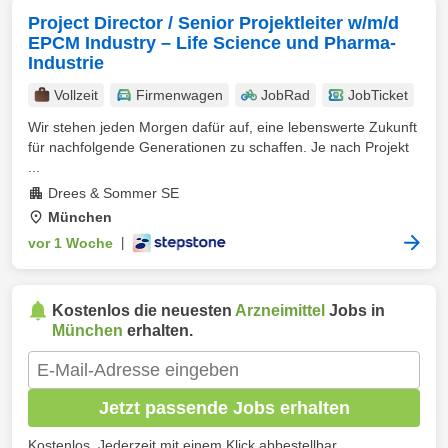
Project Director / Senior Projektleiter w/m/d
EPCM Industry – Life Science und Pharma-
Industrie
Vollzeit
Firmenwagen
JobRad
JobTicket
Wir stehen jeden Morgen dafür auf, eine lebenswerte Zukunft
für nachfolgende Generationen zu schaffen. Je nach Projekt
...
Drees & Sommer SE
München
vor 1 Woche
|
Kostenlos die neuesten
Arzneimittel
Jobs in
München
erhalten.
Jetzt passende Jobs erhalten
Kostenlos. Jederzeit mit einem Klick abbestellbar.