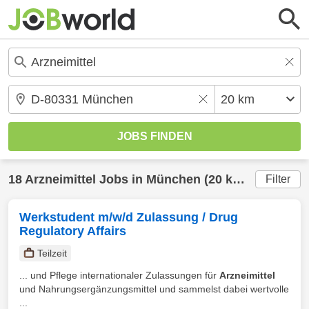
18
Arzneimittel
Jobs in
München
(20 km) gefunden
Filter
Werkstudent m/w/d Zulassung / Drug
Regulatory Affairs
Teilzeit
... und Pflege internationaler Zulassungen für
Arzneimittel
und Nahrungsergänzungsmittel und sammelst dabei wertvolle
...