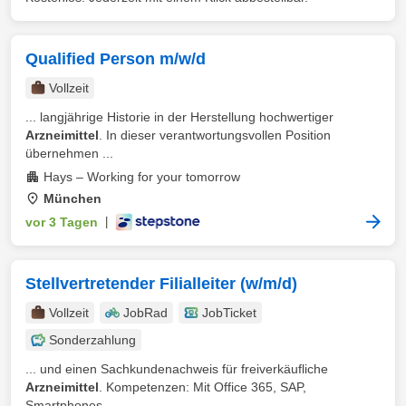
Qualified Person m/w/d
Vollzeit
... langjährige Historie in der Herstellung hochwertiger
Arzneimittel
. In dieser verantwortungsvollen Position
übernehmen ...
Hays – Working for your tomorrow
München
vor 3 Tagen
|
Stellvertretender Filialleiter (w/m/d)
Vollzeit
JobRad
JobTicket
Sonderzahlung
... und einen Sachkundenachweis für freiverkäufliche
Arzneimittel
. Kompetenzen: Mit Office 365, SAP,
Smartphones ...