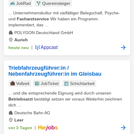
JobRad
Quereinsteiger
... Unternehmenskultur mit vielfältiger Belegschaft. Psyche-
und
Facharztservice
Wir haben ein Programm
implementiert, das ...
POLYGON Deutschland GmbH
Aurich
heute neu
|
Triebfahrzeugführer:in /
Nebenfahrzeugführer:in im Gleisbau
Vollzeit
JobTicket
Schichtarbeit
... und die entsprechende Eignung wird durch unseren
Betriebsarzt
bestätigt setzen wir voraus Weiterhin zeichnen
dich ...
Deutsche Bahn AG
Leer
vor 3 Tagen
|