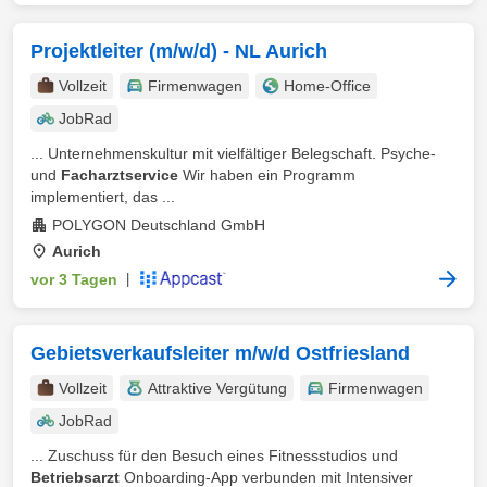
Projektleiter (m/w/d) - NL Aurich
Vollzeit
Firmenwagen
Home-Office
JobRad
... Unternehmenskultur mit vielfältiger Belegschaft. Psyche-
und
Facharztservice
Wir haben ein Programm
implementiert, das ...
POLYGON Deutschland GmbH
Aurich
vor 3 Tagen
|
Gebietsverkaufsleiter m/w/d Ostfriesland
Vollzeit
Attraktive Vergütung
Firmenwagen
JobRad
... Zuschuss für den Besuch eines Fitnessstudios und
Betriebsarzt
Onboarding-App verbunden mit Intensiver