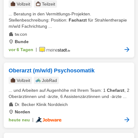
Vollzeit
Teilzeit
... Beratung in den Vermittlungs-Projekten.
Stellenbeschreibung: Position:
Facharzt
für Strahlentherapie
m/w/d Fachrichtung ...
tw.con
Bunde
vor 6 Tagen
|
Oberarzt (m/w/d) Psychosomatik
Vollzeit
JobRad
... und Arbeiten auf Augenhöhe mit Ihrem Team: 1
Chefarzt
, 2
Oberärztinnen und -ärzte, 6 Assistenzärztinnen und -ärzte ...
Dr. Becker Klinik Norddeich
Norden
heute neu
|