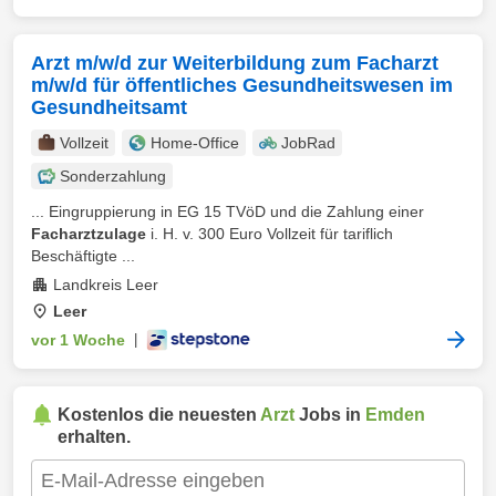
Arzt m/w/d zur Weiterbildung zum Facharzt
m/w/d für öffentliches Gesundheitswesen im
Gesundheitsamt
Vollzeit
Home-Office
JobRad
Sonderzahlung
... Eingruppierung in EG 15 TVöD und die Zahlung einer
Facharztzulage
i. H. v. 300 Euro Vollzeit für tariflich
Beschäftigte ...
Landkreis Leer
Leer
vor 1 Woche
|
Kostenlos die neuesten
Arzt
Jobs in
Emden
erhalten.