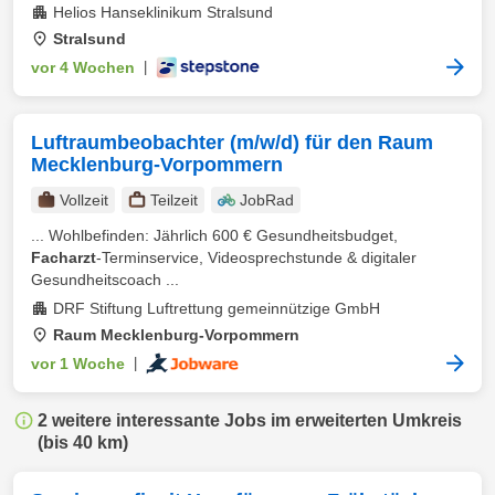
Helios Hanseklinikum Stralsund
Stralsund
vor 4 Wochen
|
Luftraumbeobachter (m/w/d) für den Raum
Mecklenburg-Vorpommern
Vollzeit
Teilzeit
JobRad
... Wohlbefinden: Jährlich 600 € Gesundheitsbudget,
Facharzt
-Terminservice, Videosprechstunde & digitaler
Gesundheitscoach ...
DRF Stiftung Luftrettung gemeinnützige GmbH
Raum Mecklenburg-Vorpommern
vor 1 Woche
|
2 weitere interessante Jobs im erweiterten Umkreis
(bis 40 km)