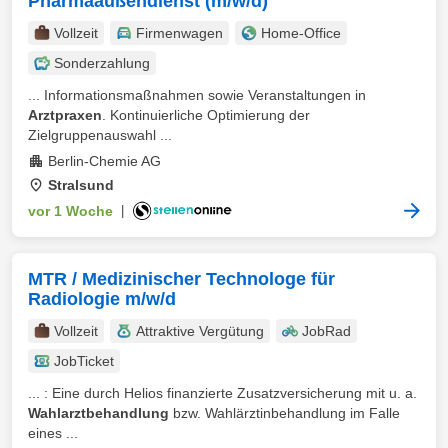
Pharmaaußendienst (m/w/d)
Vollzeit
Firmenwagen
Home-Office
Sonderzahlung
... Informationsmaßnahmen sowie Veranstaltungen in
Arztpraxen
. Kontinuierliche Optimierung der
Zielgruppenauswahl ...
Berlin-Chemie AG
Stralsund
vor 1 Woche
|
MTR / Medizinischer Technologe für
Radiologie m/w/d
Vollzeit
Attraktive Vergütung
JobRad
JobTicket
... : Eine durch Helios finanzierte Zusatzversicherung mit u. a.
Wahlarztbehandlung
bzw. Wahlärztinbehandlung im Falle
eines ...