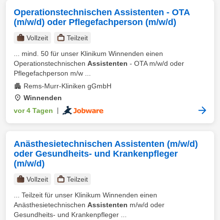
Operationstechnischen Assistenten - OTA
(m/w/d) oder Pflegefachperson (m/w/d)
Vollzeit
Teilzeit
... mind. 50 für unser Klinikum Winnenden einen
Operationstechnischen
Assistenten
- OTA m/w/d oder
Pflegefachperson m/w ...
Rems-Murr-Kliniken gGmbH
Winnenden
vor 4 Tagen
|
Anästhesietechnischen Assistenten (m/w/d)
oder Gesundheits- und Krankenpfleger
(m/w/d)
Vollzeit
Teilzeit
... Teilzeit für unser Klinikum Winnenden einen
Anästhesietechnischen
Assistenten
m/w/d oder
Gesundheits- und Krankenpfleger ...