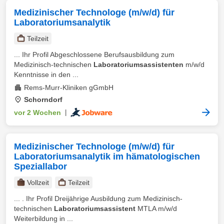
Medizinischer Technologe (m/w/d) für
Laboratoriumsanalytik
Teilzeit
... Ihr Profil Abgeschlossene Berufsausbildung zum
Medizinisch-technischen
Laboratoriumsassistenten
m/w/d
Kenntnisse in den ...
Rems-Murr-Kliniken gGmbH
Schorndorf
vor 2 Wochen
|
Medizinischer Technologe (m/w/d) für
Laboratoriumsanalytik im hämatologischen
Speziallabor
Vollzeit
Teilzeit
... . Ihr Profil Dreijährige Ausbildung zum Medizinisch-
technischen
Laboratoriumsassistent
MTLA m/w/d
Weiterbildung in ...