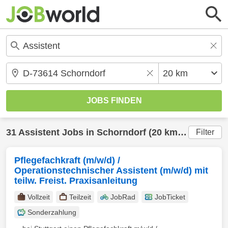
31
Assistent
Jobs in
Schorndorf
(20 km) gefunden
Filter
Pflegefachkraft (m/w/d) /
Operationstechnischer Assistent (m/w/d) mit
teilw. Freist. Praxisanleitung
Vollzeit
Teilzeit
JobRad
JobTicket
Sonderzahlung