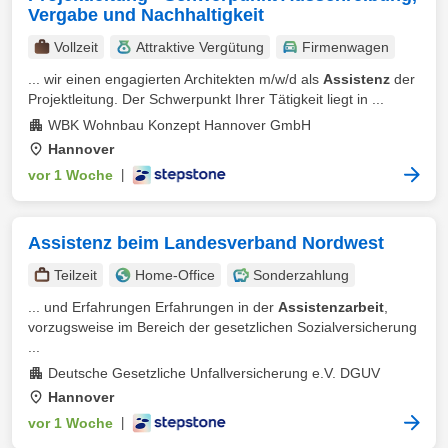
Vergabe und Nachhaltigkeit
Vollzeit
Attraktive Vergütung
Firmenwagen
... wir einen engagierten Architekten m/w/d als
Assistenz
der
Projektleitung. Der Schwerpunkt Ihrer Tätigkeit liegt in ...
WBK Wohnbau Konzept Hannover GmbH
Hannover
vor 1 Woche
|
Assistenz beim Landesverband Nordwest
Teilzeit
Home-Office
Sonderzahlung
... und Erfahrungen Erfahrungen in der
Assistenzarbeit
,
vorzugsweise im Bereich der gesetzlichen Sozialversicherung
...
Deutsche Gesetzliche Unfallversicherung e.V. DGUV
Hannover
vor 1 Woche
|