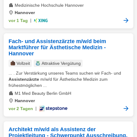
Medizinische Hochschule Hannover
Hannover
vor 1 Tag
|
Fach- und Assistenzärzte m/w/d beim
Marktführer für Ästhetische Medizin -
Hannover
Vollzeit
Attraktive Vergütung
... . Zur Verstärkung unseres Teams suchen wir Fach- und
Assistenzärzte
m/w/d für Ästhetische Medizin zum
frühestmöglichen ...
M1 Med Beauty Berlin GmbH
Hannover
vor 2 Tagen
|
Architekt m/w/d als Assistenz der
Projektleitung - Schwerpunkt Ausschreibung,