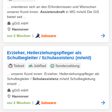
... orientieren sich an den Erfordernissen und Wünschen
unserer Kund innen.
Assistenzkraft
in WG m/w/d Die GiS
bietet seit ...
gGiS mbH
Hannover
vor 2 Wochen
|
Erzieher, Heilerziehungspfleger als
Schulbegleiter / Schulassistenz (m/w/d)
Teilzeit
JobRad
Sonderzahlung
... unserer Kund innen. Erzieher, Heilerziehungspfleger als
Schulbegleiter /
Schulassistenz
m/w/d Schulbegleitung
m/w/d ...
gGiS mbH
Hannover
vor 2 Wochen
|