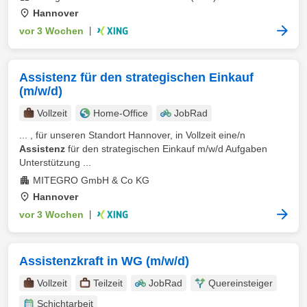
Hannover
vor 3 Wochen
|
Assistenz für den strategischen Einkauf
(m/w/d)
Vollzeit
Home-Office
JobRad
... , für unseren Standort Hannover, in Vollzeit eine/n
Assistenz
für den strategischen Einkauf m/w/d Aufgaben
Unterstützung ...
MITEGRO GmbH & Co KG
Hannover
vor 3 Wochen
|
Assistenzkraft in WG (m/w/d)
Vollzeit
Teilzeit
JobRad
Quereinsteiger
Schichtarbeit