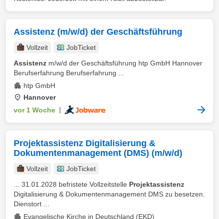
Assistenz (m/w/d) der Geschäftsführung
Vollzeit
JobTicket
Assistenz
m/w/d der Geschäftsführung htp GmbH Hannover
Berufserfahrung Berufserfahrung ...
htp GmbH
Hannover
vor 1 Woche
|
Projektassistenz Digitalisierung &
Dokumentenmanagement (DMS) (m/w/d)
Vollzeit
JobTicket
... 31.01.2028 befristete Vollzeitstelle
Projektassistenz
Digitalisierung & Dokumentenmanagement DMS zu besetzen.
Dienstort ...
Evangelische Kirche in Deutschland (EKD)