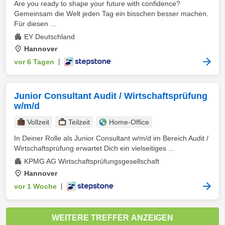
Are you ready to shape your future with confidence?
Gemeinsam die Welt jeden Tag ein bisschen besser machen.
Für diesen ...
EY Deutschland
Hannover
vor 6 Tagen
|
Junior Consultant Audit / Wirtschaftsprüfung
w/m/d
Vollzeit
Teilzeit
Home-Office
In Deiner Rolle als Junior Consultant w/m/d im Bereich Audit /
Wirtschaftsprüfung erwartet Dich ein vielseitiges ...
KPMG AG Wirtschaftsprüfungsgesellschaft
Hannover
vor 1 Woche
|
WEITERE TREFFER ANZEIGEN