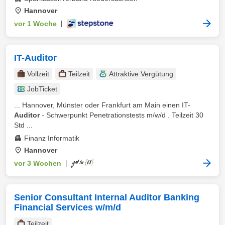
Hannover
vor 1 Woche
|
IT-Auditor
Vollzeit
Teilzeit
Attraktive Vergütung
JobTicket
... Hannover, Münster oder Frankfurt am Main einen IT-
Auditor
- Schwerpunkt Penetrationstests m/w/d . Teilzeit 30
Std ...
Finanz Informatik
Hannover
vor 3 Wochen
|
Senior Consultant Internal Auditor Banking
Financial Services w/m/d
Teilzeit