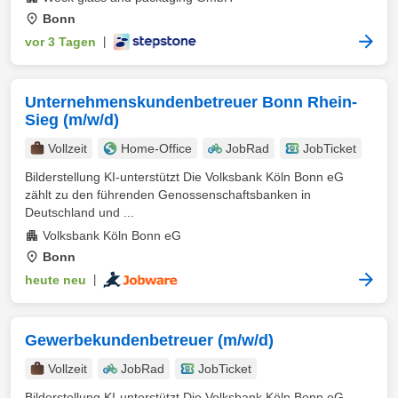
Bonn
vor 3 Tagen
|
Unternehmenskundenbetreuer Bonn Rhein-
Sieg (m/w/d)
Vollzeit
Home-Office
JobRad
JobTicket
Bilderstellung KI-unterstützt Die Volksbank Köln Bonn eG
zählt zu den führenden Genossenschaftsbanken in
Deutschland und ...
Volksbank Köln Bonn eG
Bonn
heute neu
|
Gewerbekundenbetreuer (m/w/d)
Vollzeit
JobRad
JobTicket
Bilderstellung KI-unterstützt Die Volksbank Köln Bonn eG