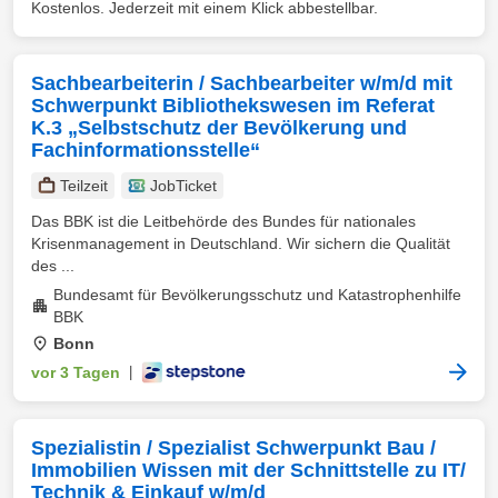
Kostenlos. Jederzeit mit einem Klick abbestellbar.
Sachbearbeiterin / Sachbearbeiter w/m/d mit
Schwerpunkt Bibliothekswesen im Referat
K.3 „Selbstschutz der Bevölkerung und
Fachinformationsstelle“
Teilzeit
JobTicket
Das BBK ist die Leitbehörde des Bundes für nationales
Krisenmanagement in Deutschland. Wir sichern die Qualität
des ...
Bundesamt für Bevölkerungsschutz und Katastrophenhilfe
BBK
Bonn
vor 3 Tagen
|
Spezialistin / Spezialist Schwerpunkt Bau /
Immobilien Wissen mit der Schnittstelle zu IT/
Technik & Einkauf w/m/d