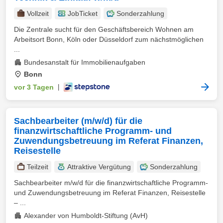
Vollzeit
JobTicket
Sonderzahlung
Die Zentrale sucht für den Geschäftsbereich Wohnen am
Arbeitsort Bonn, Köln oder Düsseldorf zum nächstmöglichen
...
Bundesanstalt für Immobilienaufgaben
Bonn
vor 3 Tagen
|
Sachbearbeiter (m/w/d) für die
finanzwirtschaftliche Programm- und
Zuwendungsbetreuung im Referat Finanzen,
Reisestelle
Teilzeit
Attraktive Vergütung
Sonderzahlung
Sachbearbeiter m/w/d für die finanzwirtschaftliche Programm-
und Zuwendungsbetreuung im Referat Finanzen, Reisestelle
– ...
Alexander von Humboldt-Stiftung (AvH)