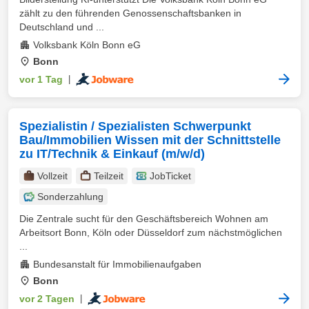
zählt zu den führenden Genossenschaftsbanken in
Deutschland und ...
Volksbank Köln Bonn eG
Bonn
vor 1 Tag
|
Spezialistin / Spezialisten Schwerpunkt
Bau/Immobilien Wissen mit der Schnittstelle
zu IT/Technik & Einkauf (m/w/d)
Vollzeit
Teilzeit
JobTicket
Sonderzahlung
Die Zentrale sucht für den Geschäftsbereich Wohnen am
Arbeitsort Bonn, Köln oder Düsseldorf zum nächstmöglichen
...
Bundesanstalt für Immobilienaufgaben
Bonn
vor 2 Tagen
|