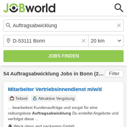
54
Auftragsabwicklung
Jobs in
Bonn
(20 km) gefunden
Filter
Mitarbeiter Vertriebsinnendienst m/w/d
Teilzeit
Attraktive Vergütung
... bearbeitest Kundenaufträge und sorgst für eine
reibungslose
Auftragsabwicklung
Du erstellst Angebote und
verfolgst diese ...
Weck glass and packaging GmbH