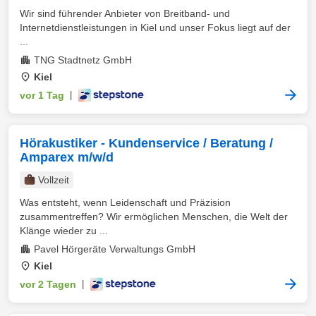
Wir sind führender Anbieter von Breitband- und
Internetdienstleistungen in Kiel und unser Fokus liegt auf der
...
TNG Stadtnetz GmbH
Kiel
vor 1 Tag
|
Hörakustiker - Kundenservice / Beratung /
Amparex m/w/d
Vollzeit
Was entsteht, wenn Leidenschaft und Präzision
zusammentreffen? Wir ermöglichen Menschen, die Welt der
Klänge wieder zu ...
Pavel Hörgeräte Verwaltungs GmbH
Kiel
vor 2 Tagen
|