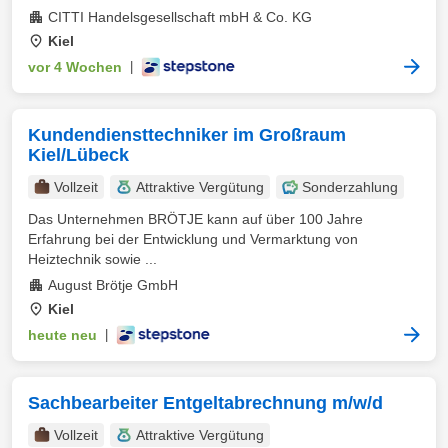
CITTI Handelsgesellschaft mbH & Co. KG
Kiel
vor 4 Wochen
|
Kundendiensttechniker im Großraum
Kiel/Lübeck
Vollzeit
Attraktive Vergütung
Sonderzahlung
Das Unternehmen BRÖTJE kann auf über 100 Jahre
Erfahrung bei der Entwicklung und Vermarktung von
Heiztechnik sowie ...
August Brötje GmbH
Kiel
heute neu
|
Sachbearbeiter Entgeltabrechnung m/w/d
Vollzeit
Attraktive Vergütung