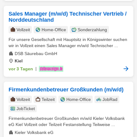
Sales Manager (m/w/d) Technischer Vertrieb /
Norddeutschland
Vollzeit
Home-Office
Sonderzahlung
Für unsere Gesellschaft mit Hauptsitz in Königswinter suchen
wir in Vollzeit einen Sales Manager m/w/d Technischer ...
DSB Säurebau GmbH
Kiel
vor 3 Tagen
|
Firmenkundenbetreuer Großkunden (m/w/d)
Vollzeit
Teilzeit
Home-Office
JobRad
JobTicket
Firmenkundenbetreuer Großkunden m/w/d Kieler Volksbank
eG Kiel Vollzeit oder Teilzeit Festanstellung Teilweise ...
Kieler Volksbank eG