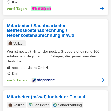
Kiel
vor 5 Tagen
|
Mitarbeiter / Sachbearbeiter
Betriebskostenabrechnung /
Nebenkostenabrechnung m/w/d
Vollzeit
Wer ist noctua? Hinter der noctua Gruppe stehen rund 100
erfahrene Kolleginnen und Kollegen, die gemeinsam den
deutschen ...
noctua advisors GmbH
Kiel
vor 2 Tagen
|
Mitarbeiter (m/w/d) Indirekter Einkauf
Vollzeit
JobTicket
Sonderzahlung