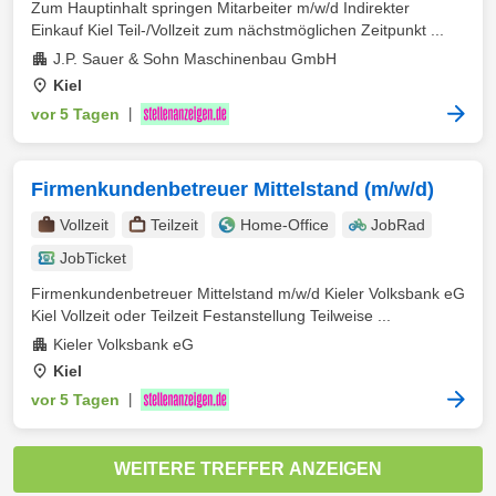
Zum Hauptinhalt springen Mitarbeiter m/w/d Indirekter
Einkauf Kiel Teil-/Vollzeit zum nächstmöglichen Zeitpunkt ...
J.P. Sauer & Sohn Maschinenbau GmbH
Kiel
vor 5 Tagen
|
Firmenkundenbetreuer Mittelstand (m/w/d)
Vollzeit
Teilzeit
Home-Office
JobRad
JobTicket
Firmenkundenbetreuer Mittelstand m/w/d Kieler Volksbank eG
Kiel Vollzeit oder Teilzeit Festanstellung Teilweise ...
Kieler Volksbank eG
Kiel
vor 5 Tagen
|
WEITERE TREFFER ANZEIGEN