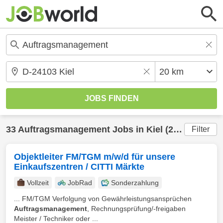
33
Auftragsmanagement
Jobs in
Kiel
(20 km) gefunden
Filter
Objektleiter FM/TGM m/w/d für unsere
Einkaufszentren / CITTI Märkte
Vollzeit
JobRad
Sonderzahlung
... FM/TGM Verfolgung von Gewährleistungsansprüchen
Auftragsmanagement
, Rechnungsprüfung/-freigaben
Meister / Techniker oder ...