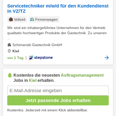
Servicetechniker m/w/d für den Kundendienst
in VZ/TZ
Vollzeit
Firmenwagen
Wir sind ein inhabergeführtes Unternehmen für den Vertrieb
qualitativ hochwertiger Produkte der Gastechnik. Zu unseren
...
Schimanski Gastechnik GmbH
Kiel
vor 1 Tag
|
Kostenlos die neuesten
Auftragsmanagement
Jobs in
Kiel
erhalten.
Jetzt passende Jobs erhalten
Kostenlos. Jederzeit mit einem Klick abbestellbar.