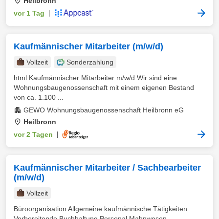
Heilbronn
vor 1 Tag
|
Kaufmännischer Mitarbeiter (m/w/d)
Vollzeit
Sonderzahlung
html Kaufmännischer Mitarbeiter m/w/d Wir sind eine
Wohnungsbaugenossenschaft mit einem eigenen Bestand
von ca. 1.100 ...
GEWO Wohnungsbaugenossenschaft Heilbronn eG
Heilbronn
vor 2 Tagen
|
Kaufmännischer Mitarbeiter / Sachbearbeiter
(m/w/d)
Vollzeit
Büroorganisation Allgemeine kaufmännische Tätigkeiten
Vorbereitende Buchhaltung Personal Mahnwesen