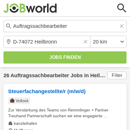
26
Auftragssachbearbeiter
Jobs in
Heilbronn
(20 k
Filter
Steuerfachangestellte/r (m/w/d)
Vollzeit
Zur Verstärkung des Teams von Remmlinger + Partner
Treuhand Partnerschaft suchen wir eine engagierte ...
kanzleihafen