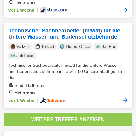
Heilbronn
vor 1 Woche
|
Technischer Sachbearbeiter (m/w/d) für die
Untere Wasser- und Bodenschutzbehörde
Vollzeit
Teilzeit
Home-Office
JobRad
JobTicket
Technischer Sachbearbeiter m/w/d für die Untere Wasser-
und Bodenschutzbehörde in Teilzeit 50 Unsere Stadt geht in
die ...
Stadt Heilbronn
Heilbronn
vor 1 Woche
|
WEITERE TREFFER ANZEIGEN