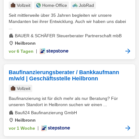
Vollzeit
Home-Office
JobRad
Seit mittlerweile über 35 Jahren begleiten wir unsere
Mandanten bei ihrer Entwicklung. Auch wir haben uns dabei
...
BAUER & SCHÄFER Steuerberater Partnerschaft mbB
Heilbronn
vor 6 Tagen
|
Baufinanzierungsberater / Bankkaufmann
m/w/d | Geschäftsstelle Heilbronn
Vollzeit
Baufinanzierung ist für dich mehr als nur Beratung? Für
unseren Standort in Heilbronn suchen wir einen ...
Baufi24 Baufinanzierung GmbH
Heilbronn
vor 1 Woche
|