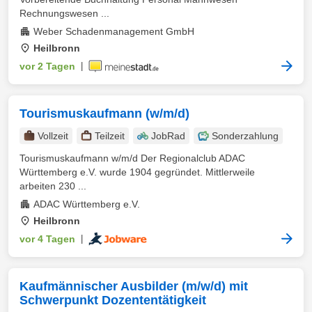
Rechnungswesen ...
Weber Schadenmanagement GmbH
Heilbronn
vor 2 Tagen
|
Tourismuskaufmann (w/m/d)
Vollzeit
Teilzeit
JobRad
Sonderzahlung
Tourismuskaufmann w/m/d Der Regionalclub ADAC
Württemberg e.V. wurde 1904 gegründet. Mittlerweile
arbeiten 230 ...
ADAC Württemberg e.V.
Heilbronn
vor 4 Tagen
|
Kaufmännischer Ausbilder (m/w/d) mit
Schwerpunkt Dozententätigkeit