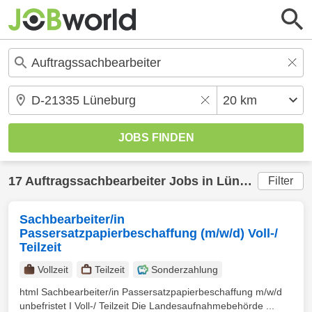
17
Auftragssachbearbeiter
Jobs in
Lüneburg
(20 k
Filter
Sachbearbeiter/in
Passersatzpapierbeschaffung (m/w/d) Voll-/
Teilzeit
Vollzeit
Teilzeit
Sonderzahlung
html Sachbearbeiter/in Passersatzpapierbeschaffung m/w/d
unbefristet I Voll-/ Teilzeit Die Landesaufnahmebehörde ...