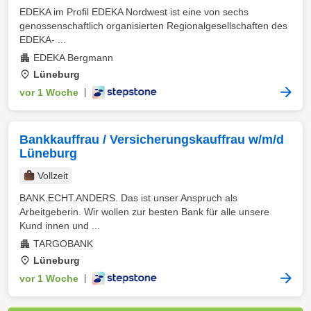
EDEKA im Profil EDEKA Nordwest ist eine von sechs
genossenschaftlich organisierten Regionalgesellschaften des
EDEKA- ...
EDEKA Bergmann
Lüneburg
vor 1 Woche
|
Bankkauffrau / Versicherungskauffrau w/m/d
Lüneburg
Vollzeit
BANK.ECHT.ANDERS. Das ist unser Anspruch als
Arbeitgeberin. Wir wollen zur besten Bank für alle unsere
Kund innen und ...
TARGOBANK
Lüneburg
vor 1 Woche
|