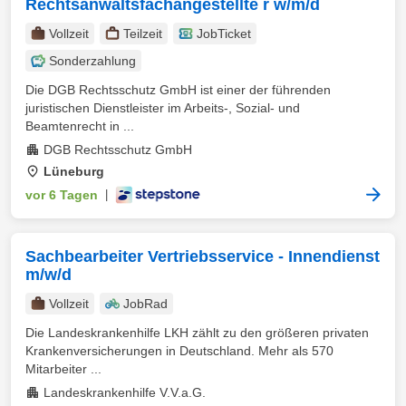
Rechtsanwaltsfachangestellte r w/m/d
Vollzeit
Teilzeit
JobTicket
Sonderzahlung
Die DGB Rechtsschutz GmbH ist einer der führenden
juristischen Dienstleister im Arbeits-, Sozial- und
Beamtenrecht in ...
DGB Rechtsschutz GmbH
Lüneburg
vor 6 Tagen
|
Sachbearbeiter Vertriebsservice - Innendienst
m/w/d
Vollzeit
JobRad
Die Landeskrankenhilfe LKH zählt zu den größeren privaten
Krankenversicherungen in Deutschland. Mehr als 570
Mitarbeiter ...
Landeskrankenhilfe V.V.a.G.