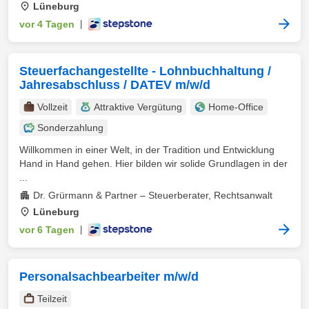
Lüneburg
vor 4 Tagen
|
Steuerfachangestellte - Lohnbuchhaltung /
Jahresabschluss / DATEV m/w/d
Vollzeit
Attraktive Vergütung
Home-Office
Sonderzahlung
Willkommen in einer Welt, in der Tradition und Entwicklung
Hand in Hand gehen. Hier bilden wir solide Grundlagen in der
...
Dr. Grürmann & Partner – Steuerberater, Rechtsanwalt
Lüneburg
vor 6 Tagen
|
Personalsachbearbeiter m/w/d
Teilzeit