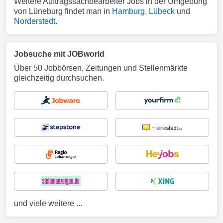
Weitere Auftragssachbearbeiter Jobs in der Umgebung
von Lüneburg findet man in
Hamburg
,
Lübeck
und
Norderstedt
.
Jobsuche mit JOBworld
Über 50 Jobbörsen, Zeitungen und Stellenmärkte
gleichzeitig durchsuchen.
und viele weitere ...