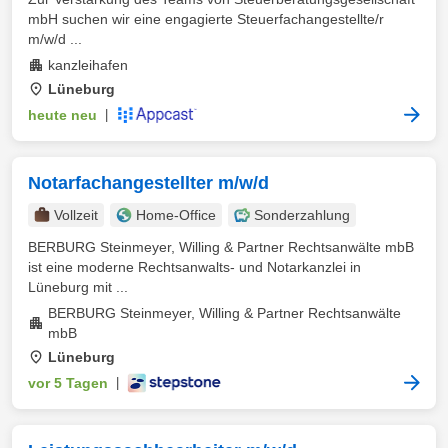
mbH suchen wir eine engagierte Steuerfachangestellte/r
m/w/d ...
kanzleihafen
Lüneburg
heute neu
|
Notarfachangestellter m/w/d
Vollzeit
Home-Office
Sonderzahlung
BERBURG Steinmeyer, Willing & Partner Rechtsanwälte mbB
ist eine moderne Rechtsanwalts- und Notarkanzlei in
Lüneburg mit ...
BERBURG Steinmeyer, Willing & Partner Rechtsanwälte
mbB
Lüneburg
vor 5 Tagen
|