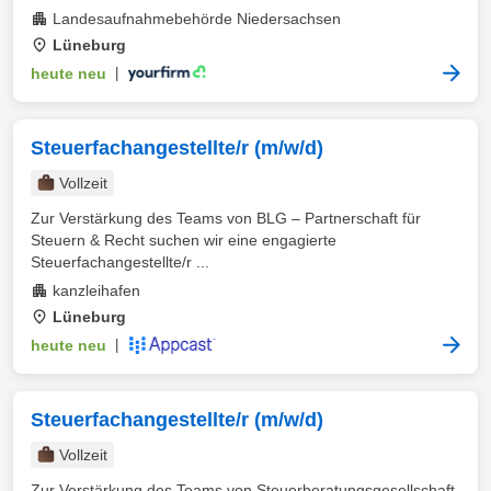
Landesaufnahmebehörde Niedersachsen
Lüneburg
heute neu
|
Steuerfachangestellte/r (m/w/d)
Vollzeit
Zur Verstärkung des Teams von BLG – Partnerschaft für
Steuern & Recht suchen wir eine engagierte
Steuerfachangestellte/r ...
kanzleihafen
Lüneburg
heute neu
|
Steuerfachangestellte/r (m/w/d)
Vollzeit
Zur Verstärkung des Teams von Steuerberatungsgesellschaft