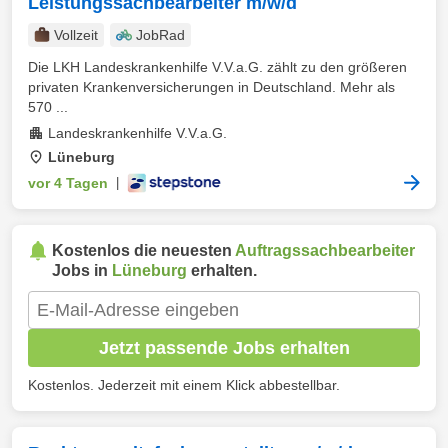
Leistungssachbearbeiter m/w/d
Vollzeit
JobRad
Die LKH Landeskrankenhilfe V.V.a.G. zählt zu den größeren
privaten Krankenversicherungen in Deutschland. Mehr als
570 ...
Landeskrankenhilfe V.V.a.G.
Lüneburg
vor 4 Tagen
|
Kostenlos die neuesten
Auftragssachbearbeiter
Jobs in
Lüneburg
erhalten.
Jetzt passende Jobs erhalten
Kostenlos. Jederzeit mit einem Klick abbestellbar.