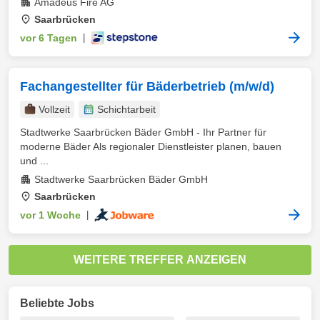
Amadeus Fire AG
Saarbrücken
vor 6 Tagen
|
Fachangestellter für Bäderbetrieb (m/w/d)
Vollzeit
Schichtarbeit
Stadtwerke Saarbrücken Bäder GmbH - Ihr Partner für
moderne Bäder Als regionaler Dienstleister planen, bauen
und ...
Stadtwerke Saarbrücken Bäder GmbH
Saarbrücken
vor 1 Woche
|
WEITERE TREFFER ANZEIGEN
Beliebte Jobs