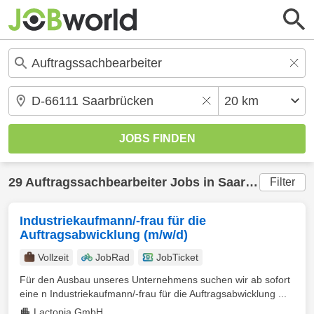
29
Auftragssachbearbeiter
Jobs in
Saarbrücken
(2
Filter
Industriekaufmann/-frau für die
Auftragsabwicklung (m/w/d)
Vollzeit
JobRad
JobTicket
Für den Ausbau unseres Unternehmens suchen wir ab sofort
eine n Industriekaufmann/-frau für die Auftragsabwicklung ...
Lactopia GmbH