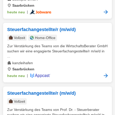
Saarbrücken
heute neu
|
Steuerfachangestellte/r (m/w/d)
Vollzeit
Home-Office
Zur Verstärkung des Teams von die WirtschaftsBerater GmbH
suchen wir eine engagierte Steuerfachangestellte/r m/w/d in
...
kanzleihafen
Saarbrücken
heute neu
|
Steuerfachangestellte/r (m/w/d)
Vollzeit
Zur Verstärkung des Teams von Prof. Dr. - Steuerberater
suchen wir eine engagierte Steuerfachangestellte/r m/w/d in