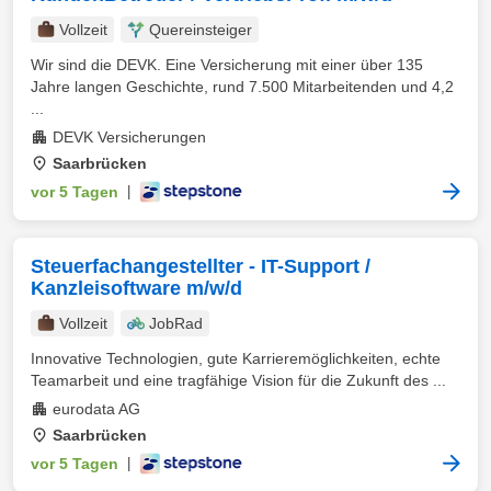
Vollzeit
Quereinsteiger
Wir sind die DEVK. Eine Versicherung mit einer über 135
Jahre langen Geschichte, rund 7.500 Mitarbeitenden und 4,2
...
DEVK Versicherungen
Saarbrücken
vor 5 Tagen
|
Steuerfachangestellter - IT-Support /
Kanzleisoftware m/w/d
Vollzeit
JobRad
Innovative Technologien, gute Karrieremöglichkeiten, echte
Teamarbeit und eine tragfähige Vision für die Zukunft des ...
eurodata AG
Saarbrücken
vor 5 Tagen
|