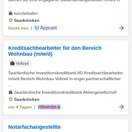
...
kanzleihafen
Saarbrücken
heute neu
|
Kreditsachbearbeiter für den Bereich
Wohnbau (m/w/d)
Vollzeit
Saarländische Investitionskreditbank AG Kreditsachbearbeiter
m/w/d Bereich Wohnbau Vollzeit In enger partnerschaftlicher
...
Saarländische Investitionskreditbank Aktiengesellschaft
Saarbrücken
vor 4 Tagen
|
Notarfachangestellte