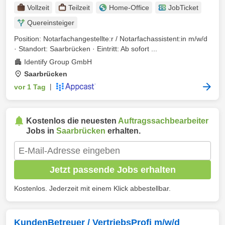
Vollzeit
Teilzeit
Home-Office
JobTicket
Quereinsteiger
Position: Notarfachangestellte:r / Notarfachassistent:in m/w/d
· Standort: Saarbrücken · Eintritt: Ab sofort ...
Identify Group GmbH
Saarbrücken
vor 1 Tag
|
Kostenlos die neuesten
Auftragssachbearbeiter
Jobs in
Saarbrücken
erhalten.
Jetzt passende Jobs erhalten
Kostenlos. Jederzeit mit einem Klick abbestellbar.
KundenBetreuer / VertriebsProfi m/w/d