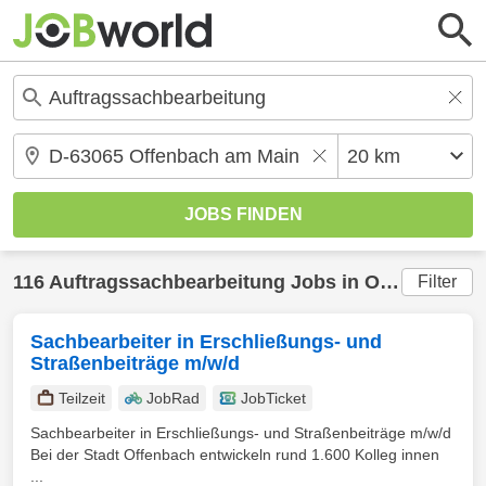
116
Auftragssachbearbeitung
Jobs in
Offenbach am Main
Filter
Sachbearbeiter in Erschließungs- und
Straßenbeiträge m/w/d
Teilzeit
JobRad
JobTicket
Sachbearbeiter in Erschließungs- und Straßenbeiträge m/w/d
Bei der Stadt Offenbach entwickeln rund 1.600 Kolleg innen
...