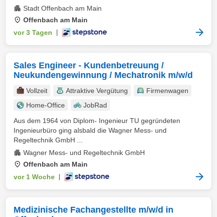
Stadt Offenbach am Main
Offenbach am Main
vor 3 Tagen
|
Sales Engineer - Kundenbetreuung /
Neukundengewinnung / Mechatronik m/w/d
Vollzeit
Attraktive Vergütung
Firmenwagen
Home-Office
JobRad
Aus dem 1964 von Diplom- Ingenieur TU gegründeten
Ingenieurbüro ging alsbald die Wagner Mess- und
Regeltechnik GmbH ...
Wagner Mess- und Regeltechnik GmbH
Offenbach am Main
vor 1 Woche
|
Medizinische Fachangestellte m/w/d in