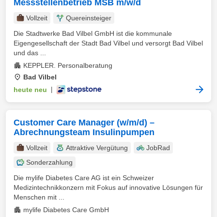
Messstellenbetrieb MSB m/w/d
Vollzeit
Quereinsteiger
Die Stadtwerke Bad Vilbel GmbH ist die kommunale
Eigengesellschaft der Stadt Bad Vilbel und versorgt Bad Vilbel
und das ...
KEPPLER. Personalberatung
Bad Vilbel
heute neu
|
Customer Care Manager (w/m/d) –
Abrechnungsteam Insulinpumpen
Vollzeit
Attraktive Vergütung
JobRad
Sonderzahlung
Die mylife Diabetes Care AG ist ein Schweizer
Medizintechnikkonzern mit Fokus auf innovative Lösungen für
Menschen mit ...
mylife Diabetes Care GmbH