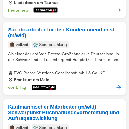
Liederbach am Taunus
heute neu
|
Sachbearbeiter für den Kundeninnendienst
(m/w/d)
Vollzeit
Sonderzahlung
Als einer der größten Presse-Großhändler in Deutschland, in
der Schweiz und in Luxemburg mit Hauptsitz in Frankfurt am
...
PVG Presse-Vertriebs-Gesellschaft mbH & Co. KG
Frankfurt am Main
vor 1 Tag
|
Kaufmännischer Mitarbeiter (m/w/d)
Schwerpunkt Buchhaltungsvorbereitung und
Auftragsabwicklung
Vollzeit
Sonderzahlung