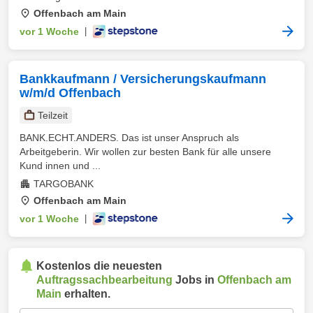
Offenbach am Main
vor 1 Woche
|
Bankkaufmann / Versicherungskaufmann
w/m/d Offenbach
Teilzeit
BANK.ECHT.ANDERS. Das ist unser Anspruch als
Arbeitgeberin. Wir wollen zur besten Bank für alle unsere
Kund innen und ...
TARGOBANK
Offenbach am Main
vor 1 Woche
|
Kostenlos die neuesten
Auftragssachbearbeitung
Jobs in
Offenbach am
Main
erhalten.