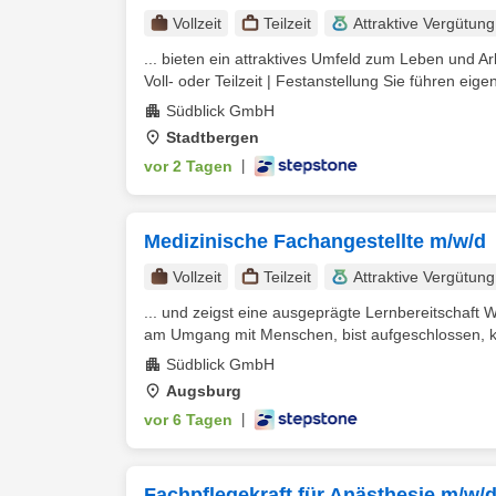
Vollzeit
Teilzeit
Attraktive Vergütung
... bieten ein attraktives Umfeld zum Leben und A
Voll- oder Teilzeit | Festanstellung Sie führen eigen
Südblick GmbH
Stadtbergen
vor 2 Tagen
|
Medizinische Fachangestellte m/w/d
Vollzeit
Teilzeit
Attraktive Vergütung
... und zeigst eine ausgeprägte Lernbereitschaft
am Umgang mit Menschen, bist aufgeschlossen, k
Südblick GmbH
Augsburg
vor 6 Tagen
|
Fachpflegekraft für Anästhesie m/w/