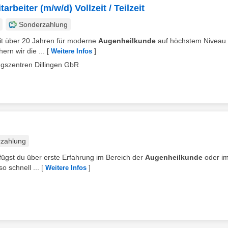
rbeiter (m/w/d) Vollzeit / Teilzeit
Sonderzahlung
t über 20 Jahren für moderne
Augenheilkunde
auf höchstem Niveau.
rn wir die ...
[
]
Weitere Infos
gszentren Dillingen GbR
zahlung
erfügst du über erste Erfahrung im Bereich der
Augenheilkunde
oder im
o schnell ...
[
]
Weitere Infos