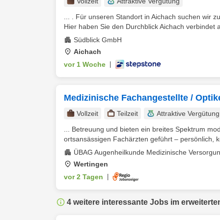
Vollzeit
Attraktive Vergütung
... . Für unseren Standort in Aichach suchen wir 
Hier haben Sie den Durchblick Aichach verbindet 
Südblick GmbH
Aichach
vor 1 Woche
|
Medizinische Fachangestellte / Optiker
Vollzeit
Teilzeit
Attraktive Vergütung
... Betreuung und bieten ein breites Spektrum mo
ortsansässigen Fachärzten geführt – persönlich, k
ÜBAG Augenheilkunde Medizinische Versorgun
Wertingen
vor 2 Tagen
|
4 weitere interessante Jobs im erweiterte