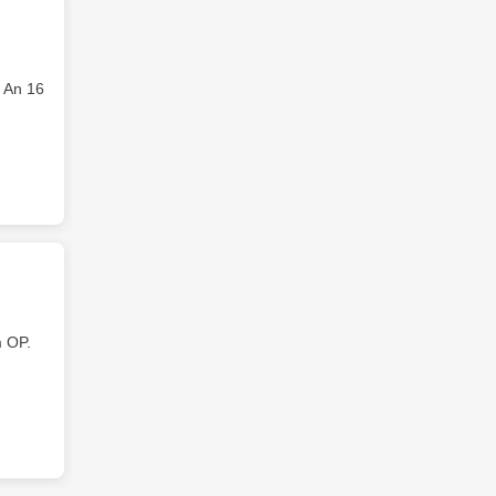
 An 16
 OP.