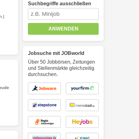
Suchbegriffe ausschließen
n |
ANWENDEN
Jobsuche mit JOBworld
Über 50 Jobbörsen, Zeitungen
und Stellenmärkte gleichzeitig
durchsuchen.
reude