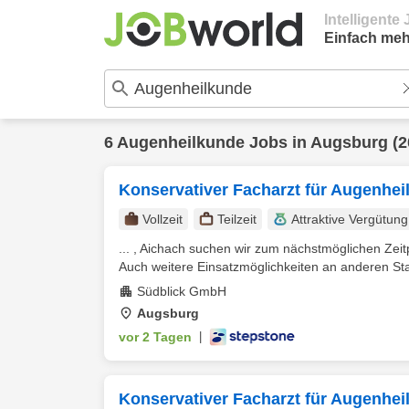
Intelligent
Einfach meh
6
Augenheilkunde
Jobs in
Augsburg
(2
Konservativer Facharzt für Augenhe
Vollzeit
Teilzeit
Attraktive Vergütung
... , Aichach suchen wir zum nächstmöglichen Zeit
Auch weitere Einsatzmöglichkeiten an anderen St
Südblick GmbH
Augsburg
vor 2 Tagen
|
Konservativer Facharzt für Augenhe