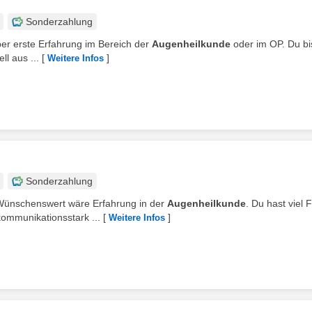
Sonderzahlung
über erste Erfahrung im Bereich der
Augenheilkunde
oder im OP. Du bi
ll aus ...
[
]
Weitere Infos
Sonderzahlung
. Wünschenswert wäre Erfahrung in der
Augenheilkunde
. Du hast viel 
ommunikationsstark ...
[
]
Weitere Infos