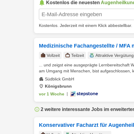
Kostenlos die neuesten
Augenheilkun
Kostenlos. Jederzeit mit einem Klick abbestellbar.
Medizinische Fachangestellte / MFA 
Vollzeit
Teilzeit
Attraktive Vergütung
... und zeigst eine ausgeprägte Lernbereitschaft
am Umgang mit Menschen, bist aufgeschlossen, k
Südblick GmbH
Königsbrunn
vor 1 Woche
|
2 weitere interessante Jobs im erweiterte
Konservativer Facharzt für Augenhe