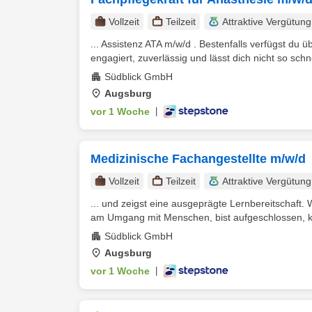
Vollzeit
Teilzeit
Attraktive Vergütung
... Assistenz ATA m/w/d . Bestenfalls verfügst du 
engagiert, zuverlässig und lässt dich nicht so schne
Südblick GmbH
Augsburg
vor 1 Woche
|
Medizinische Fachangestellte m/w/d
Vollzeit
Teilzeit
Attraktive Vergütung
... und zeigst eine ausgeprägte Lernbereitschaft
am Umgang mit Menschen, bist aufgeschlossen, k
Südblick GmbH
Augsburg
vor 1 Woche
|