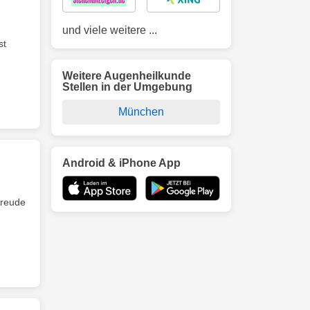
und viele weitere ...
st
Weitere Augenheilkunde
Stellen in der Umgebung
München
Android & iPhone App
Freude