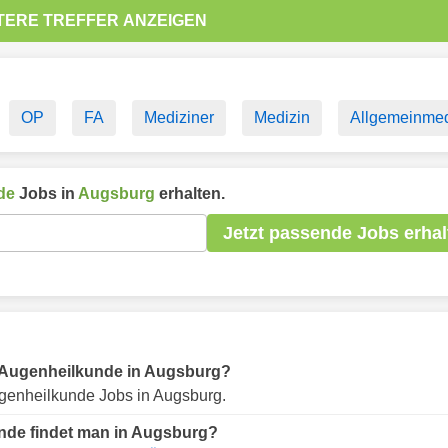
TERE TREFFER ANZEIGEN
OP
FA
Mediziner
Medizin
Allgemeinmed
de
Jobs in
Augsburg
erhalten.
Jetzt passende Jobs erhal
ür Augenheilkunde in Augsburg?
genheilkunde Jobs in Augsburg.
nde findet man in Augsburg?