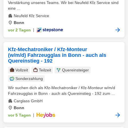
Verstärkung unseres Teams. Wir bei Neufeld Kfz Service sind
eine ...
Neufeld Kfz Service
Bonn
vor 2 Tagen
|
Kfz-Mechatroniker / Kfz-Monteur
(w/m/d) Fahrzeugglas in Bonn - auch als
Quereinstieg - 192
Vollzeit
Teilzeit
Quereinsteiger
Sonderzahlung
Wir suchen dich als Kfz-Mechatroniker / Kfz-Monteur w/m/d
Fahrzeugglas in Bonn - auch als Quereinstieg - 192 zum ...
Carglass GmbH
Bonn
vor 5 Tagen
|