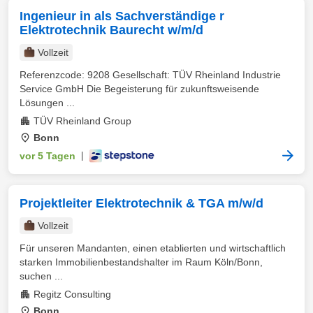
Ingenieur in als Sachverständige r
Elektrotechnik Baurecht w/m/d
Vollzeit
Referenzcode: 9208 Gesellschaft: TÜV Rheinland Industrie
Service GmbH Die Begeisterung für zukunftsweisende
Lösungen ...
TÜV Rheinland Group
Bonn
vor 5 Tagen
|
Projektleiter Elektrotechnik & TGA m/w/d
Vollzeit
Für unseren Mandanten, einen etablierten und wirtschaftlich
starken Immobilienbestandshalter im Raum Köln/Bonn,
suchen ...
Regitz Consulting
Bonn