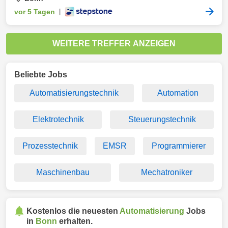
vor 5 Tagen
|
WEITERE TREFFER ANZEIGEN
Beliebte Jobs
Automatisierungstechnik
Automation
Elektrotechnik
Steuerungstechnik
Prozesstechnik
EMSR
Programmierer
Maschinenbau
Mechatroniker
Kostenlos die neuesten
Automatisierung
Jobs
in
Bonn
erhalten.