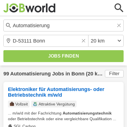
99
Automatisierung
Jobs in
Bonn
(20 km) gefunden
Filter
Elektroniker für Automatisierungs- oder
Betriebstechnik m/w/d
Vollzeit
Attraktive Vergütung
... m/w/d mit der Fachrichtung
Automatisierungstechnik
oder Betriebstechnik oder eine vergleichbare Qualifikation ...
SGL Carbon