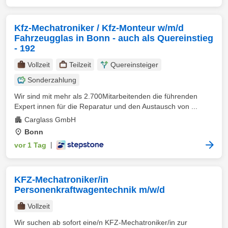
Kfz-Mechatroniker / Kfz-Monteur w/m/d
Fahrzeugglas in Bonn - auch als Quereinstieg
- 192
Vollzeit
Teilzeit
Quereinsteiger
Sonderzahlung
Wir sind mit mehr als 2.700Mitarbeitenden die führenden
Expert innen für die Reparatur und den Austausch von ...
Carglass GmbH
Bonn
vor 1 Tag
|
KFZ-Mechatroniker/in
Personenkraftwagentechnik m/w/d
Vollzeit
Wir suchen ab sofort eine/n KFZ-Mechatroniker/in zur