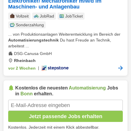
Elektroniker/ Mechatroniker m/w/d im
Maschinen- und Anlagenbau
Vollzeit
JobRad
JobTicket
Sonderzahlung
... von Produktionsanlagen Weiterentwicklung im Bereich der
Automatisierungstechnik
Du hast Freude an Technik,
arbeitest ...
DSG-Canusa GmbH
Rheinbach
vor 2 Wochen
|
Kostenlos die neuesten
Automatisierung
Jobs
in
Bonn
erhalten.
Jetzt passende Jobs erhalten
Kostenlos. Jederzeit mit einem Klick abbestellbar.