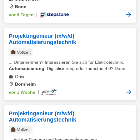
Bonn
vor 4 Tagen
|
Projektingenieur (m/w/d)
Automatisierungstechnik
Vollzeit
... Unternehmen? Interessieren Sie sich für Elektrotechnik,
Automatisierung
, Digitalisierung oder Industrie 4.0? Dann ...
Orise
Bornheim
vor 1 Woche
|
Projektingenieur (m/w/d)
Automatisierungstechnik
Vollzeit
... bei der Planung und Implementierung von