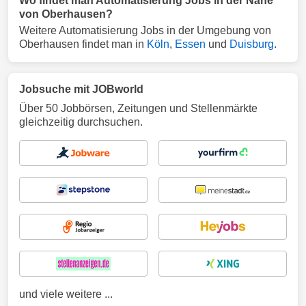
Wo findet man Automatisierung Jobs in der Nähe
von Oberhausen?
Weitere Automatisierung Jobs in der Umgebung von
Oberhausen findet man in
Köln
,
Essen
und
Duisburg
.
Jobsuche mit JOBworld
Über 50 Jobbörsen, Zeitungen und Stellenmärkte
gleichzeitig durchsuchen.
und viele weitere ...