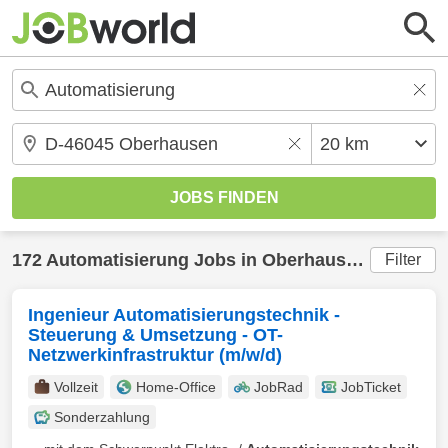
172
Automatisierung
Jobs in
Oberhausen
(20 km) 
Filter
Ingenieur Automatisierungstechnik -
Steuerung & Umsetzung - OT-
Netzwerkinfrastruktur (m/w/d)
Vollzeit
Home-Office
JobRad
JobTicket
Sonderzahlung