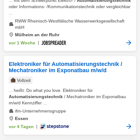
... mit dem Schwerpunkt Elektro- /
Automatisierungstechnik
oder Informations- /Kommunikationstechnik oder vergleichbar
...
RWW Rheinisch-Westfälische Wasserwerksgesellschaft
mbH
Mülheim an der Ruhr
vor 1 Woche
|
Elektroniker für Automatisierungstechnik /
Mechatroniker im Exponatbau m/w/d
Vollzeit
... heißt: Do what you love. Elektroniker für
Automatisierungstechnik
/ Mechatroniker im Exponatbau
m/w/d Kennziffer ...
ifm-Unternehmensgruppe
Essen
vor 4 Tagen
|