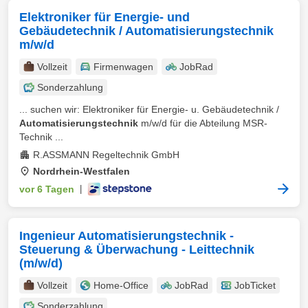
Elektroniker für Energie- und
Gebäudetechnik / Automatisierungstechnik
m/w/d
Vollzeit
Firmenwagen
JobRad
Sonderzahlung
... suchen wir: Elektroniker für Energie- u. Gebäudetechnik /
Automatisierungstechnik
m/w/d für die Abteilung MSR-
Technik ...
R.ASSMANN Regeltechnik GmbH
Nordrhein-Westfalen
vor 6 Tagen
|
Ingenieur Automatisierungstechnik -
Steuerung & Überwachung - Leittechnik
(m/w/d)
Vollzeit
Home-Office
JobRad
JobTicket
Sonderzahlung