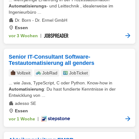
Automatisierungs
- und Leittechnik , idealerweise im
Ingenieurbüro ...
Dr. Born - Dr. Ermel GmbH
Essen
vor 3 Wochen
|
Senior IT-Consultant Software-
Testautomatisierung all genders
Vollzeit
JobRad
JobTicket
... wie Java, TypeScript, C oder Python. Know-how in
Automatisierung
: Du hast fundierte Kenntnisse in der
Entwicklung von ...
adesso SE
Essen
vor 1 Woche
|