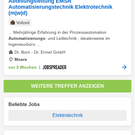
Abteilungsleitung EMSR
Automatisierungstechnik Elektrotechnik
(m|w|d)
Vollzeit
... Mehrjährige Erfahrung in der Prozessautomation
Automatisierungs
- und Leittechnik , idealerweise im
Ingenieurbüro ...
Dr. Born - Dr. Ermel GmbH
Moers
vor 3 Wochen
|
WEITERE TREFFER ANZEIGEN
Beliebte Jobs
Elektrotechnik