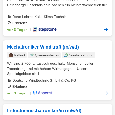
Heinsberg/Düsseldorf/Köln/Aachen ein Meisterfachbetrieb für
...
Rene Lehrke Kälte-Klima-Technik
Erkelenz
vor 6 Tagen
|
Mechatroniker Windkraft (m/w/d)
Vollzeit
Quereinsteiger
Sonderzahlung
Wir sind 2.700 fantastisch geschulte Menschen voller
Tatendrang und mit hohem Wirkungsgrad. Unsere
Spezialgebiete sind ...
Deutsche Windtechnik GmbH & Co. KG
Erkelenz
vor 3 Tagen
|
Industriemechatroniker/in (m/w/d)