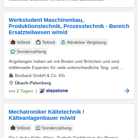
Werkstudent Maschinenbau,
Produktionstechnik, Prozesstechnik - Bereich
Ersatzteilwesen w/m/d
Vollzeit
Teilzeit
Attraktive Vergütung
Sonderzahlung
Angefangen haben wir mit Broten und Brötchen und sind
mittlerweile Experten für viele unterschiedliche Teig- und ...
Bonback GmbH & Co. KG
Übach-Palenberg
vor 2 Tagen
|
Mechatroniker Kältetechnik /
Kälteanlagenbauer m/w/d
Vollzeit
Sonderzahlung
Die Lehrke Kälte. Klima. Technik GmbH ist in der Region