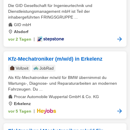
Die GID Gesellschaft für Ingenieurtechnik und
Dienstleistungsmanagement mbH ist Teil der
inhabergeführten FRINGSGRUPPE ...
GID mbH
Alsdorf
vor 2 Tagen
|
Kfz-Mechatroniker (m/w/d) in Erkelenz
Vollzeit
JobRad
Als Kfz-Mechatroniker m/w/d für BMW übernimmst du
Wartungs-, Diagnose- und Reparaturarbeiten an modernen
Fahrzeugen. Du ...
Procar Automobile Wuppertal GmbH & Co. KG
Erkelenz
vor 5 Tagen
|