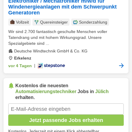
Elektroniker / Mechatroniker m/w/d für
Windenergieanlagen mit dem Schwerpunkt
Generatoren
Vollzeit
Quereinsteiger
Sonderzahlung
Wir sind 2.700 fantastisch geschulte Menschen voller
Tatendrang und mit hohem Wirkungsgrad. Unsere
Spezialgebiete sind ...
Deutsche Windtechnik GmbH & Co. KG
Erkelenz
vor 4 Tagen
|
Kostenlos die neuesten
Automatisierungstechniker
Jobs in
Jülich
erhalten.
Jetzt passende Jobs erhalten
Kostenlos. Jederzeit mit einem Klick abbestellbar.