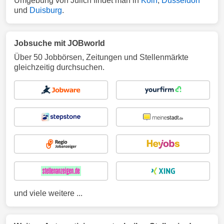
Umgebung von Jülich findet man in
Köln
,
Düsseldorf
und
Duisburg
.
Jobsuche mit JOBworld
Über 50 Jobbörsen, Zeitungen und Stellenmärkte
gleichzeitig durchsuchen.
und viele weitere ...