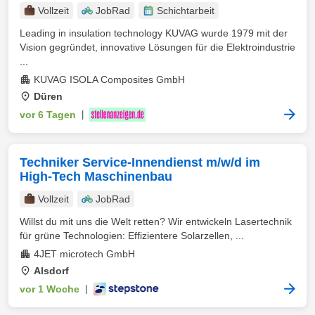
Vollzeit
JobRad
Schichtarbeit
Leading in insulation technology KUVAG wurde 1979 mit der
Vision gegründet, innovative Lösungen für die Elektroindustrie
...
KUVAG ISOLA Composites GmbH
Düren
vor 6 Tagen
|
Techniker Service-Innendienst m/w/d im
High-Tech Maschinenbau
Vollzeit
JobRad
Willst du mit uns die Welt retten? Wir entwickeln Lasertechnik
für grüne Technologien: Effizientere Solarzellen, ...
4JET microtech GmbH
Alsdorf
vor 1 Woche
|