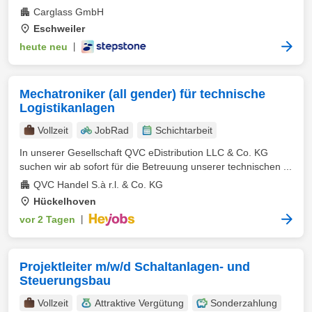
Carglass GmbH
Eschweiler
heute neu
|
Mechatroniker (all gender) für technische
Logistikanlagen
Vollzeit
JobRad
Schichtarbeit
In unserer Gesellschaft QVC eDistribution LLC & Co. KG
suchen wir ab sofort für die Betreuung unserer technischen ...
QVC Handel S.à r.l. & Co. KG
Hückelhoven
vor 2 Tagen
|
Projektleiter m/w/d Schaltanlagen- und
Steuerungsbau
Vollzeit
Attraktive Vergütung
Sonderzahlung