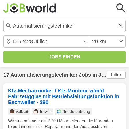
17
Automatisierungstechniker
Jobs in
Jülich
(20 k
Filter
Kfz-Mechatroniker / Kfz-Monteur w/m/d
Fahrzeugglas mit Betriebsleitungsfunktion in
Eschweiler - 280
Vollzeit
Teilzeit
Sonderzahlung
Wir sind mit mehr als 2.700 Mitarbeitenden die führenden
Expert innen für die Reparatur und den Austausch von ...