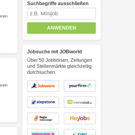
Suchbegriffe ausschließen
ieren
ANWENDEN
Jobsuche mit JOBworld
Über 50 Jobbörsen, Zeitungen
und Stellenmärkte gleichzeitig
durchsuchen.
ieren