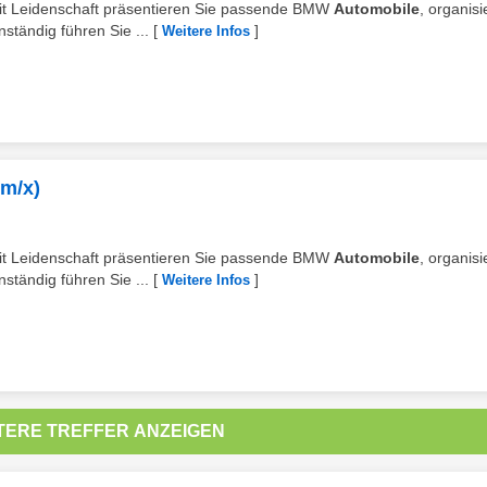
 Mit Leidenschaft präsentieren Sie passende BMW
Automobile
, organis
ständig führen Sie ...
[
]
Weitere Infos
/m/x)
 Mit Leidenschaft präsentieren Sie passende BMW
Automobile
, organis
ständig führen Sie ...
[
]
Weitere Infos
TERE TREFFER ANZEIGEN