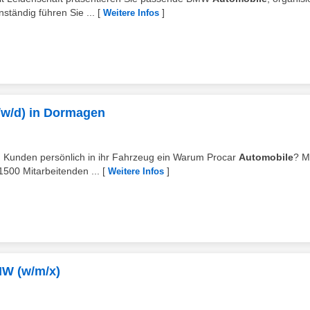
ständig führen Sie ...
[
]
Weitere Infos
/w/d) in Dormagen
d Kunden persönlich in ihr Fahrzeug ein Warum Procar
Automobile
? M
1500 Mitarbeitenden ...
[
]
Weitere Infos
MW (w/m/x)