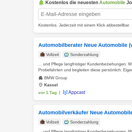
Kostenlos die neuesten
Automobile
Jo
Kostenlos. Jederzeit mit einem Klick abbestellbar.
Automobilberater Neue Automobile (
Vollzeit
Sonderzahlung
... und Pflege langfristiger Kundenbeziehungen.
Probefahrten und begleiten diese persönlich. Eigen
BMW Group
Kassel
vor 1 Tag
|
Automobilverkäufer Neue Automobile
Vollzeit
Sonderzahlung
... und Pflege langfristiger Kundenbeziehungen.