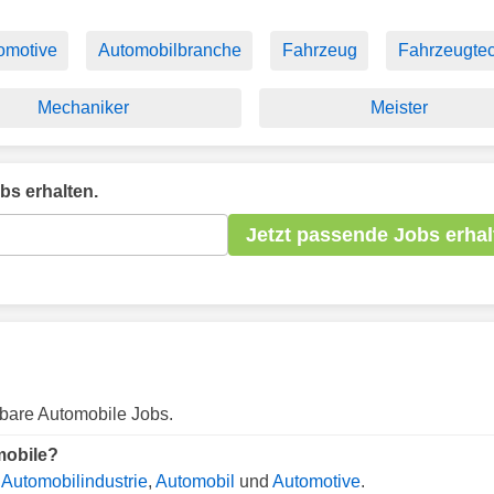
omotive
Automobilbranche
Fahrzeug
Fahrzeugtec
Mechaniker
Meister
bs erhalten.
Jetzt passende Jobs erhal
gbare Automobile Jobs.
mobile?
.
Automobilindustrie
,
Automobil
und
Automotive
.