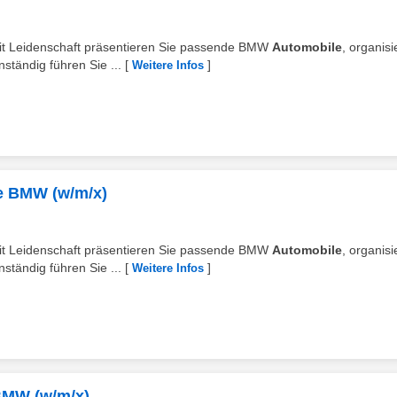
 Mit Leidenschaft präsentieren Sie passende BMW
Automobile
, organis
ständig führen Sie ...
[
]
Weitere Infos
e BMW (w/m/x)
 Mit Leidenschaft präsentieren Sie passende BMW
Automobile
, organis
ständig führen Sie ...
[
]
Weitere Infos
BMW (w/m/x)