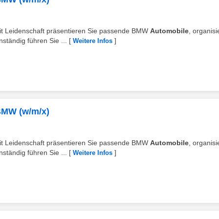
 Mit Leidenschaft präsentieren Sie passende BMW
Automobile
, organis
ständig führen Sie ...
[
]
Weitere Infos
BMW (w/m/x)
 Mit Leidenschaft präsentieren Sie passende BMW
Automobile
, organis
ständig führen Sie ...
[
]
Weitere Infos