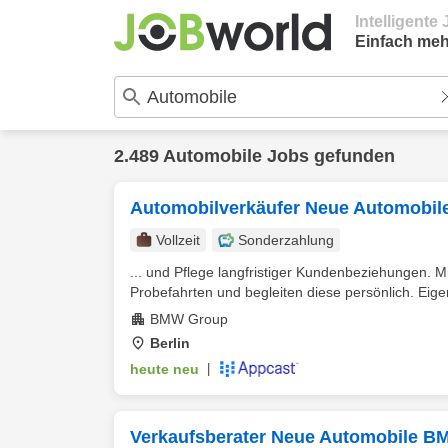
Intelligent
Einfach meh
2.489 Automobile Jobs gefunden
Automobilverkäufer Neue Automobil
Vollzeit
Sonderzahlung
... und Pflege langfristiger Kundenbeziehungen.
Probefahrten und begleiten diese persönlich. Eigen
BMW Group
Berlin
heute neu
|
Verkaufsberater Neue Automobile B