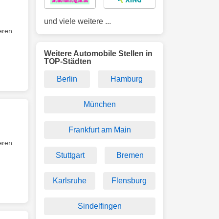
und viele weitere ...
ieren
Weitere Automobile Stellen in
TOP-Städten
Berlin
Hamburg
München
Frankfurt am Main
ieren
Stuttgart
Bremen
Karlsruhe
Flensburg
Sindelfingen