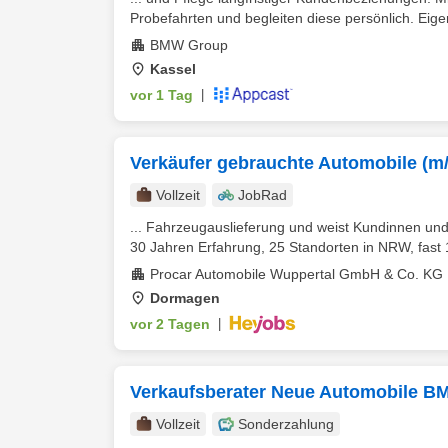
Probefahrten und begleiten diese persönlich. Eigen
BMW Group
Kassel
vor 1 Tag
|
Verkäufer gebrauchte Automobile (m
Vollzeit
JobRad
... Fahrzeugauslieferung und weist Kundinnen un
30 Jahren Erfahrung, 25 Standorten in NRW, fast 
Procar Automobile Wuppertal GmbH & Co. KG
Dormagen
vor 2 Tagen
|
Verkaufsberater Neue Automobile B
Vollzeit
Sonderzahlung