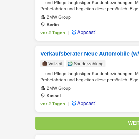
... und Pflege langfristiger Kundenbeziehungen.
Probefahrten und begleiten diese persönlich. Eigen
BMW Group
Berlin
vor 2 Tagen
|
Verkaufsberater Neue Automobile (w
Vollzeit
Sonderzahlung
... und Pflege langfristiger Kundenbeziehungen.
Probefahrten und begleiten diese persönlich. Eigen
BMW Group
Kassel
vor 2 Tagen
|
WEI