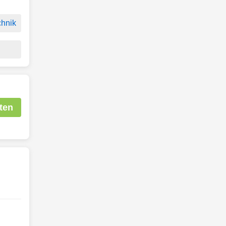
hnik
ten