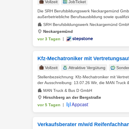
Vollzeit
JobTicket
Die SRH Berufsbildungswerk Neckargemünd GmbH 
außerbetriebliche Berufsausbildung sowie qualifi
SRH Berufsbildungswerk Neckargemünd Gmb
Neckargemünd
vor 3 Tagen
|
Kfz-Mechatroniker mit Vertretungsau
Vollzeit
Attraktive Vergütung
Sonde
Stellenbezeichnung: Kfz-Mechatroniker mit Vertr
der Ausschreibung: 13.07.26 Wir, die MAN Truck &
MAN Truck & Bus D GmbH
Hirschberg an der Bergstraße
vor 5 Tagen
|
Verkaufsberater m/w/d Reifenfachhan