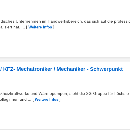
tändisches Unternehmen im Handwerksbereich, das sich auf die professi
siert hat. ...
[
]
Weitere Infos
/ KFZ- Mechatroniker / Mechaniker - Schwerpunkt
Blockheizkraftwerke und Wärmepumpen, steht die 2G-Gruppe für höchste
olleginnen und ...
[
]
Weitere Infos