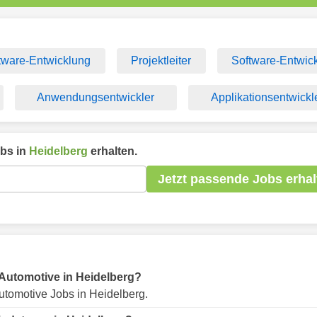
tware-Entwicklung
Projektleiter
Software-Entwick
Anwendungsentwickler
Applikationsentwickl
bs in
Heidelberg
erhalten.
Jetzt passende Jobs erhal
r Automotive in Heidelberg?
utomotive Jobs in Heidelberg.