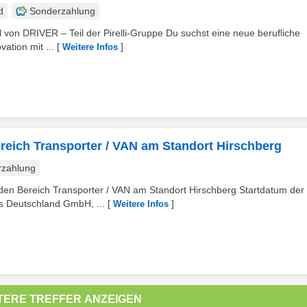
d
Sonderzahlung
l von DRIVER – Teil der Pirelli-Gruppe Du suchst eine neue berufliche
tion mit ...
[
]
Weitere Infos
ereich Transporter / VAN am Standort Hirschberg
rzahlung
 den Bereich Transporter / VAN am Standort Hirschberg Startdatum der
s Deutschland GmbH, ...
[
]
Weitere Infos
TERE TREFFER ANZEIGEN