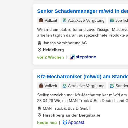
Senior Schadenmanager m/w/d in der
Vollzeit
Attraktive Vergütung
JobTic
Wir sind ein etablierter und zuverlässiger Maklerv
arbeiten täglich daran, ausgezeichnete Produkte a
Janitos Versicherung AG
Heidelberg
vor 2 Wochen
|
Kfz-Mechatroniker (m/w/d) am Stand
Vollzeit
Attraktive Vergütung
Sonde
Stellenbezeichnung: Kfz-Mechatroniker m/w/d am 
23.04.26 Wir, die MAN Truck & Bus Deutschland G
MAN Truck & Bus D GmbH
Hirschberg an der Bergstraße
heute neu
|