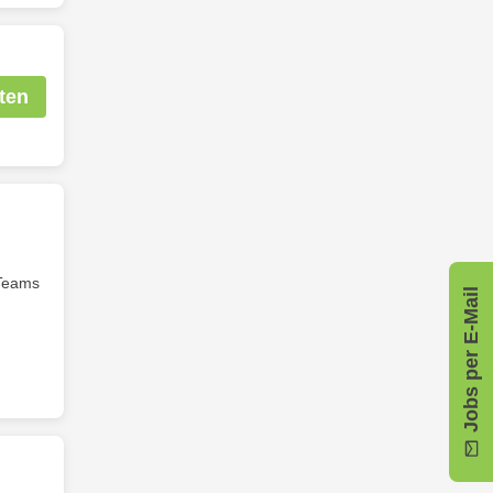
ten
Teams
Jobs per E-Mail