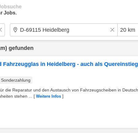
e Jobsuche
r Jobs.
km) gefunden
Fahrzeugglas in Heidelberg - auch als Quereinstieg
Sonderzahlung
 für die Reparatur und den Austausch von Fahrzeugscheiben in Deutsch
heiten stehen ...
[
]
Weitere Infos