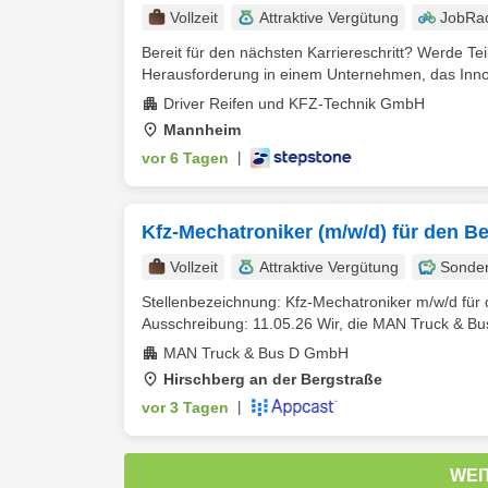
Vollzeit
Attraktive Vergütung
JobRa
Bereit für den nächsten Karriereschritt? Werde Tei
Herausforderung in einem Unternehmen, das Innova
Driver Reifen und KFZ-Technik GmbH
Mannheim
vor 6 Tagen
|
Kfz-Mechatroniker (m/w/d) für den B
Vollzeit
Attraktive Vergütung
Sonde
Stellenbezeichnung: Kfz-Mechatroniker m/w/d für
Ausschreibung: 11.05.26 Wir, die MAN Truck & Bu
MAN Truck & Bus D GmbH
Hirschberg an der Bergstraße
vor 3 Tagen
|
WEI