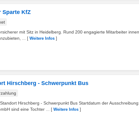
 Sparte KfZ
ket
ersicherer mit Sitz in Heidelberg. Rund 200 engagierte Mitarbeiter inne
nzubieten, ...
[
]
Weitere Infos
ort Hirschberg - Schwerpunkt Bus
rzahlung
Standort Hirschberg - Schwerpunkt Bus Startdatum der Ausschreibung
mbH sind eine Tochter ...
[
]
Weitere Infos