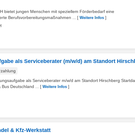
bietet jungen Menschen mit speziellem Förderbedarf eine
zierte Berufsvorbereitungsmaßnahmen ...
[
]
Weitere Infos
H
fgabe als Serviceberater (m/w/d) am Standort Hirsch
rzahlung
etungsaufgabe als Serviceberater m/w/d am Standort Hirschberg Startd
 Bus Deutschland ...
[
]
Weitere Infos
del & Kfz-Werkstatt