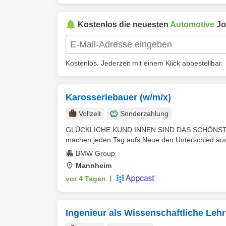
Kostenlos die neuesten
Automotive
Jo
Kostenlos. Jederzeit mit einem Klick abbestellbar.
Karosseriebauer (w/m/x)
Vollzeit
Sonderzahlung
GLÜCKLICHE KUND:INNEN SIND DAS SCHÖNSTE 
machen jeden Tag aufs Neue den Unterschied aus –
BMW Group
Mannheim
vor 4 Tagen
|
Ingenieur als Wissenschaftliche Leh