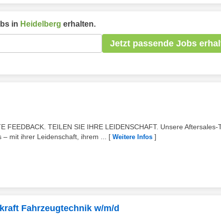
bs in
Heidelberg
erhalten.
Jetzt passende Jobs erhal
FEEDBACK. TEILEN SIE IHRE LEIDENSCHAFT. Unsere Aftersales-
 mit ihrer Leidenschaft, ihrem ...
[
]
Weitere Infos
rkraft Fahrzeugtechnik w/m/d