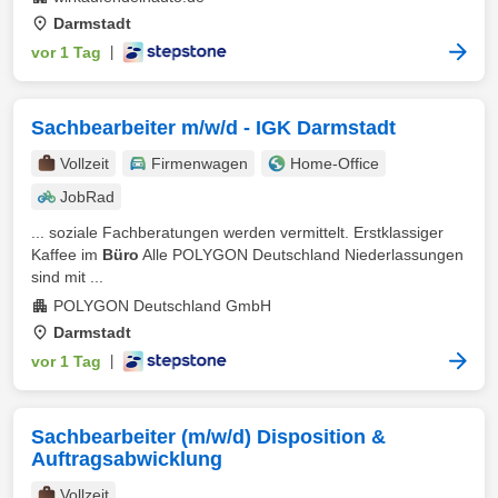
Darmstadt
vor 1 Tag
|
Sachbearbeiter m/w/d - IGK Darmstadt
Vollzeit
Firmenwagen
Home-Office
JobRad
... soziale Fachberatungen werden vermittelt. Erstklassiger
Kaffee im
Büro
Alle POLYGON Deutschland Niederlassungen
sind mit ...
POLYGON Deutschland GmbH
Darmstadt
vor 1 Tag
|
Sachbearbeiter (m/w/d) Disposition &
Auftragsabwicklung
Vollzeit