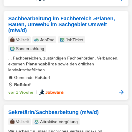
Sachbearbeitung im Fachbereich »Planen,
Bauen, Umwelt« im Sachgebiet Umwelt
(m/w/d)
Vollzeit
JobRad
JobTicket
Sonderzahlung
... Fachbereichen, zuständigen Fachbehörden, Verbänden,
externen
Planungsbüros
sowie den örtlichen
landwirtschaftlichen ...
Gemeinde Roßdorf
Roßdorf
vor 1 Woche
|
Sekretärin/Sachbearbeitung (m/w/d)
Vollzeit
Attraktive Vergütung
Wir suchen für unser Kirchliches Verfassungs- und