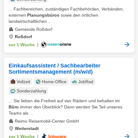
... Fachbereichen, zuständigen Fachbehörden, Verbänden,
externen
Planungsbüros
sowie den örtlichen
landwirtschaftlichen ...
Gemeinde Roßdorf
Roßdorf
vor 1 Woche
|
Einkaufsassistent / Sachbearbeiter
Sortimentsmanagement (m/w/d)
Vollzeit
Home-Office
JobRad
Sonderzahlung
... Sie lieben die Freiheit auf vier Rädern und behalten im
Büro
immer den Überblick? Dann werden Sie Teil unseres
Teams als ...
Reimo Reisemobil-Center GmbH
Weiterstadt
vor 1 Woche
|