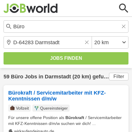
59
Büro
Jobs in
Darmstadt
(20 km) gefunden
Filter
Bürokraft / Servicemitarbeiter mit KFZ-
Kenntnissen d/m/w
Vollzeit
Quereinsteiger
Für unsere offene Position als
Bürokraft
/ Servicemitarbeiter
mit KFZ-Kenntnissen d/m/w suchen wir dich! ...
wirkaufendeinauto.de