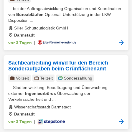
... bei der Auftragsabwicklung Organisation und Koordination
von
Büroabläufen
Optional: Unterstützung in der LKW-
Disposition ...
Siller Schüttgutlogistik GmbH
Darmstadt
vor 3 Tagen
|
Sachbearbeitung w/m/d für den Bereich
Sonderaufgaben beim Grünflächenamt
Vollzeit
Teilzeit
Sonderzahlung
... Stadtentwicklung. Beauftragung und Überwachung
externer
Ingenieurbüros
Überwachung der
Verkehrssicherheit und ...
Wissenschaftsstadt Darmstadt
Darmstadt
vor 3 Tagen
|