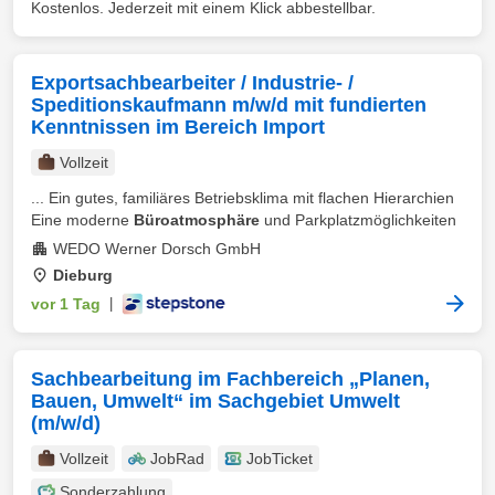
Kostenlos. Jederzeit mit einem Klick abbestellbar.
Exportsachbearbeiter / Industrie- /
Speditionskaufmann m/w/d mit fundierten
Kenntnissen im Bereich Import
Vollzeit
... Ein gutes, familiäres Betriebsklima mit flachen Hierarchien
Eine moderne
Büroatmosphäre
und Parkplatzmöglichkeiten
WEDO Werner Dorsch GmbH
Dieburg
vor 1 Tag
|
Sachbearbeitung im Fachbereich „Planen,
Bauen, Umwelt“ im Sachgebiet Umwelt
(m/w/d)
Vollzeit
JobRad
JobTicket
Sonderzahlung