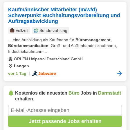
Kaufmännischer Mitarbeiter (m/w/d)
Schwerpunkt Buchhaltungsvorbereitung und
Auftragsabwicklung
Vollzeit
Sonderzahlung
... eine Ausbildung als Kaufmann für
Büromanagement,
Bürokommunikation
, Groß- und Außenhandelskaufmann,
Industriekaufmann ...
ORLEN Unipetrol Deutschland GmbH
Langen
vor 1 Tag
|
Kostenlos die neuesten
Büro
Jobs in
Darmstadt
erhalten.
Jetzt passende Jobs erhalten