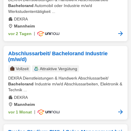
Bachelorand
Automobil oder Industrie m/w/d
Werkstudententätigkeit ...
DEKRA
Mannheim
vor 2 Tagen
|
Abschlussarbeit/ Bachelorand Industrie
(m/w/d)
Vollzeit
Attraktive Vergütung
DEKRA Dienstleistungen & Handwerk Abschlussarbeit/
Bachelorand
Industrie m/w/d Abschlussarbeiten, Elektronik &
Technik ...
DEKRA
Mannheim
vor 1 Monat
|