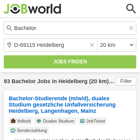
93
Bachelor
Jobs in
Heidelberg
(20 km) gefunden
Filter
Bachelor-Studierende (m/w/d), duales
Studium gesetzliche Unfallversicherung
Heidelberg, Langenhagen, Mainz
Vollzeit
Duales Studium
JobTicket
Sonderzahlung