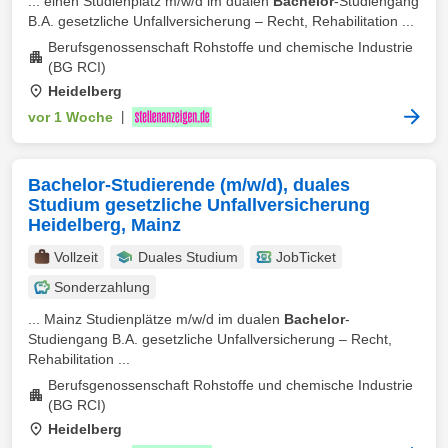
... einen Studienplatz m/w/d im dualen
Bachelor
-Studiengang
B.A. gesetzliche Unfallversicherung – Recht, Rehabilitation ...
Berufsgenossenschaft Rohstoffe und chemische Industrie
(BG RCI)
Heidelberg
vor 1 Woche
|
Bachelor-Studierende (m/w/d), duales
Studium gesetzliche Unfallversicherung
Heidelberg, Mainz
Vollzeit
Duales Studium
JobTicket
Sonderzahlung
... Mainz Studienplätze m/w/d im dualen
Bachelor
-
Studiengang B.A. gesetzliche Unfallversicherung – Recht,
Rehabilitation ...
Berufsgenossenschaft Rohstoffe und chemische Industrie
(BG RCI)
Heidelberg