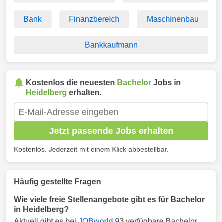
Bank
Finanzbereich
Maschinenbau
Bankkaufmann
Kostenlos die neuesten
Bachelor
Jobs in
Heidelberg
erhalten.
Jetzt passende Jobs erhalten
Kostenlos. Jederzeit mit einem Klick abbestellbar.
Häufig gestellte Fragen
Wie viele freie Stellenangebote gibt es für Bachelor
in Heidelberg?
Aktuell gibt es bei
JOBworld
93 verfügbare Bachelor