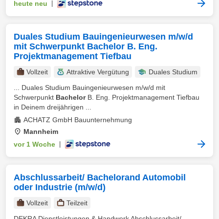
heute neu
|
Duales Studium Bauingenieurwesen m/w/d
mit Schwerpunkt Bachelor B. Eng.
Projektmanagement Tiefbau
Vollzeit
Attraktive Vergütung
Duales Studium
... Duales Studium Bauingenieurwesen m/w/d mit
Schwerpunkt
Bachelor
B. Eng. Projektmanagement Tiefbau
in Deinem dreijährigen ...
ACHATZ GmbH Bauunternehmung
Mannheim
vor 1 Woche
|
Abschlussarbeit/ Bachelorand Automobil
oder Industrie (m/w/d)
Vollzeit
Teilzeit
DEKRA Dienstleistungen & Handwerk Abschlussarbeit/