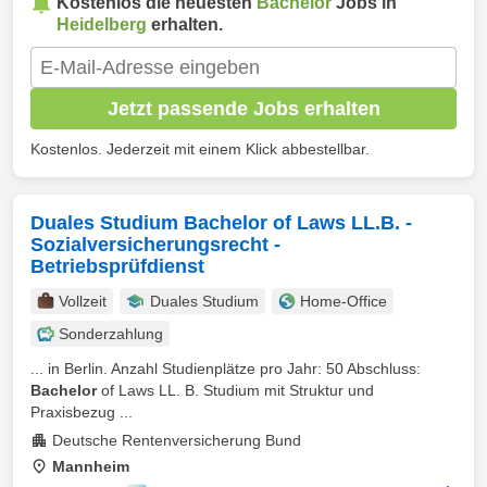
Kostenlos die neuesten
Bachelor
Jobs in
Heidelberg
erhalten.
Jetzt passende Jobs erhalten
Kostenlos. Jederzeit mit einem Klick abbestellbar.
Duales Studium Bachelor of Laws LL.B. -
Sozialversicherungsrecht -
Betriebsprüfdienst
Vollzeit
Duales Studium
Home-Office
Sonderzahlung
... in Berlin. Anzahl Studienplätze pro Jahr: 50 Abschluss:
Bachelor
of Laws LL. B. Studium mit Struktur und
Praxisbezug ...
Deutsche Rentenversicherung Bund
Mannheim