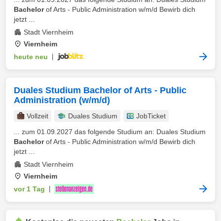
Bachelor
of Arts - Public Administration w/m/d Bewirb dich
jetzt ...
Stadt Viernheim
Viernheim
heute neu
|
Duales Studium Bachelor of Arts - Public
Administration (w/m/d)
Vollzeit
Duales Studium
JobTicket
... zum 01.09.2027 das folgende Studium an: Duales Studium
Bachelor
of Arts - Public Administration w/m/d Bewirb dich
jetzt ...
Stadt Viernheim
Viernheim
vor 1 Tag
|