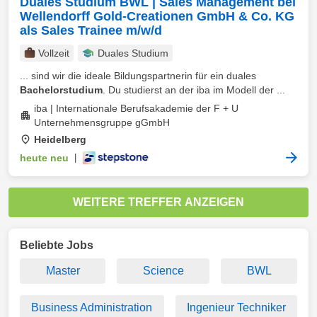
Duales Studium BWL | Sales Management bei
Wellendorff Gold-Creationen GmbH & Co. KG
als Sales Trainee m/w/d
Vollzeit
Duales Studium
... sind wir die ideale Bildungspartnerin für ein duales
Bachelorstudium
. Du studierst an der iba im Modell der ...
iba | Internationale Berufsakademie der F + U
Unternehmensgruppe gGmbH
Heidelberg
heute neu
|
WEITERE TREFFER ANZEIGEN
Beliebte Jobs
Master
Science
BWL
Business Administration
Ingenieur Techniker