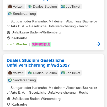
Vollzeit
Duales Studium
JobTicket
Sonderzahlung
... Stuttgart oder Karlsruhe. Mit deinem Abschluss
Bachelor
of
Arts
B. A. – Gesetzliche Unfallversicherung - Recht ...
Unfallkasse Baden-Württemberg
Karlsruhe
vor 1 Woche
|
Duales Studium Gesetzliche
Unfallversicherung m/w/d 2027
Vollzeit
Duales Studium
JobTicket
Sonderzahlung
... Stuttgart oder Karlsruhe. Mit deinem Abschluss
Bachelor
of
Arts
B. A. – Gesetzliche Unfallversicherung - Recht ...
Unfallkasse Baden-Württemberg
Karlsruhe