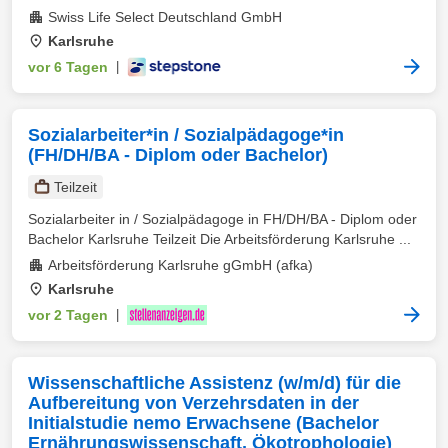
Swiss Life Select Deutschland GmbH
Karlsruhe
vor 6 Tagen
|
Sozialarbeiter*in / Sozialpädagoge*in
(FH/DH/BA - Diplom oder Bachelor)
Teilzeit
Sozialarbeiter in / Sozialpädagoge in FH/DH/BA - Diplom oder
Bachelor Karlsruhe Teilzeit Die Arbeitsförderung Karlsruhe ...
Arbeitsförderung Karlsruhe gGmbH (afka)
Karlsruhe
vor 2 Tagen
|
Wissenschaftliche Assistenz (w/m/d) für die
Aufbereitung von Verzehrsdaten in der
Initialstudie nemo Erwachsene (Bachelor
Ernährungswissenschaft, Ökotrophologie)