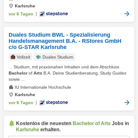
Karlsruhe
vor 6 Tagen
|
Duales Studium BWL - Spezialisierung
Handelsmanagement B.A. - RStores GmbH
c/o G-STAR Karlsruhe
Vollzeit
Duales Studium
... Studium, mit praxisnahen Inhalten und dem Abschluss
Bachelor
of
Arts
B.A. Deine Studienberatung, Study Guides
sowie ...
IU Internationale Hochschule
Karlsruhe
vor 6 Tagen
|
Kostenlos die neuesten
Bachelor of Arts
Jobs in
Karlsruhe
erhalten.