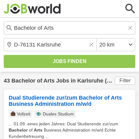
43
Bachelor of Arts
Jobs in
Karlsruhe
(20 km) gefunden
Filter
Dual Studierende zur/zum Bachelor of Arts
Business Administration m/w/d
Vollzeit
Duales Studium
... 01.09. eines jeden Jahres: Dual Studierende zur/zum
Bachelor
of
Arts
Business Administration m/w/d Echte
Kundenbetreuung ...