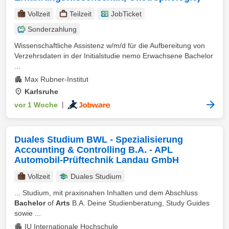
Vollzeit
Teilzeit
JobTicket
Sonderzahlung
Wissenschaftliche Assistenz w/m/d für die Aufbereitung von
Verzehrsdaten in der Initialstudie nemo Erwachsene Bachelor
...
Max Rubner-Institut
Karlsruhe
vor 1 Woche
|
Duales Studium BWL - Spezialisierung
Accounting & Controlling B.A. - APL
Automobil-Prüftechnik Landau GmbH
Vollzeit
Duales Studium
... Studium, mit praxisnahen Inhalten und dem Abschluss
Bachelor
of
Arts
B.A. Deine Studienberatung, Study Guides
sowie ...
IU Internationale Hochschule