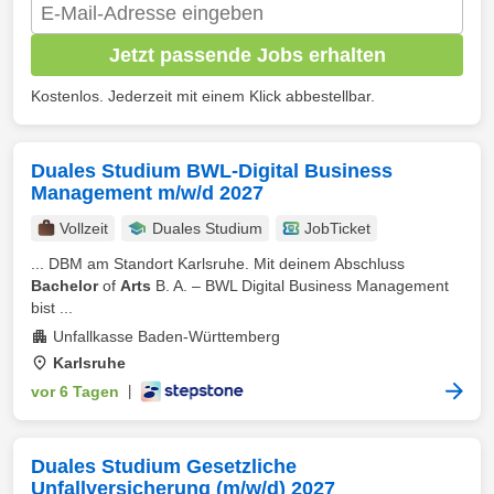
Jetzt passende Jobs erhalten
Kostenlos. Jederzeit mit einem Klick abbestellbar.
Duales Studium BWL-Digital Business
Management m/w/d 2027
Vollzeit
Duales Studium
JobTicket
... DBM am Standort Karlsruhe. Mit deinem Abschluss
Bachelor
of
Arts
B. A. – BWL Digital Business Management
bist ...
Unfallkasse Baden-Württemberg
Karlsruhe
vor 6 Tagen
|
Duales Studium Gesetzliche
Unfallversicherung (m/w/d) 2027