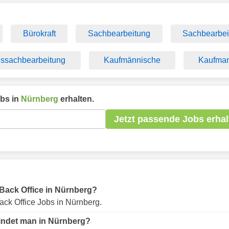
Bürokraft
Sachbearbeitung
Sachbearbei
gssachbearbeitung
Kaufmännische
Kaufma
bs in
Nürnberg
erhalten.
Jetzt passende Jobs erhal
r Back Office in Nürnberg?
ck Office Jobs in Nürnberg.
findet man in Nürnberg?