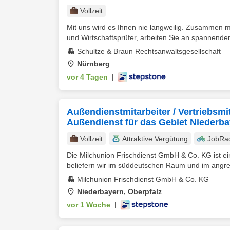
Vollzeit
Mit uns wird es Ihnen nie langweilig. Zusammen m
und Wirtschaftsprüfer, arbeiten Sie an spannende
Schultze & Braun Rechtsanwaltsgesellschaft
Nürnberg
vor 4 Tagen
|
Außendienstmitarbeiter / Vertriebsmi
Außendienst für das Gebiet Niederba
Vollzeit
Attraktive Vergütung
JobRa
Die Milchunion Frischdienst GmbH & Co. KG ist ei
beliefern wir im süddeutschen Raum und im angre
Milchunion Frischdienst GmbH & Co. KG
Niederbayern, Oberpfalz
vor 1 Woche
|