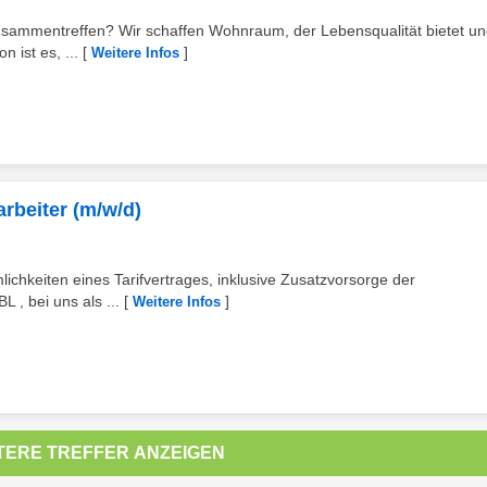
usammentreffen? Wir schaffen Wohnraum, der Lebensqualität bietet u
 ist es, ...
[
]
Weitere Infos
rbeiter (m/w/d)
lichkeiten eines Tarifvertrages, inklusive Zusatzvorsorge der
, bei uns als ...
[
]
Weitere Infos
TERE TREFFER ANZEIGEN