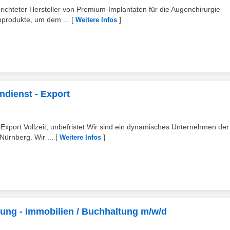
richteter Hersteller von Premium-Implantaten für die Augenchirurgie
nprodukte, um dem ...
[
]
Weitere Infos
ndienst - Export
Export Vollzeit, unbefristet Wir sind ein dynamisches Unternehmen der
Nürnberg. Wir ...
[
]
Weitere Infos
ng - Immobilien / Buchhaltung m/w/d