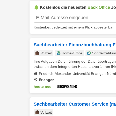
Kostenlos die neuesten
Back Office
Jo
Kostenlos. Jederzeit mit einem Klick abbestellbar.
Sachbearbeiter Finanzbuchhaltung F
Vollzeit
Home-Office
Sonderzahlun
Ihre Aufgaben Durchführung der Datenübertragun
zwischen dem Integrierten Haushaltsverfahren IHV
Friedrich-Alexander-Universität Erlangen-Nürn
Erlangen
heute neu
|
Sachbearbeiter Customer Service (m
Vollzeit