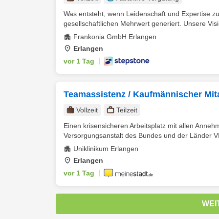
Was entsteht, wenn Leidenschaft und Expertise z
gesellschaftlichen Mehrwert generiert. Unsere Vision
Frankonia GmbH Erlangen
Erlangen
vor 1 Tag
|
Teamassistenz / Kaufmännischer Mita
Vollzeit
Teilzeit
Einen krisensicheren Arbeitsplatz mit allen Annehm
Versorgungsanstalt des Bundes und der Länder VBL 
Uniklinikum Erlangen
Erlangen
vor 1 Tag
|
WEI