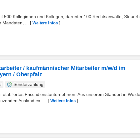
it 500 Kolleginnen und Kollegen, darunter 100 Rechtsanwälte, Steuerb
n Mandaten, ...
[
]
Weitere Infos
tarbeiter / kaufmännischer Mitarbeiter m/w/d im
yern / Oberpfalz
d
Sonderzahlung
n etabliertes Frischdienstunternehmen. Aus unserem Standort in Weid
nzenden Ausland ca. ...
[
]
Weitere Infos