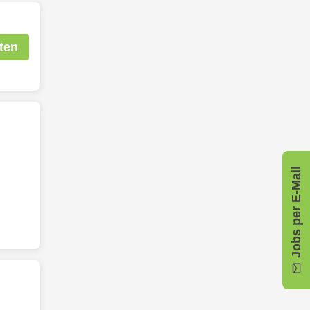
ten
Jobs per E-Mail