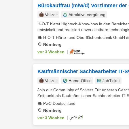
Bürokauffrau (m/w/d) Vorzimmer der 
Vollzeit
Attraktive Vergütung
H-O-T bietet Hightech-Know-how in den Bereichen 
entwickelt und realisiert unverzichtbare technolog
H-O-T Härte- und Oberflächentechnik GmbH &
Nürnberg
vor 3 Wochen
|
Kaufmännischer Sachbearbeiter IT-S
Vollzeit
Home-Office
JobTicket
Join our Community of Solvers Für unseren Gesc
Zeitpunkt als Kaufmännischer Sachbearbeiter IT-S
PwC Deutschland
Nürnberg
vor 3 Wochen
|