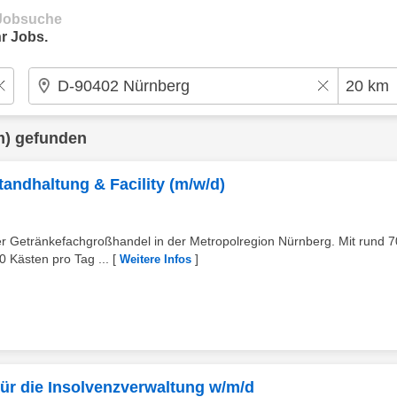
e Jobsuche
r Jobs.
m) gefunden
ndhaltung & Facility (m/w/d)
er Getränkefachgroßhandel in der Metropolregion Nürnberg. Mit rund 7
 Kästen pro Tag ...
[
]
Weitere Infos
für die Insolvenzverwaltung w/m/d