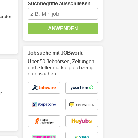
Suchbegriffe ausschließen
erater
ANWENDEN
Jobsuche mit JOBworld
Über 50 Jobbörsen, Zeitungen
und Stellenmärkte gleichzeitig
durchsuchen.
en