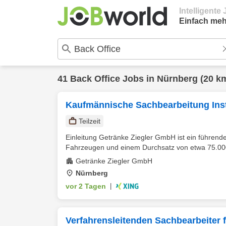
Intelligent
Einfach meh
41
Back Office
Jobs in
Nürnberg
(20 k
Kaufmännische Sachbearbeitung Insta
Teilzeit
Einleitung Getränke Ziegler GmbH ist ein führend
Fahrzeugen und einem Durchsatz von etwa 75.000
Getränke Ziegler GmbH
Nürnberg
vor 2 Tagen
|
Verfahrensleitenden Sachbearbeiter 