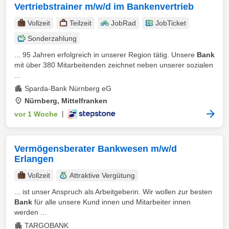
Vertriebstrainer m/w/d im Bankenvertrieb
Vollzeit
Teilzeit
JobRad
JobTicket
Sonderzahlung
... 95 Jahren erfolgreich in unserer Region tätig. Unsere
Bank
mit über 380 Mitarbeitenden zeichnet neben unserer sozialen
...
Sparda-Bank Nürnberg eG
Nürnberg, Mittelfranken
vor 1 Woche
|
Vermögensberater Bankwesen m/w/d
Erlangen
Vollzeit
Attraktive Vergütung
... ist unser Anspruch als Arbeitgeberin. Wir wollen zur besten
Bank
für alle unsere Kund innen und Mitarbeiter innen
werden ...
TARGOBANK