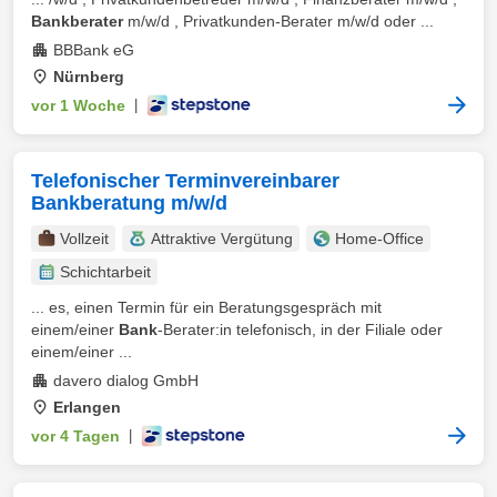
Bankberater
m/w/d , Privatkunden-Berater m/w/d oder ...
BBBank eG
Nürnberg
vor 1 Woche
|
Telefonischer Terminvereinbarer
Bankberatung m/w/d
Vollzeit
Attraktive Vergütung
Home-Office
Schichtarbeit
... es, einen Termin für ein Beratungsgespräch mit
einem/einer
Bank
-Berater:in telefonisch, in der Filiale oder
einem/einer ...
davero dialog GmbH
Erlangen
vor 4 Tagen
|