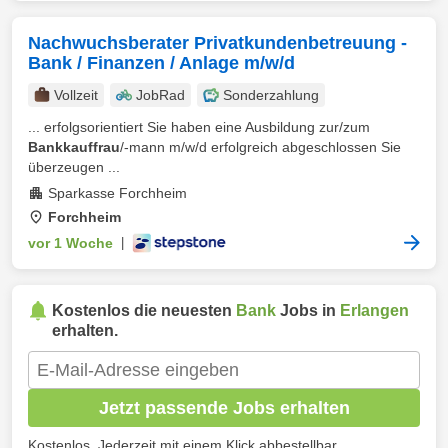
Nachwuchsberater Privatkundenbetreuung -
Bank / Finanzen / Anlage m/w/d
Vollzeit
JobRad
Sonderzahlung
... erfolgsorientiert Sie haben eine Ausbildung zur/zum
Bankkauffrau
/-mann m/w/d erfolgreich abgeschlossen Sie
überzeugen ...
Sparkasse Forchheim
Forchheim
vor 1 Woche
|
Kostenlos die neuesten
Bank
Jobs in
Erlangen
erhalten.
Jetzt passende Jobs erhalten
Kostenlos. Jederzeit mit einem Klick abbestellbar.