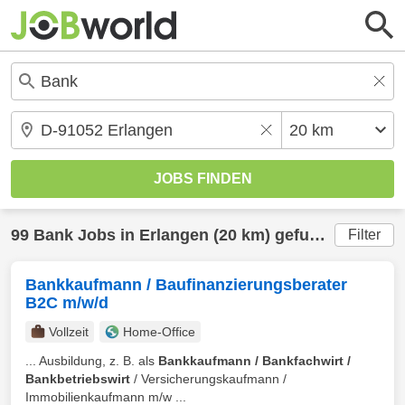
99
Bank
Jobs in
Erlangen
(20 km) gefunden
Filter
Bankkaufmann / Baufinanzierungsberater
B2C m/w/d
Vollzeit
Home-Office
... Ausbildung, z. B. als
Bankkaufmann / Bankfachwirt /
Bankbetriebswirt
/ Versicherungskaufmann /
Immobilienkaufmann m/w ...