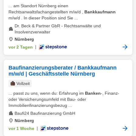
... am Standort Nürnberg einen
Rechtsanwaltsfachangestellten m/w/d ,
Bankkaufmann
m/w/d . In dieser Position sind Sie ...
Dr. Beck & Partner GbR - Rechtsanwälte und
Insolvenzverwalter
Nürnberg
vor 2 Tagen
|
Baufinanzierungsberater / Bankkaufmann
m/w/d | Geschäftsstelle Nürnberg
Vollzeit
... passt zu uns, wenn du: Erfahrung im
Banken
-, Finanz-
oder Versicherungsumfeld mit Bau- oder
Immobilienfinanzierungsbezug ...
Baufi24 Baufinanzierung GmbH
Nürnberg
vor 1 Woche
|