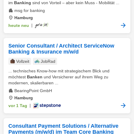
im
Banking
sind von Vorteil – aber kein Muss - Mobilität ...
msg for banking
Hamburg
heute neu
|
Senior Consultant / Architect ServiceNow
Banking & Insurance m/w/d
Vollzeit
JobRad
... technisches Know-how mit strategischem Blick und
möchtest
Banken
und Versicherer auf ihrem Weg zu
modernen, skalierbaren ...
BearingPoint GmbH
Hamburg
vor 1 Tag
|
Consultant Payment Solutions / Alternative
Payments (m/w/d) im Team Core Banking