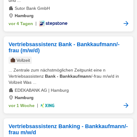
und ...
Sutor Bank GmbH
Hamburg
vor 4 Tagen
|
Vertriebsassistenz Bank - Bankkaufmann/-
frau (m/w/d)
Vollzeit
... Zentrale zum nächstmöglichen Zeitpunkt eine n
Vertriebsassistenz
Bank - Bankkaufmann
/-frau m/w/d in
Vollzeit Was ...
EDEKABANK AG | Hamburg
Hamburg
vor 1 Woche
|
Vertriebsassistenz Banking - Bankkaufmann/-
frau m/w/d