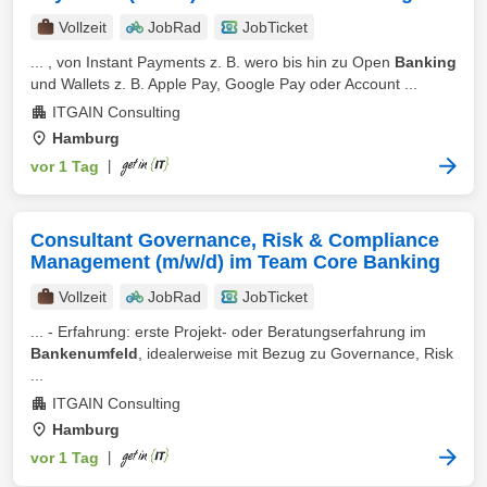
Vollzeit
JobRad
JobTicket
... , von Instant Payments z. B. wero bis hin zu Open
Banking
und Wallets z. B. Apple Pay, Google Pay oder Account ...
ITGAIN Consulting
Hamburg
vor 1 Tag
|
Consultant Governance, Risk & Compliance
Management (m/w/d) im Team Core Banking
Vollzeit
JobRad
JobTicket
... - Erfahrung: erste Projekt- oder Beratungserfahrung im
Bankenumfeld
, idealerweise mit Bezug zu Governance, Risk
...
ITGAIN Consulting
Hamburg
vor 1 Tag
|