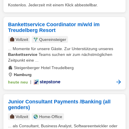
Kostenlos. Jederzeit mit einem Klick abbestellbar.
Bankettservice Coordinator m/w/d im
Treudelberg Resort
Vollzeit
Quereinsteiger
... Momente für unsere Gäste. Zur Unterstützung unseres
Bankettservice
Teams suchen wir zum nächstmöglichen
Zeitpunkt eine ...
Steigenberger Hotel Treudelberg
Hamburg
heute neu
|
Junior Consultant Payments /Banking (all
genders)
Vollzeit
Home-Office
... als Consultant, Business Analyst, Softwareentwickler oder