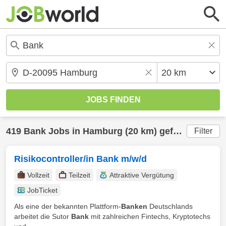
419
Bank
Jobs in
Hamburg
(20 km) gefunden
Filter
Risikocontroller/in Bank m/w/d
Vollzeit
Teilzeit
Attraktive Vergütung
JobTicket
Als eine der bekannten Plattform-
Banken
Deutschlands
arbeitet die Sutor
Bank
mit zahlreichen Fintechs, Kryptotechs