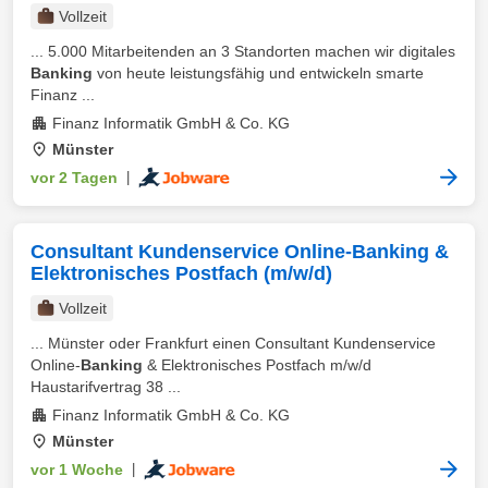
Vollzeit
... 5.000 Mitarbeitenden an 3 Standorten machen wir digitales
Banking
von heute leistungsfähig und entwickeln smarte
Finanz ...
Finanz Informatik GmbH & Co. KG
Münster
vor 2 Tagen
|
Consultant Kundenservice Online-Banking &
Elektronisches Postfach (m/w/d)
Vollzeit
... Münster oder Frankfurt einen Consultant Kundenservice
Online-
Banking
& Elektronisches Postfach m/w/d
Haustarifvertrag 38 ...
Finanz Informatik GmbH & Co. KG
Münster
vor 1 Woche
|