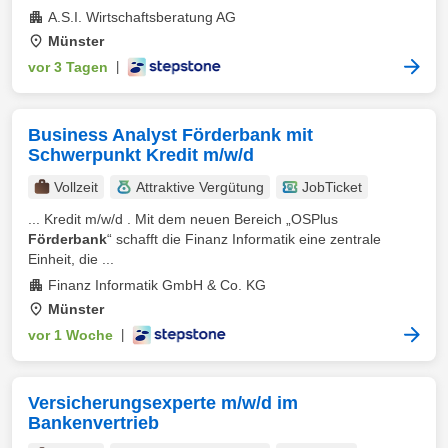
A.S.I. Wirtschaftsberatung AG
Münster
vor 3 Tagen
|
Business Analyst Förderbank mit
Schwerpunkt Kredit m/w/d
Vollzeit
Attraktive Vergütung
JobTicket
... Kredit m/w/d . Mit dem neuen Bereich „OSPlus
Förderbank
“ schafft die Finanz Informatik eine zentrale
Einheit, die ...
Finanz Informatik GmbH & Co. KG
Münster
vor 1 Woche
|
Versicherungsexperte m/w/d im
Bankenvertrieb