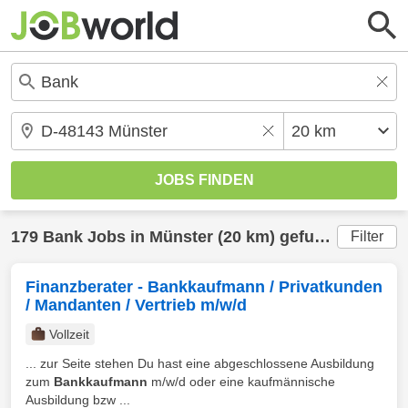
179
Bank
Jobs in
Münster
(20 km) gefunden
Filter
Finanzberater - Bankkaufmann / Privatkunden
/ Mandanten / Vertrieb m/w/d
Vollzeit
... zur Seite stehen Du hast eine abgeschlossene Ausbildung
zum
Bankkaufmann
m/w/d oder eine kaufmännische
Ausbildung bzw ...