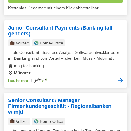
Kostenlos. Jederzeit mit einem Klick abbestellbar.
Junior Consultant Payments /Banking (all
genders)
Vollzeit
Home-Office
... als Consultant, Business Analyst, Softwareentwickler oder
im
Banking
sind von Vorteil – aber kein Muss - Mobilität ...
msg for banking
Münster
heute neu
|
Senior Consultant / Manager
Firmenkundengeschäft - Regionalbanken
w|m|d
Vollzeit
Home-Office
... bei unseren Kunden. Tauche ein in die Transformation der