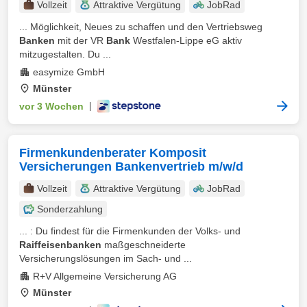
Vollzeit
Attraktive Vergütung
JobRad
... Möglichkeit, Neues zu schaffen und den Vertriebsweg
Banken
mit der VR
Bank
Westfalen-Lippe eG aktiv
mitzugestalten. Du ...
easymize GmbH
Münster
vor 3 Wochen
|
Firmenkundenberater Komposit
Versicherungen Bankenvertrieb m/w/d
Vollzeit
Attraktive Vergütung
JobRad
Sonderzahlung
... : Du findest für die Firmenkunden der Volks- und
Raiffeisenbanken
maßgeschneiderte
Versicherungslösungen im Sach- und ...
R+V Allgemeine Versicherung AG
Münster