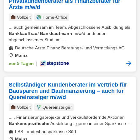
Privatkundenberater als Finanzberater für
Ärzte m/w/d
Vollzeit
Home-Office
... auch gemeinsam im Team. Abgeschlossene Ausbildung als
Bankkauffrau/ Bankkaufmann
m/w/d und/ oder
abgeschlossenes Studium ...
Deutsche Ärzte Finanz Beratungs- und Vermittlungs AG
Mainz
vor 5 Tagen
|
Selbständiger Kundenberater im Vertrieb für
Bausparen und Baufinanzierung – auch für
Quereinsteiger m/w/d
Vollzeit
Quereinsteiger
... , Finanzierungsprojekte und verkaufsfördernde Aktionen
Bankenspezifische
Ausbildung - gerne in einer Sparkasse ...
LBS Landesbausparkasse Süd
Mainz