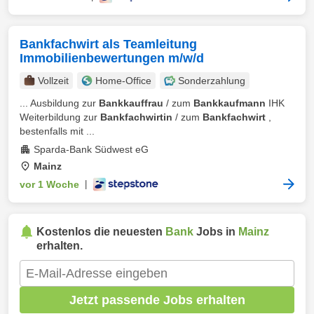
Bankfachwirt als Teamleitung
Immobilienbewertungen m/w/d
Vollzeit
Home-Office
Sonderzahlung
... Ausbildung zur
Bankkauffrau
/ zum
Bankkaufmann
IHK
Weiterbildung zur
Bankfachwirtin
/ zum
Bankfachwirt
,
bestenfalls mit ...
Sparda-Bank Südwest eG
Mainz
vor 1 Woche
|
Kostenlos die neuesten
Bank
Jobs in
Mainz
erhalten.
Jetzt passende Jobs erhalten