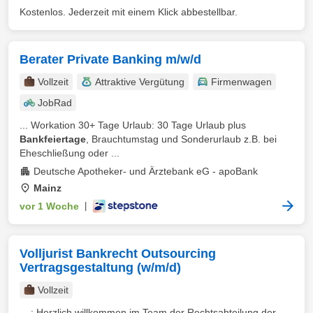
Kostenlos. Jederzeit mit einem Klick abbestellbar.
Berater Private Banking m/w/d
Vollzeit
Attraktive Vergütung
Firmenwagen
JobRad
... Workation 30+ Tage Urlaub: 30 Tage Urlaub plus
Bankfeiertage
, Brauchtumstag und Sonderurlaub z.B. bei
Eheschließung oder ...
Deutsche Apotheker- und Ärztebank eG - apoBank
Mainz
vor 1 Woche
|
Volljurist Bankrecht Outsourcing
Vertragsgestaltung (w/m/d)
Vollzeit
... : Herzlich willkommen im Team der Rechtsabteilung der