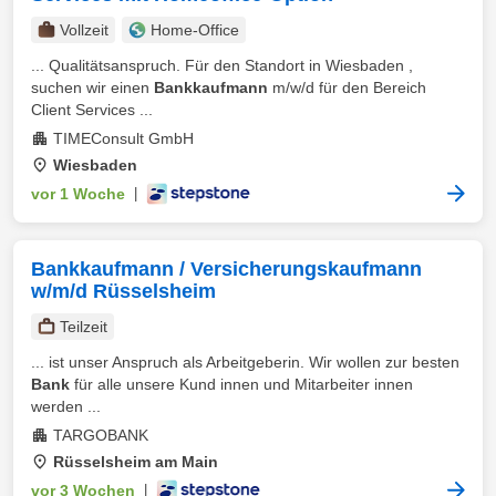
Vollzeit
Home-Office
... Qualitätsanspruch. Für den Standort in Wiesbaden ,
suchen wir einen
Bankkaufmann
m/w/d für den Bereich
Client Services ...
TIMEConsult GmbH
Wiesbaden
vor 1 Woche
|
Bankkaufmann / Versicherungskaufmann
w/m/d Rüsselsheim
Teilzeit
... ist unser Anspruch als Arbeitgeberin. Wir wollen zur besten
Bank
für alle unsere Kund innen und Mitarbeiter innen
werden ...
TARGOBANK
Rüsselsheim am Main
vor 3 Wochen
|