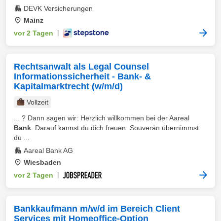
DEVK Versicherungen
Mainz
vor 2 Tagen
|
Rechtsanwalt als Legal Counsel
Informationssicherheit - Bank- &
Kapitalmarktrecht (w/m/d)
Vollzeit
... ? Dann sagen wir: Herzlich willkommen bei der Aareal
Bank
. Darauf kannst du dich freuen: Souverän übernimmst
du ...
Aareal Bank AG
Wiesbaden
vor 2 Tagen
|
Bankkaufmann m/w/d im Bereich Client
Services mit Homeoffice-Option