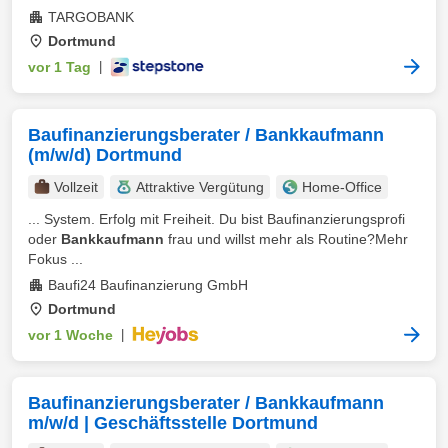
TARGOBANK
Dortmund
vor 1 Tag
|
Baufinanzierungsberater / Bankkaufmann
(m/w/d) Dortmund
Vollzeit
Attraktive Vergütung
Home-Office
... System. Erfolg mit Freiheit. Du bist Baufinanzierungsprofi
oder
Bankkaufmann
frau und willst mehr als Routine?Mehr
Fokus ...
Baufi24 Baufinanzierung GmbH
Dortmund
vor 1 Woche
|
Baufinanzierungsberater / Bankkaufmann
m/w/d | Geschäftsstelle Dortmund