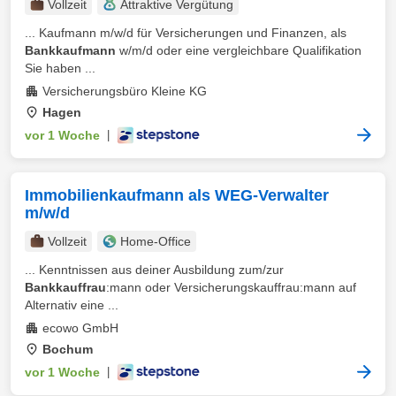
Vollzeit
Attraktive Vergütung
... Kaufmann m/w/d für Versicherungen und Finanzen, als
Bankkaufmann
w/m/d oder eine vergleichbare Qualifikation
Sie haben ...
Versicherungsbüro Kleine KG
Hagen
vor 1 Woche
|
Immobilienkaufmann als WEG-Verwalter
m/w/d
Vollzeit
Home-Office
... Kenntnissen aus deiner Ausbildung zum/zur
Bankkauffrau
:mann oder Versicherungskauffrau:mann auf
Alternativ eine ...
ecowo GmbH
Bochum
vor 1 Woche
|