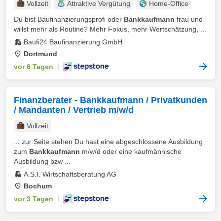
Vollzeit
Attraktive Vergütung
Home-Office
Du bist Baufinanzierungsprofi oder
Bankkaufmann
frau und
willst mehr als Routine? Mehr Fokus, mehr Wertschätzung, ...
Baufi24 Baufinanzierung GmbH
Dortmund
vor 6 Tagen
|
Finanzberater - Bankkaufmann / Privatkunden
/ Mandanten / Vertrieb m/w/d
Vollzeit
... zur Seite stehen Du hast eine abgeschlossene Ausbildung
zum
Bankkaufmann
m/w/d oder eine kaufmännische
Ausbildung bzw ...
A.S.I. Wirtschaftsberatung AG
Bochum
vor 3 Tagen
|