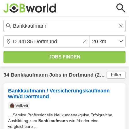
34
Bankkaufmann
Jobs in
Dortmund
(20 km) gefunden
Filter
Bankkaufmann / Versicherungskaufmann
w/m/d Dortmund
Vollzeit
... Service Professionelle Neukundenakquise Erfolgreiche
Ausbildung zum
Bankkaufmann
w/m/d oder eine
vergleichbare ...