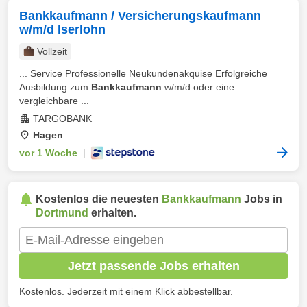
Bankkaufmann / Versicherungskaufmann
w/m/d Iserlohn
Vollzeit
... Service Professionelle Neukundenakquise Erfolgreiche
Ausbildung zum
Bankkaufmann
w/m/d oder eine
vergleichbare ...
TARGOBANK
Hagen
vor 1 Woche
|
Kostenlos die neuesten
Bankkaufmann
Jobs in
Dortmund
erhalten.
Jetzt passende Jobs erhalten
Kostenlos. Jederzeit mit einem Klick abbestellbar.