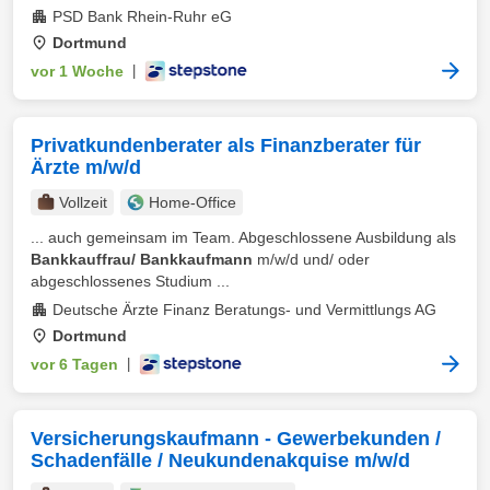
PSD Bank Rhein-Ruhr eG
Dortmund
vor 1 Woche
|
Privatkundenberater als Finanzberater für
Ärzte m/w/d
Vollzeit
Home-Office
... auch gemeinsam im Team. Abgeschlossene Ausbildung als
Bankkauffrau/ Bankkaufmann
m/w/d und/ oder
abgeschlossenes Studium ...
Deutsche Ärzte Finanz Beratungs- und Vermittlungs AG
Dortmund
vor 6 Tagen
|
Versicherungskaufmann - Gewerbekunden /
Schadenfälle / Neukundenakquise m/w/d