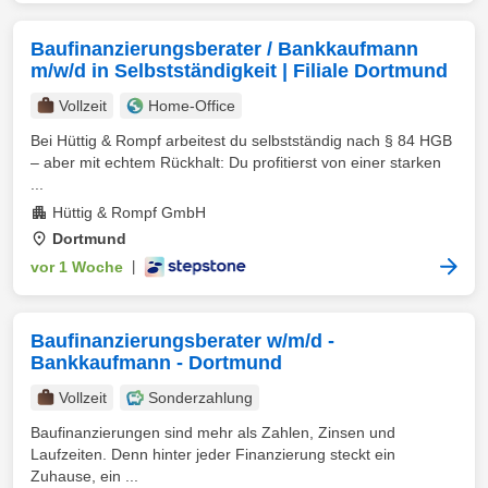
Baufinanzierungsberater / Bankkaufmann
m/w/d in Selbstständigkeit | Filiale Dortmund
Vollzeit
Home-Office
Bei Hüttig & Rompf arbeitest du selbstständig nach § 84 HGB
– aber mit echtem Rückhalt: Du profitierst von einer starken
...
Hüttig & Rompf GmbH
Dortmund
vor 1 Woche
|
Baufinanzierungsberater w/m/d -
Bankkaufmann - Dortmund
Vollzeit
Sonderzahlung
Baufinanzierungen sind mehr als Zahlen, Zinsen und
Laufzeiten. Denn hinter jeder Finanzierung steckt ein
Zuhause, ein ...