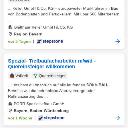
... Keller GmbH & Co. KG – europaweiter Marktführer im
Bau
von Bodenplatten und Fertigkellern! Mit über 500 Mitarbeitern
...
Glatthaar Keller GmbH & Co. KG
Region Bayern
vor 5 Tagen
|
Spezial- Tiefbaufacharbeiter m/w/d -
Quereinsteiger willkommen
Vollzeit
Quereinsteiger
... uns hast du Anspruch auf alle laufenden SOKA-
BAU
-
Benefits wie die betriebliche Altersvorsorge oder
Refinanzierung des ...
PORR Spezialtiefbau GmbH
Bayern, Baden-Württemberg
vor 1 Woche
|