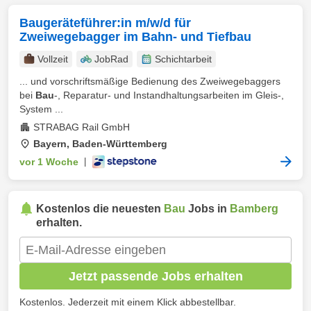
Baugeräteführer:in m/w/d für
Zweiwegebagger im Bahn- und Tiefbau
Vollzeit
JobRad
Schichtarbeit
... und vorschriftsmäßige Bedienung des Zweiwegebaggers
bei
Bau
-, Reparatur- und Instandhaltungsarbeiten im Gleis-,
System ...
STRABAG Rail GmbH
Bayern, Baden-Württemberg
vor 1 Woche
|
Kostenlos die neuesten
Bau
Jobs in
Bamberg
erhalten.
Jetzt passende Jobs erhalten
Kostenlos. Jederzeit mit einem Klick abbestellbar.