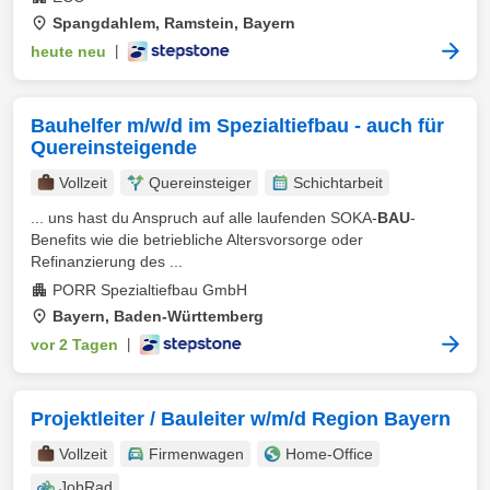
Spangdahlem, Ramstein, Bayern
heute neu
|
Bauhelfer m/w/d im Spezialtiefbau - auch für
Quereinsteigende
Vollzeit
Quereinsteiger
Schichtarbeit
... uns hast du Anspruch auf alle laufenden SOKA-
BAU
-
Benefits wie die betriebliche Altersvorsorge oder
Refinanzierung des ...
PORR Spezialtiefbau GmbH
Bayern, Baden-Württemberg
vor 2 Tagen
|
Projektleiter / Bauleiter w/m/d Region Bayern
Vollzeit
Firmenwagen
Home-Office
JobRad