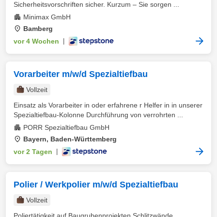
Sicherheitsvorschriften sicher. Kurzum – Sie sorgen ...
Minimax GmbH
Bamberg
vor 4 Wochen
|
Vorarbeiter m/w/d Spezialtiefbau
Vollzeit
Einsatz als Vorarbeiter in oder erfahrene r Helfer in in unserer
Spezialtiefbau-Kolonne Durchführung von verrohrten ...
PORR Spezialtiefbau GmbH
Bayern, Baden-Württemberg
vor 2 Tagen
|
Polier / Werkpolier m/w/d Spezialtiefbau
Vollzeit
Poliertätigkeit auf Baugrubenprojekten Schlitzwände,