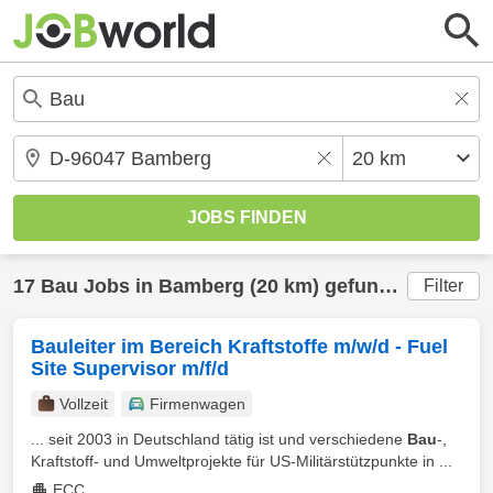
17
Bau
Jobs in
Bamberg
(20 km) gefunden
Filter
Bauleiter im Bereich Kraftstoffe m/w/d - Fuel
Site Supervisor m/f/d
Vollzeit
Firmenwagen
... seit 2003 in Deutschland tätig ist und verschiedene
Bau
-,
Kraftstoff- und Umweltprojekte für US-Militärstützpunkte in ...
ECC