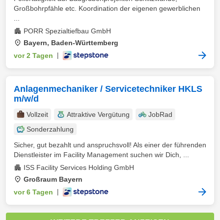
Großbohrpfähle etc. Koordination der eigenen gewerblichen
...
PORR Spezialtiefbau GmbH
Bayern, Baden-Württemberg
vor 2 Tagen
|
Anlagenmechaniker / Servicetechniker HKLS
m/w/d
Vollzeit
Attraktive Vergütung
JobRad
Sonderzahlung
Sicher, gut bezahlt und anspruchsvoll! Als einer der führenden
Dienstleister im Facility Management suchen wir Dich, ...
ISS Facility Services Holding GmbH
Großraum Bayern
vor 6 Tagen
|