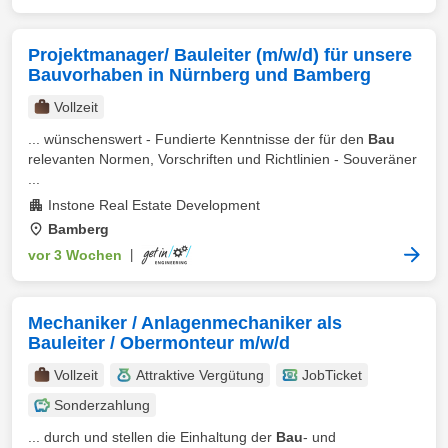
Projektmanager/ Bauleiter (m/w/d) für unsere
Bauvorhaben in Nürnberg und Bamberg
Vollzeit
... wünschenswert - Fundierte Kenntnisse der für den
Bau
relevanten Normen, Vorschriften und Richtlinien - Souveräner
...
Instone Real Estate Development
Bamberg
vor 3 Wochen
|
Mechaniker / Anlagenmechaniker als
Bauleiter / Obermonteur m/w/d
Vollzeit
Attraktive Vergütung
JobTicket
Sonderzahlung
... durch und stellen die Einhaltung der
Bau
- und