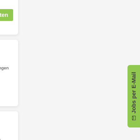
ten
ungen
Jobs per E-Mail
,