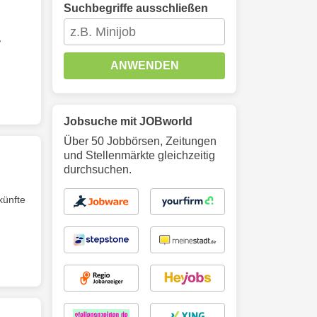
Suchbegriffe ausschließen
,
ANWENDEN
Jobsuche mit JOBworld
Über 50 Jobbörsen, Zeitungen
und Stellenmärkte gleichzeitig
durchsuchen.
künfte