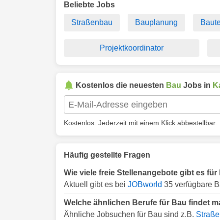
Beliebte Jobs
Straßenbau
Bauplanung
Baut
Projektkoordinator
Kostenlos die neuesten
Bau
Jobs in
K
Kostenlos. Jederzeit mit einem Klick abbestellbar.
Häufig gestellte Fragen
Wie viele freie Stellenangebote gibt es fü
Aktuell gibt es bei
JOBworld
35 verfügbare B
Welche ähnlichen Berufe für Bau findet m
Ähnliche Jobsuchen für Bau sind z.B.
Straß