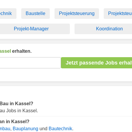
echnik
Baustelle
Projektsteuerung
Projektsteu
Projekt-Manager
Koordination
assel
erhalten.
Jetzt passende Jobs erhal
r Bau in Kassel?
au Jobs in Kassel.
an in Kassel?
enbau
,
Bauplanung
und
Bautechnik
.