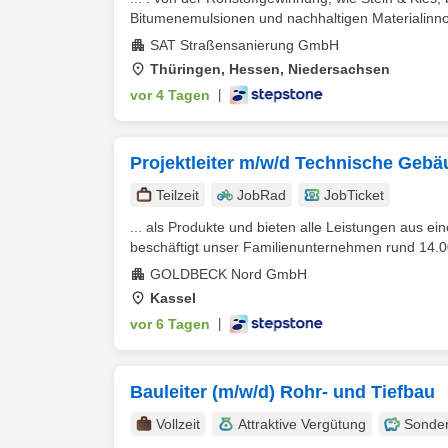
Bitumenemulsionen und nachhaltigen Materialinnov
SAT Straßensanierung GmbH
Thüringen, Hessen, Niedersachsen
vor 4 Tagen
|
Projektleiter m/w/d Technische Geb
Teilzeit
JobRad
JobTicket
... als Produkte und bieten alle Leistungen aus 
beschäftigt unser Familienunternehmen rund 14.00
GOLDBECK Nord GmbH
Kassel
vor 6 Tagen
|
Bauleiter (m/w/d) Rohr- und Tiefbau
Vollzeit
Attraktive Vergütung
Sonde