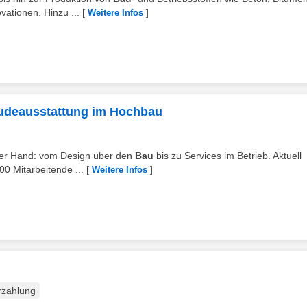
ationen. Hinzu ...
[
]
Weitere Infos
äudeausstattung im Hochbau
einer Hand: vom Design über den
Bau
bis zu Services im Betrieb. Aktuell
0 Mitarbeitende ...
[
]
Weitere Infos
rzahlung