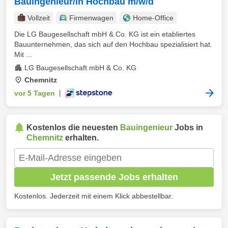
Bauingenieur/in Hochbau m/w/d
Vollzeit
Firmenwagen
Home-Office
Die LG Baugesellschaft mbH & Co. KG ist ein etabliertes
Bauunternehmen, das sich auf den Hochbau spezialisiert hat.
Mit ...
LG Baugesellschaft mbH & Co. KG
Chemnitz
vor 5 Tagen
|
Kostenlos die neuesten
Bauingenieur
Jobs in
Chemnitz
erhalten.
Jetzt passende Jobs erhalten
Kostenlos. Jederzeit mit einem Klick abbestellbar.