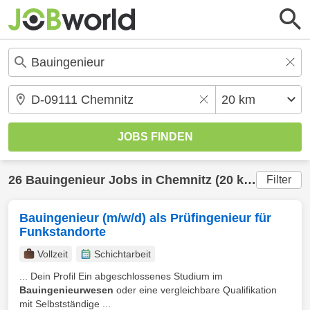
26
Bauingenieur
Jobs in
Chemnitz
(20 km) gefunden
Filter
Bauingenieur (m/w/d) als Prüfingenieur für
Funkstandorte
Vollzeit
Schichtarbeit
... Dein Profil Ein abgeschlossenes Studium im
Bauingenieurwesen
oder eine vergleichbare Qualifikation
mit Selbstständige ...