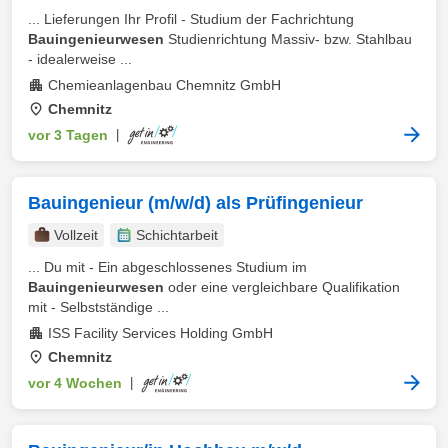
... Lieferungen Ihr Profil - Studium der Fachrichtung
Bauingenieurwesen
Studienrichtung Massiv- bzw. Stahlbau
- idealerweise ...
Chemieanlagenbau Chemnitz GmbH
Chemnitz
vor 3 Tagen
|
Bauingenieur (m/w/d) als Prüfingenieur
Vollzeit
Schichtarbeit
... Du mit - Ein abgeschlossenes Studium im
Bauingenieurwesen
oder eine vergleichbare Qualifikation
mit - Selbstständige ...
ISS Facility Services Holding GmbH
Chemnitz
vor 4 Wochen
|