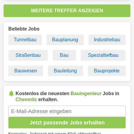
WEITERE TREFFER ANZEIGEN
Beliebte Jobs
Tunnelbau
Bauplanung
Industriebau
Straßenbau
Bau
Spezialtiefbau
Bauwesen
Bauleitung
Bauprojekte
Kostenlos die neuesten
Bauingenieur
Jobs in
Chemnitz
erhalten.
Jetzt passende Jobs erhalten
Kostenlos. Jederzeit mit einem Klick abbestellbar.