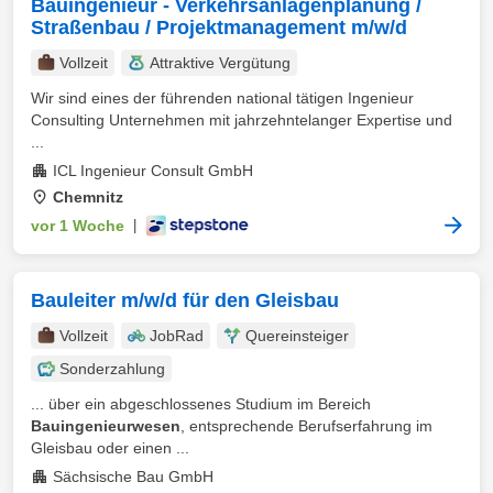
Bauingenieur - Verkehrsanlagenplanung /
Straßenbau / Projektmanagement m/w/d
Vollzeit
Attraktive Vergütung
Wir sind eines der führenden national tätigen Ingenieur
Consulting Unternehmen mit jahrzehntelanger Expertise und
...
ICL Ingenieur Consult GmbH
Chemnitz
vor 1 Woche
|
Bauleiter m/w/d für den Gleisbau
Vollzeit
JobRad
Quereinsteiger
Sonderzahlung
... über ein abgeschlossenes Studium im Bereich
Bauingenieurwesen
, entsprechende Berufserfahrung im
Gleisbau oder einen ...
Sächsische Bau GmbH